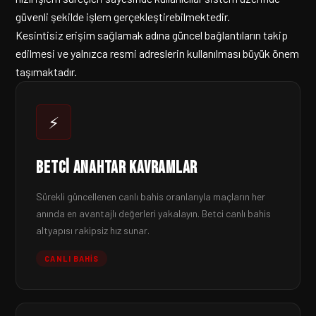
güvenli şekilde işlem gerçekleştirebilmektedir.
Kesintisiz erişim sağlamak adına güncel bağlantıların takip
edilmesi ve yalnızca resmi adreslerin kullanılması büyük önem
taşımaktadır.
⚡
Betci Anahtar Kavramlar
Sürekli güncellenen canlı bahis oranlarıyla maçların her
anında en avantajlı değerleri yakalayın. Betci canlı bahis
altyapısı rakipsiz hız sunar.
CANLI BAHIS