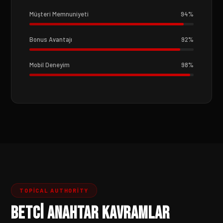
Müşteri Memnuniyeti
94%
Bonus Avantajı
92%
Mobil Deneyim
98%
TOPICAL AUTHORITY
Betci Anahtar Kavramlar