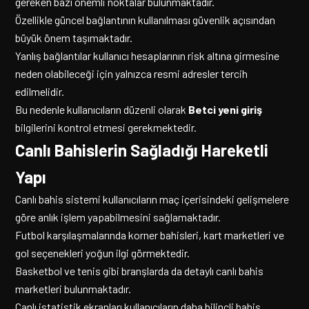
gereken bazı önemli noktalar bulunmaktadır.
Özellikle güncel bağlantının kullanılması güvenlik açısından
büyük önem taşımaktadır.
Yanlış bağlantılar kullanıcı hesaplarının risk altına girmesine
neden olabileceği için yalnızca resmi adresler tercih
edilmelidir.
Bu nedenle kullanıcıların düzenli olarak
Betci yeni giriş
bilgilerini kontrol etmesi gerekmektedir.
Canlı Bahislerin Sağladığı Hareketli
Yapı
Canlı bahis sistemi kullanıcıların maç içerisindeki gelişmelere
göre anlık işlem yapabilmesini sağlamaktadır.
Futbol karşılaşmalarında korner bahisleri, kart marketleri ve
gol seçenekleri yoğun ilgi görmektedir.
Basketbol ve tenis gibi branşlarda da detaylı canlı bahis
marketleri bulunmaktadır.
Canlı istatistik ekranları kullanıcıların daha bilinçli bahis