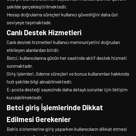
şekilde gerçekleştirilmektedir.
Hesap doğrulama süreçleri kullanıcı güvenliğini daha üst
seviyeye taşımaktadır.
Canlı Destek Hizmetleri
Canlı destek hizmetleri kullanıcı memnuniyetini doğrudan
etkileyen alanlardan biridir.
Betci, kullanıcılarına günün her saatinde aktif destek hizmeti
sunmaktadır.
Giriş işlemleri, ödeme süreçleri ve bonus kullanımları hakkında
hızlı şekilde bilgi alınabilmektedir.
E-posta desteği sayesinde daha detaylı sorunlar için iletişim
kurulabilmektedir.
Betci giriş
İşlemlerinde Dikkat
Edilmesi Gerekenler
Bahis sistemlerine giriş yaparken kullanıcıların dikkat etmesi