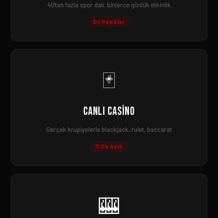
40'tan fazla spor dalı, binlerce günlük etkinlik
En Popüler
🃏
Canlı Casino
Gerçek krupiyelerle blackjack, rulet, baccarat
7/24 Açık
🎰