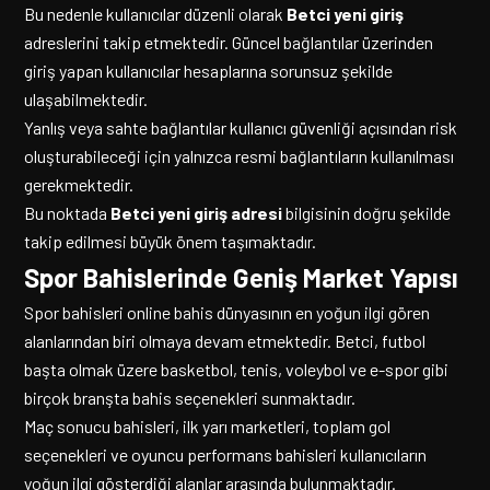
Bu nedenle kullanıcılar düzenli olarak
Betci yeni giriş
adreslerini takip etmektedir. Güncel bağlantılar üzerinden
giriş yapan kullanıcılar hesaplarına sorunsuz şekilde
ulaşabilmektedir.
Yanlış veya sahte bağlantılar kullanıcı güvenliği açısından risk
oluşturabileceği için yalnızca resmi bağlantıların kullanılması
gerekmektedir.
Bu noktada
Betci yeni giriş adresi
bilgisinin doğru şekilde
takip edilmesi büyük önem taşımaktadır.
Spor Bahislerinde Geniş Market Yapısı
Spor bahisleri online bahis dünyasının en yoğun ilgi gören
alanlarından biri olmaya devam etmektedir. Betci, futbol
başta olmak üzere basketbol, tenis, voleybol ve e-spor gibi
birçok branşta bahis seçenekleri sunmaktadır.
Maç sonucu bahisleri, ilk yarı marketleri, toplam gol
seçenekleri ve oyuncu performans bahisleri kullanıcıların
yoğun ilgi gösterdiği alanlar arasında bulunmaktadır.