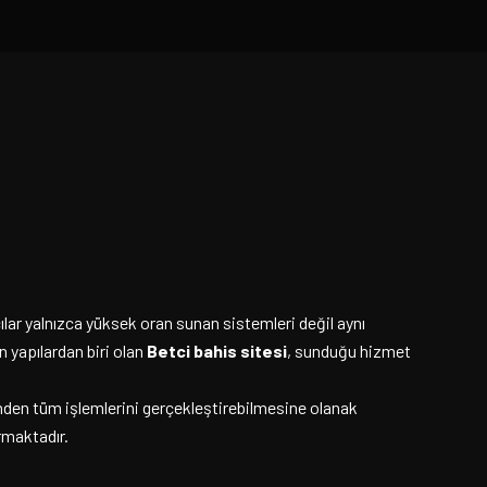
ıcılar yalnızca yüksek oran sunan sistemleri değil aynı
n yapılardan biri olan
Betci bahis sitesi
, sunduğu hizmet
inden tüm işlemlerini gerçekleştirebilmesine olanak
ırmaktadır.