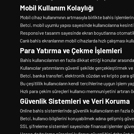
Mobil Kullanım Kolaylığı
Mobil cihaz kullanımının artmasıyla birlikte bahis işlemler
Betci, mobil uyumlu yapısı sayesinde kullanıcılarına kesin
Responsive tasarım sayesinde ekran boyutlarına otomati
Canlı bahis ekranlarının mobil cihazlarda hızlı çalışması ku
Para Yatırma ve Çekme İşlemleri
Bahis kullanıcılarının en fazla dikkat ettiği konular arasın
Kullanıcılar yatırımlarını güvenli şekilde gerçekleştirmek v
Betci, banka transferi, elektronik cüzdan ve kripto para g
Bu çeşitlilik kullanıcıların kendi tercihlerine uygun işlem 
Hızlı para çekim süreçleri kullanıcı memnuniyetini artıran 
Güvenlik Sistemleri ve Veri Koruma
Online bahis sistemlerinde güvenlik kullanıcıların en fazla
Betci, kullanıcı bilgilerini koruyabilmek adına gelişmiş güve
SSL şifreleme sistemleri sayesinde finansal işlemler güven
Hesap doğrulama süreçleri kullanıcı güvenliğini daha üst s