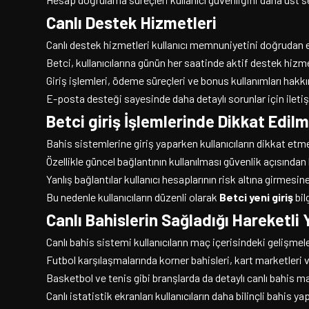
Canlı Destek Hizmetleri
Canlı destek hizmetleri kullanıcı memnuniyetini doğrudan et
Betci, kullanıcılarına günün her saatinde aktif destek hiz
Giriş işlemleri, ödeme süreçleri ve bonus kullanımları hakkın
E-posta desteği sayesinde daha detaylı sorunlar için ileti
Betci giriş
İşlemlerinde Dikkat Edilm
Bahis sistemlerine giriş yaparken kullanıcıların dikkat et
Özellikle güncel bağlantının kullanılması güvenlik açısınd
Yanlış bağlantılar kullanıcı hesaplarının risk altına girmesin
Bu nedenle kullanıcıların düzenli olarak
Betci yeni giriş
bil
Canlı Bahislerin Sağladığı Hareketli 
Canlı bahis sistemi kullanıcıların maç içerisindeki gelişme
Futbol karşılaşmalarında korner bahisleri, kart marketleri 
Basketbol ve tenis gibi branşlarda da detaylı canlı bahis m
Canlı istatistik ekranları kullanıcıların daha bilinçli bahis