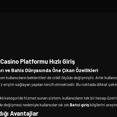
 Casino Platformu Hızlı Giriş
rı ve Bahis Dünyasında Öne Çıkan Özellikleri
en kullanıcıların beklentileri de ciddi ölçüde değişmiştir. Artık kullan
siz erişim sağlayan yapıları tercih etmektedir. Bu noktada dikkat çeke
rklı kategoride hizmet sunan sistem, kullanıcıların tek bir hesap üzer
de değişmesi nedeniyle kullanıcılar sık sık
Betci giriş
bilgilerini araşt
dığı Avantajlar