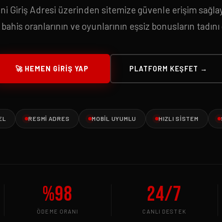
eni Giriş Adresi üzerinden sitemize güvenle erişim sağla
bahis oranlarının ve oyunlarının eşsiz bonusların tadını 
🚀 HEMEN GIRIŞ YAP
PLATFORM KEŞFET →
EL
RESMI ADRES
MOBIL UYUMLU
HIZLI SISTEM
%98
24/7
ÖDEME ORANI
CANLI DESTEK