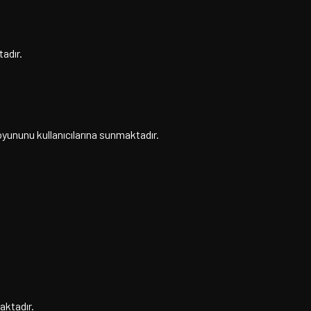
adır.
 oyununu kullanıcılarına sunmaktadır.
aktadır.