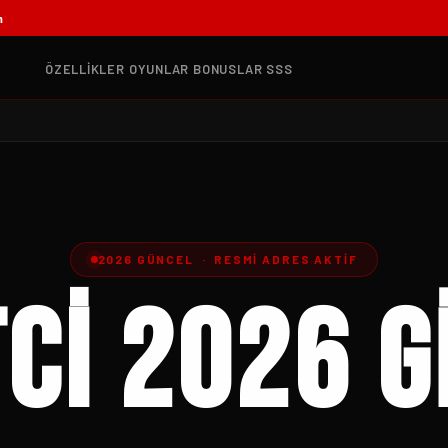
m
ÖZELLIKLER
OYUNLAR
BONUSLAR
SSS
2026 GÜNCEL · RESMI ADRES AKTIF
ci 2026 G