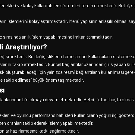
lecekleri ve kolay kullanılabilen sistemleri tercih etmektedir. Betci, s
rın işlemlerini kolaylaştırmaktadır. Menü yapısının anlaşılır olması say
maç sırasında anlık işlem yapabilmesine imkan tanımaktadır.
i Araştırılıyor?
eğişmektedir. Bu değişikliklerin temel amacı kullanıcıların sisteme ke
lerini takip etmektedir. Güncel bağlantılar üzerinden giriş yapan kull
risk oluşturabileceği için yalnızca resmi bağlantıların kullanılması ger
lde takip edilmesi büyük önem taşımaktadır.
sı
 alanlarından biri olmaya devam etmektedir. Betci, futbol başta olmak 
ekleri ve oyuncu performans bahisleri kullanıcıların yoğun ilgi gösterd
ken oranları takip ederek işlem yapabilmektedir.
uponlar hazırlamasına katkı sağlamaktadır.