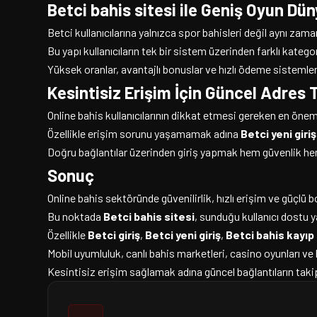
Betci bahis sitesi
ile Geniş Oyun Dün
Betci kullanıcılarına yalnızca spor bahisleri değil aynı zama
Bu yapı kullanıcıların tek bir sistem üzerinden farklı kateg
Yüksek oranlar, avantajlı bonuslar ve hızlı ödeme sistemleri
Kesintisiz Erişim İçin Güncel Adres 
Online bahis kullanıcılarının dikkat etmesi gereken en öneml
Özellikle erişim sorunu yaşamamak adına
Betci yeni giri
Doğru bağlantılar üzerinden giriş yapmak hem güvenlik he
Sonuç
Online bahis sektöründe güvenilirlik, hızlı erişim ve güçlü 
Bu noktada
Betci bahis sitesi
, sunduğu kullanıcı dostu 
Özellikle
Betci giriş
,
Betci yeni giriş
,
Betci bahis kayı
Mobil uyumluluk, canlı bahis marketleri, casino oyunları ve 
Kesintisiz erişim sağlamak adına güncel bağlantıların taki