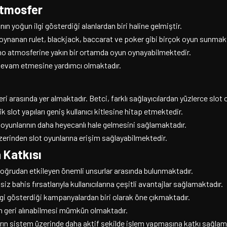
Atmosfer
ının yoğun ilgi gösterdiği alanlardan biri haline gelmiştir.
 oynanan rulet, blackjack, baccarat ve poker gibi birçok oyun sunmakt
ino atmosferine yakın bir ortamda oyun oynayabilmektedir.
 devam etmesine yardımcı olmaktadır.
ri arasında yer almaktadır. Betci, farklı sağlayıcılardan yüzlerce slot
ik slot yapıları geniş kullanıcı kitlesine hitap etmektedir.
t oyunlarının daha heyecanlı hale gelmesini sağlamaktadır.
üzerinden slot oyunlarına erişim sağlayabilmektedir.
 Katkısı
i doğrudan etkileyen önemli unsurlar arasında bulunmaktadır.
iz bahis fırsatlarıyla kullanıcılarına çeşitli avantajlar sağlamaktadır.
 ilgi gösterdiği kampanyalardan biri olarak öne çıkmaktadır.
n geri alınabilmesi mümkün olmaktadır.
arın sistem üzerinde daha aktif şekilde işlem yapmasına katkı sağlam