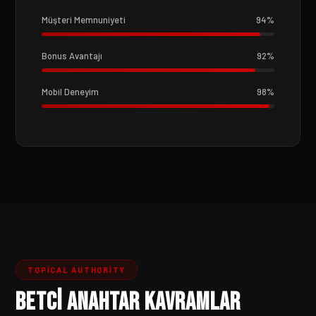
Müşteri Memnuniyeti
94%
Bonus Avantajı
92%
Mobil Deneyim
98%
TOPICAL AUTHORITY
Betci Anahtar Kavramlar