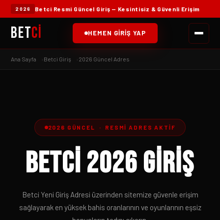
Betci Resmi Güncel Giriş — Kesintisiz & Güvenli Erişim
2026
Bet
Ci
HEMEN GIRIŞ YAP
Ana Sayfa
Betci Giriş
2026 Güncel Adres
2026 GÜNCEL · RESMI ADRES AKTIF
Betci 2026 GİRİŞ
Betci Yeni Giriş Adresi üzerinden sitemize güvenle erişim
sağlayarak en yüksek bahis oranlarının ve oyunlarının eşsiz