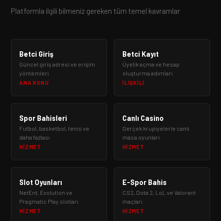
Platformla ilgili bilmeniz gereken tüm temel kavramlar
Betci Giriş
Betci Kayıt
Güncel giriş adresi ve erişim
Üyelik açma ve hesap
yöntemleri
oluşturma adımları
ANA KONU
İLIŞKILI
Spor Bahisleri
Canlı Casino
Futbol, basketbol, tenis ve
Gerçek krupiyelerle canlı
daha fazlası
masa oyunları
HIZMET
HIZMET
Slot Oyunları
E-Spor Bahis
NetEnt, Evolution ve
CS2, Dota 2, LoL ve Valorant
Pragmatic Play slotları
maçları
HIZMET
HIZMET