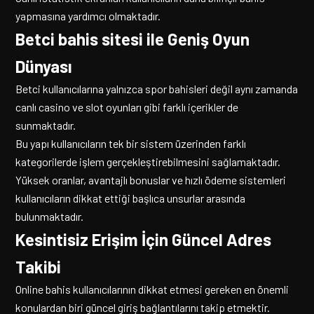
yapmasına yardımcı olmaktadır.
Betci bahis sitesi
ile Geniş Oyun
Dünyası
Betci kullanıcılarına yalnızca spor bahisleri değil aynı zamanda
canlı casino ve slot oyunları gibi farklı içerikler de
sunmaktadır.
Bu yapı kullanıcıların tek bir sistem üzerinden farklı
kategorilerde işlem gerçekleştirebilmesini sağlamaktadır.
Yüksek oranlar, avantajlı bonuslar ve hızlı ödeme sistemleri
kullanıcıların dikkat ettiği başlıca unsurlar arasında
bulunmaktadır.
Kesintisiz Erişim İçin Güncel Adres
Takibi
Online bahis kullanıcılarının dikkat etmesi gereken en önemli
konulardan biri güncel giriş bağlantılarını takip etmektir.