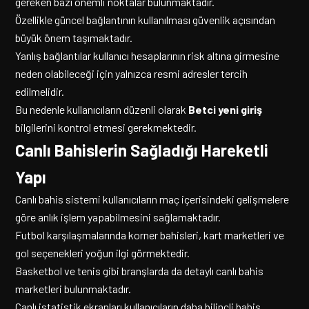
gereken bazı önemli noktalar bulunmaktadır.
Özellikle güncel bağlantının kullanılması güvenlik açısından
büyük önem taşımaktadır.
Yanlış bağlantılar kullanıcı hesaplarının risk altına girmesine
neden olabileceği için yalnızca resmi adresler tercih
edilmelidir.
Bu nedenle kullanıcıların düzenli olarak
Betci yeni giriş
bilgilerini kontrol etmesi gerekmektedir.
Canlı Bahislerin Sağladığı Hareketli
Yapı
Canlı bahis sistemi kullanıcıların maç içerisindeki gelişmelere
göre anlık işlem yapabilmesini sağlamaktadır.
Futbol karşılaşmalarında korner bahisleri, kart marketleri ve
gol seçenekleri yoğun ilgi görmektedir.
Basketbol ve tenis gibi branşlarda da detaylı canlı bahis
marketleri bulunmaktadır.
Canlı istatistik ekranları kullanıcıların daha bilinçli bahis