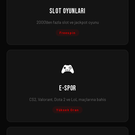
Slot Oyunları
2000'den fazla slot ve jackpot oyunu
Freespin
🎮
E-Spor
CS2, Valorant, Dota 2 ve LoL maçlarına bahis
Yüksek Oran