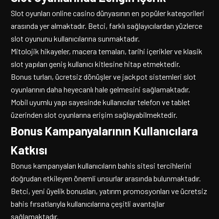
Slot oyunları online casino dünyasının en popüler kategorileri
arasında yer almaktadır. Betci, farklı sağlayıcılardan yüzlerce
slot oyununu kullanıcılarına sunmaktadır.
Mitolojik hikayeler, macera temaları, tarihi içerikler ve klasik
slot yapıları geniş kullanıcı kitlesine hitap etmektedir.
Bonus turları, ücretsiz dönüşler ve jackpot sistemleri slot
oyunlarının daha heyecanlı hale gelmesini sağlamaktadır.
Mobil uyumlu yapı sayesinde kullanıcılar telefon ve tablet
üzerinden slot oyunlarına erişim sağlayabilmektedir.
Bonus Kampanyalarının Kullanıcılara
Katkısı
Bonus kampanyaları kullanıcıların bahis sitesi tercihlerini
doğrudan etkileyen önemli unsurlar arasında bulunmaktadır.
Betci, yeni üyelik bonusları, yatırım promosyonları ve ücretsiz
bahis fırsatlarıyla kullanıcılarına çeşitli avantajlar
sağlamaktadır.