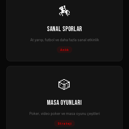
🏇
Sanal Sporlar
At yarışı, futbol ve daha fazla sanal etkinlik
Anlık
🎲
Masa Oyunları
Poker, video poker ve masa oyunu çeşitleri
Strateji