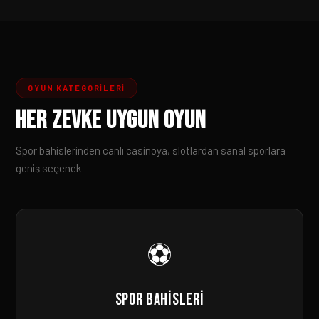
OYUN KATEGORILERI
Her Zevke Uygun Oyun
Spor bahislerinden canlı casinoya, slotlardan sanal sporlara
geniş seçenek
⚽
Spor Bahisleri