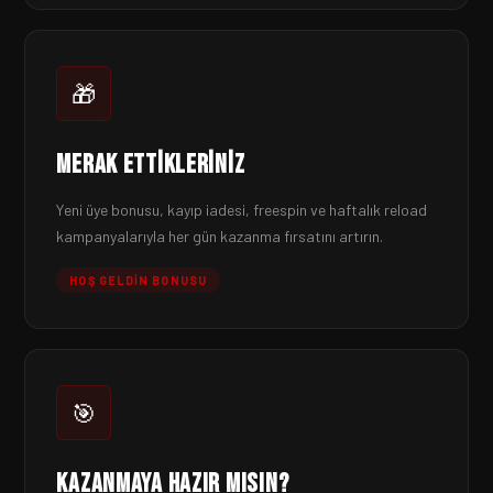
🎁
Merak Ettikleriniz
Yeni üye bonusu, kayıp iadesi, freespin ve haftalık reload
kampanyalarıyla her gün kazanma fırsatını artırın.
HOŞ GELDIN BONUSU
🎯
Kazanmaya Hazır mısın?