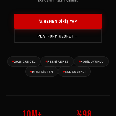
bonusların tadını çıkarın.
🚀 HEMEN GIRIŞ YAP
PLATFORM KEŞFET →
2026 GÜNCEL
RESMI ADRES
MOBIL UYUMLU
HIZLI SISTEM
SSL GÜVENLI
10M+
%98