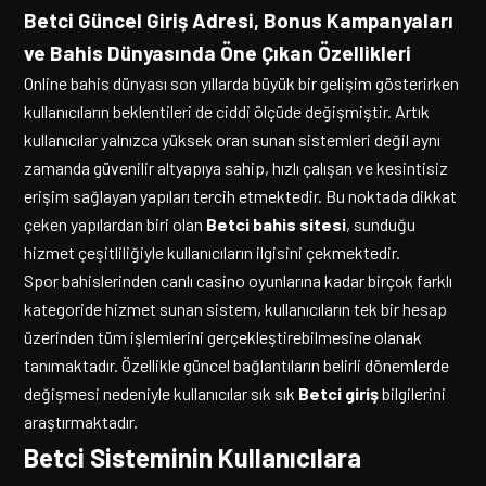
Betci Güncel Giriş Adresi, Bonus Kampanyaları
ve Bahis Dünyasında Öne Çıkan Özellikleri
Online bahis dünyası son yıllarda büyük bir gelişim gösterirken
kullanıcıların beklentileri de ciddi ölçüde değişmiştir. Artık
kullanıcılar yalnızca yüksek oran sunan sistemleri değil aynı
zamanda güvenilir altyapıya sahip, hızlı çalışan ve kesintisiz
erişim sağlayan yapıları tercih etmektedir. Bu noktada dikkat
çeken yapılardan biri olan
Betci bahis sitesi
, sunduğu
hizmet çeşitliliğiyle kullanıcıların ilgisini çekmektedir.
Spor bahislerinden canlı casino oyunlarına kadar birçok farklı
kategoride hizmet sunan sistem, kullanıcıların tek bir hesap
üzerinden tüm işlemlerini gerçekleştirebilmesine olanak
tanımaktadır. Özellikle güncel bağlantıların belirli dönemlerde
değişmesi nedeniyle kullanıcılar sık sık
Betci giriş
bilgilerini
araştırmaktadır.
Betci Sisteminin Kullanıcılara