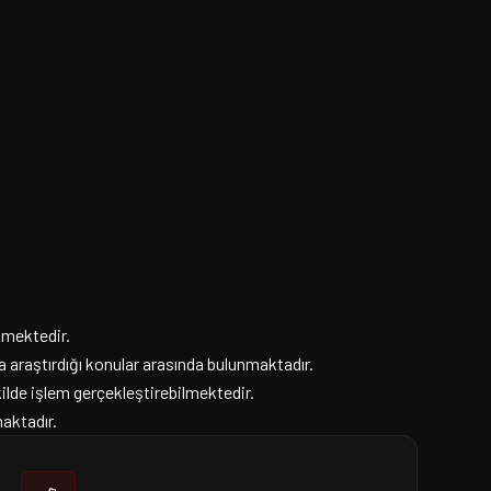
kmektedir.
zla araştırdığı konular arasında bulunmaktadır.
kilde işlem gerçekleştirebilmektedir.
aktadır.