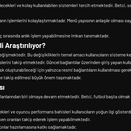
lecekleri ve kolay kullanılabilen sistemleri tercih etmektedir. Betci, s
rın işlemlerini kolaylaştırmaktadır. Menü yapısının anlaşılır olması say
maç sırasında anlık işlem yapabilmesine imkan tanımaktadır.
i Araştırılıyor?
eğişmektedir. Bu değişikliklerin temel amacı kullanıcıların sisteme ke
lerini takip etmektedir. Güncel bağlantılar üzerinden giriş yapan kull
risk oluşturabileceği için yalnızca resmi bağlantıların kullanılması ger
lde takip edilmesi büyük önem taşımaktadır.
sı
 alanlarından biri olmaya devam etmektedir. Betci, futbol başta olmak 
ekleri ve oyuncu performans bahisleri kullanıcıların yoğun ilgi gösterd
ken oranları takip ederek işlem yapabilmektedir.
uponlar hazırlamasına katkı sağlamaktadır.