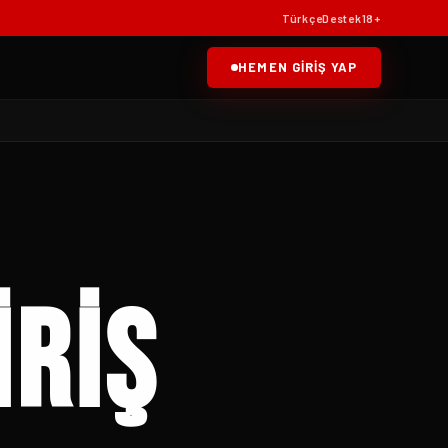
Türkçe
Destek
18+
HEMEN GIRIŞ YAP
İRİŞ