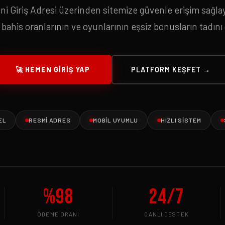
eni Giriş Adresi üzerinden sitemize güvenle erişim sağla
bahis oranlarının ve oyunlarının eşsiz bonusların tadını 
🚀 HEMEN GIRIŞ YAP
PLATFORM KEŞFET →
EL
RESMI ADRES
MOBIL UYUMLU
HIZLI SISTEM
%98
24/7
ÖDEME ORANI
CANLI DESTEK