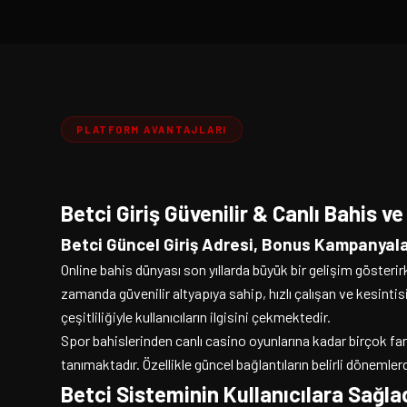
PLATFORM AVANTAJLARI
Betci Giriş Güvenilir & Canlı Bahis ve
Betci Güncel Giriş Adresi, Bonus Kampanyala
Online bahis dünyası son yıllarda büyük bir gelişim gösterirk
zamanda güvenilir altyapıya sahip, hızlı çalışan ve kesinti
çeşitliliğiyle kullanıcıların ilgisini çekmektedir.
Spor bahislerinden canlı casino oyunlarına kadar birçok fa
tanımaktadır. Özellikle güncel bağlantıların belirli dönemler
Betci Sisteminin Kullanıcılara Sağla