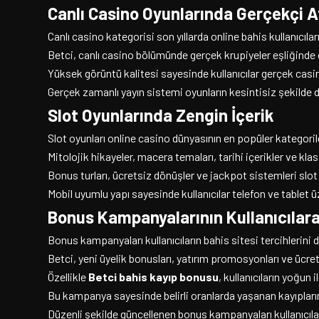
Canlı Casino Oyunlarında Gerçekçi 
Canlı casino kategorisi son yıllarda online bahis kullanıcılar
Betci, canlı casino bölümünde gerçek krupiyeler eşliğinde
Yüksek görüntü kalitesi sayesinde kullanıcılar gerçek cas
Gerçek zamanlı yayın sistemi oyunların kesintisiz şekilde
Slot Oyunlarında Zengin İçerik
Slot oyunları online casino dünyasının en popüler kategorile
Mitolojik hikayeler, macera temaları, tarihi içerikler ve klas
Bonus turları, ücretsiz dönüşler ve jackpot sistemleri slo
Mobil uyumlu yapı sayesinde kullanıcılar telefon ve tablet 
Bonus Kampanyalarının Kullanıcılara
Bonus kampanyaları kullanıcıların bahis sitesi tercihlerin
Betci, yeni üyelik bonusları, yatırım promosyonları ve ücrets
Özellikle
Betci bahis kayıp bonusu
, kullanıcıların yoğun
Bu kampanya sayesinde belirli oranlarda yaşanan kayıpları
Düzenli şekilde güncellenen bonus kampanyaları kullanıcıl