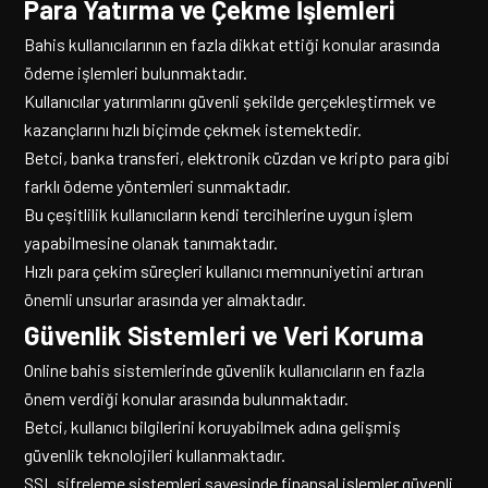
Para Yatırma ve Çekme İşlemleri
Bahis kullanıcılarının en fazla dikkat ettiği konular arasında
ödeme işlemleri bulunmaktadır.
Kullanıcılar yatırımlarını güvenli şekilde gerçekleştirmek ve
kazançlarını hızlı biçimde çekmek istemektedir.
Betci, banka transferi, elektronik cüzdan ve kripto para gibi
farklı ödeme yöntemleri sunmaktadır.
Bu çeşitlilik kullanıcıların kendi tercihlerine uygun işlem
yapabilmesine olanak tanımaktadır.
Hızlı para çekim süreçleri kullanıcı memnuniyetini artıran
önemli unsurlar arasında yer almaktadır.
Güvenlik Sistemleri ve Veri Koruma
Online bahis sistemlerinde güvenlik kullanıcıların en fazla
önem verdiği konular arasında bulunmaktadır.
Betci, kullanıcı bilgilerini koruyabilmek adına gelişmiş
güvenlik teknolojileri kullanmaktadır.
SSL şifreleme sistemleri sayesinde finansal işlemler güvenli