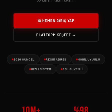
bonusların tadını çıkarın.
🚀 HEMEN GIRIŞ YAP
PLATFORM KEŞFET →
2026 GÜNCEL
RESMI ADRES
MOBIL UYUMLU
HIZLI SISTEM
SSL GÜVENLI
10M+
%98