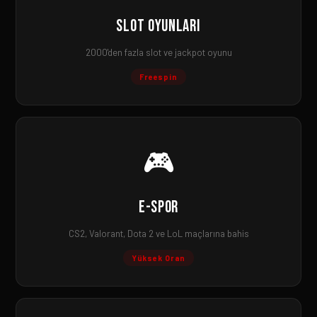
Slot Oyunları
2000'den fazla slot ve jackpot oyunu
Freespin
🎮
E-Spor
CS2, Valorant, Dota 2 ve LoL maçlarına bahis
Yüksek Oran