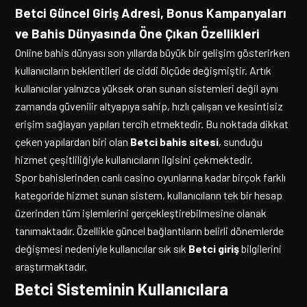
Betci Güncel Giriş Adresi, Bonus Kampanyaları
ve Bahis Dünyasında Öne Çıkan Özellikleri
Online bahis dünyası son yıllarda büyük bir gelişim gösterirken
kullanıcıların beklentileri de ciddi ölçüde değişmiştir. Artık
kullanıcılar yalnızca yüksek oran sunan sistemleri değil aynı
zamanda güvenilir altyapıya sahip, hızlı çalışan ve kesintisiz
erişim sağlayan yapıları tercih etmektedir. Bu noktada dikkat
çeken yapılardan biri olan
Betci bahis sitesi
, sunduğu
hizmet çeşitliliğiyle kullanıcıların ilgisini çekmektedir.
Spor bahislerinden canlı casino oyunlarına kadar birçok farklı
kategoride hizmet sunan sistem, kullanıcıların tek bir hesap
üzerinden tüm işlemlerini gerçekleştirebilmesine olanak
tanımaktadır. Özellikle güncel bağlantıların belirli dönemlerde
değişmesi nedeniyle kullanıcılar sık sık
Betci giriş
bilgilerini
araştırmaktadır.
Betci Sisteminin Kullanıcılara