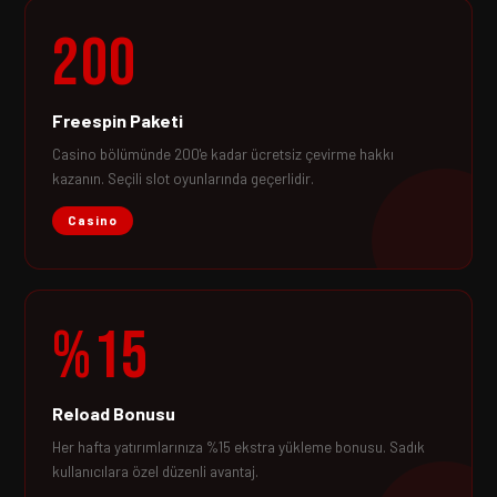
200
Freespin Paketi
Casino bölümünde 200'e kadar ücretsiz çevirme hakkı
kazanın. Seçili slot oyunlarında geçerlidir.
Casino
%15
Reload Bonusu
Her hafta yatırımlarınıza %15 ekstra yükleme bonusu. Sadık
kullanıcılara özel düzenli avantaj.