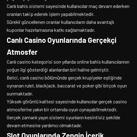
Canlı bahis sistemi sayesinde kullanıcılar maç devam ederken
oranları takip ederek işlem yapabilmektedir.
Sürekli güncellenen oranlar kullanıcıların daha avantajlı
kuponlar hazırlamasına katkı sağlamaktadır.
Canlı Casino Oyunlarında Gerçekçi
Atmosfer
Canlı casino kategorisi son yıllarda online bahis kullanıcılarının
yoğun ilgi gösterdiği alanlardan biri haline gelmiştir.
Betci, canlı casino bölümünde gerçek krupiyeler eşliğinde
oynanan rulet, blackjack, baccarat ve poker gibi birçok oyun
sunmaktadır.
Yüksek görüntü kalitesi sayesinde kullanıcılar gerçek casino
atmosferine yakın bir ortamda oyun oynayabilmektedir.
Gerçek zamanlı yayın sistemi oyunların kesintisiz şekilde
devam etmesine yardımcı olmaktadır.
Slot Oyunlarında Zengin İçerik