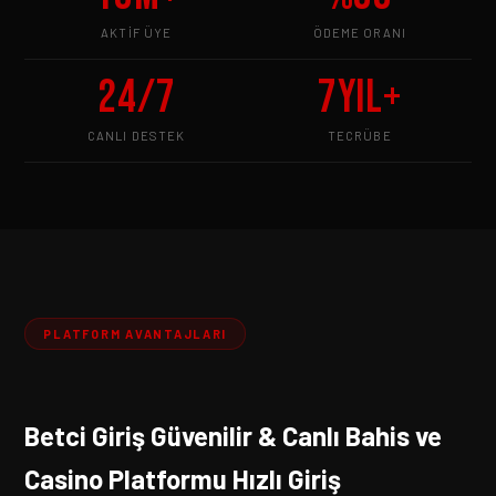
AKTIF ÜYE
ÖDEME ORANI
24/7
7yıl+
CANLI DESTEK
TECRÜBE
PLATFORM AVANTAJLARI
Betci Giriş Güvenilir & Canlı Bahis ve
Casino Platformu Hızlı Giriş