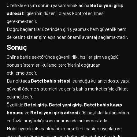
Özellikle erişim sorunu yaşamamak adına
Betci yeni giriş
adresi
bilgilerinin düzenli olarak kontrol edilmesi
gerekmektedir.
Doğru bağlantılar üzerinden giriş yapmak hem güvenlik hem
de kesintisiz erişim açısından önemli avantaj sağlamaktadır.
Sonuç
Online bahis sektöründe güvenilirlik, hızlı erişim ve güçlü
bonus sistemleri kullanıcı tercihlerini doğrudan
etkilemektedir.
Bu noktada
Betci bahis sitesi
, sunduğu kullanıcı dostu yapı,
güvenli ödeme sistemleri ve geniş bahis marketleriyle dikkat
çekmektedir.
Özellikle
Betci giriş
,
Betci yeni giriş
,
Betci bahis kayıp
bonusu
ve
Betci yeni giriş adresi
gibi başlıklar kullanıcıların
en fazla araştırdığı konular arasında bulunmaktadır.
Mobil uyumluluk, canlı bahis marketleri, casino oyunları ve
hızlı işlem süreçleri sayesinde kullanıcılar sistem üzerinde