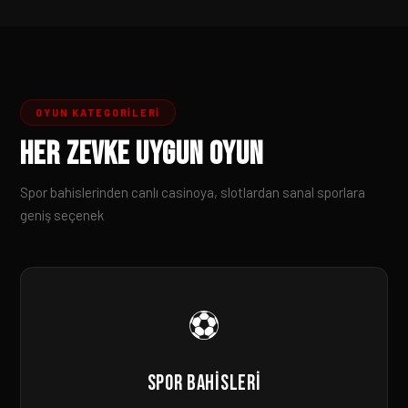
OYUN KATEGORILERI
Her Zevke Uygun Oyun
Spor bahislerinden canlı casinoya, slotlardan sanal sporlara
geniş seçenek
⚽
Spor Bahisleri