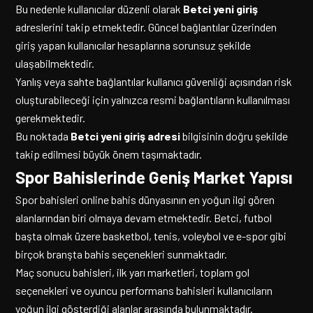
Bu nedenle kullanıcılar düzenli olarak
Betci yeni giriş
adreslerini takip etmektedir. Güncel bağlantılar üzerinden
giriş yapan kullanıcılar hesaplarına sorunsuz şekilde
ulaşabilmektedir.
Yanlış veya sahte bağlantılar kullanıcı güvenliği açısından risk
oluşturabileceği için yalnızca resmi bağlantıların kullanılması
gerekmektedir.
Bu noktada
Betci yeni giriş adresi
bilgisinin doğru şekilde
takip edilmesi büyük önem taşımaktadır.
Spor Bahislerinde Geniş Market Yapısı
Spor bahisleri online bahis dünyasının en yoğun ilgi gören
alanlarından biri olmaya devam etmektedir. Betci, futbol
başta olmak üzere basketbol, tenis, voleybol ve e-spor gibi
birçok branşta bahis seçenekleri sunmaktadır.
Maç sonucu bahisleri, ilk yarı marketleri, toplam gol
seçenekleri ve oyuncu performans bahisleri kullanıcıların
yoğun ilgi gösterdiği alanlar arasında bulunmaktadır.