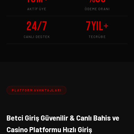
AKTIF ÜYE
ÖDEME ORANI
24/7
7yıl+
CANLI DESTEK
TECRÜBE
PLATFORM AVANTAJLARI
Betci Giriş Güvenilir & Canlı Bahis ve
Casino Platformu Hızlı Giriş