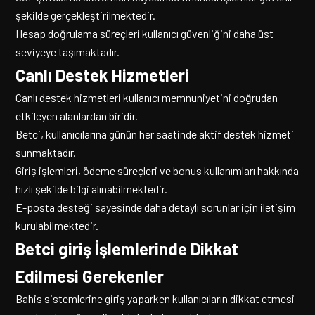
şekilde gerçekleştirilmektedir.
Hesap doğrulama süreçleri kullanıcı güvenliğini daha üst
seviyeye taşımaktadır.
Canlı Destek Hizmetleri
Canlı destek hizmetleri kullanıcı memnuniyetini doğrudan
etkileyen alanlardan biridir.
Betci, kullanıcılarına günün her saatinde aktif destek hizmeti
sunmaktadır.
Giriş işlemleri, ödeme süreçleri ve bonus kullanımları hakkında
hızlı şekilde bilgi alınabilmektedir.
E-posta desteği sayesinde daha detaylı sorunlar için iletişim
kurulabilmektedir.
Betci giriş
İşlemlerinde Dikkat
Edilmesi Gerekenler
Bahis sistemlerine giriş yaparken kullanıcıların dikkat etmesi