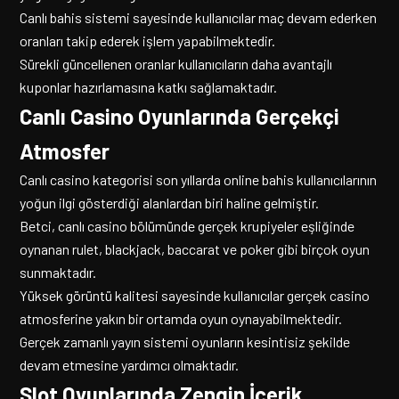
Canlı bahis sistemi sayesinde kullanıcılar maç devam ederken
oranları takip ederek işlem yapabilmektedir.
Sürekli güncellenen oranlar kullanıcıların daha avantajlı
kuponlar hazırlamasına katkı sağlamaktadır.
Canlı Casino Oyunlarında Gerçekçi
Atmosfer
Canlı casino kategorisi son yıllarda online bahis kullanıcılarının
yoğun ilgi gösterdiği alanlardan biri haline gelmiştir.
Betci, canlı casino bölümünde gerçek krupiyeler eşliğinde
oynanan rulet, blackjack, baccarat ve poker gibi birçok oyun
sunmaktadır.
Yüksek görüntü kalitesi sayesinde kullanıcılar gerçek casino
atmosferine yakın bir ortamda oyun oynayabilmektedir.
Gerçek zamanlı yayın sistemi oyunların kesintisiz şekilde
devam etmesine yardımcı olmaktadır.
Slot Oyunlarında Zengin İçerik