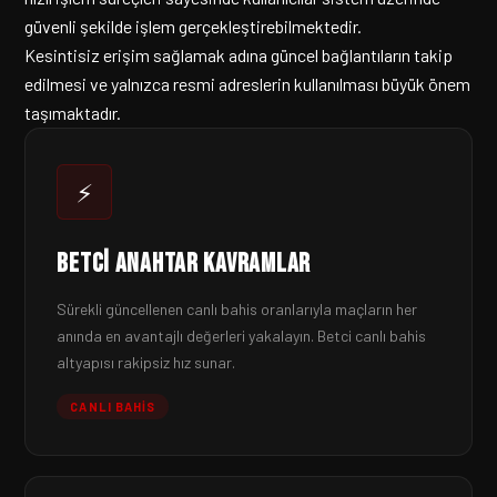
güvenli şekilde işlem gerçekleştirebilmektedir.
Kesintisiz erişim sağlamak adına güncel bağlantıların takip
edilmesi ve yalnızca resmi adreslerin kullanılması büyük önem
taşımaktadır.
⚡
Betci Anahtar Kavramlar
Sürekli güncellenen canlı bahis oranlarıyla maçların her
anında en avantajlı değerleri yakalayın. Betci canlı bahis
altyapısı rakipsiz hız sunar.
CANLI BAHIS