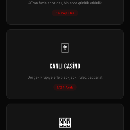
40'tan fazla spor dalı, binlerce günlük etkinlik
En Popüler
🃏
Canlı Casino
Gerçek krupiyelerle blackjack, rulet, baccarat
7/24 Açık
🎰