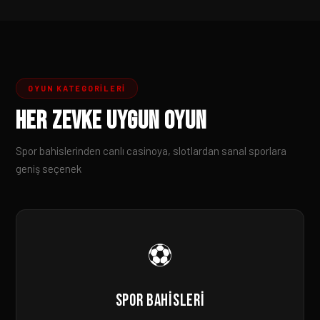
OYUN KATEGORILERI
Her Zevke Uygun Oyun
Spor bahislerinden canlı casinoya, slotlardan sanal sporlara
geniş seçenek
⚽
Spor Bahisleri