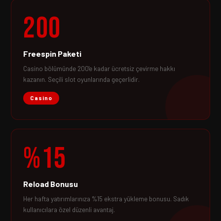
200
Freespin Paketi
Casino bölümünde 200'e kadar ücretsiz çevirme hakkı
kazanın. Seçili slot oyunlarında geçerlidir.
Casino
%15
Reload Bonusu
Her hafta yatırımlarınıza %15 ekstra yükleme bonusu. Sadık
kullanıcılara özel düzenli avantaj.