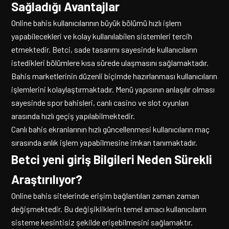
Sağladığı Avantajlar
Online bahis kullanıcılarının büyük bölümü hızlı işlem
yapabilecekleri ve kolay kullanılabilen sistemleri tercih
etmektedir. Betci, sade tasarımı sayesinde kullanıcıların
istedikleri bölümlere kısa sürede ulaşmasını sağlamaktadır.
Bahis marketlerinin düzenli biçimde hazırlanması kullanıcıların
işlemlerini kolaylaştırmaktadır. Menü yapısının anlaşılır olması
sayesinde spor bahisleri, canlı casino ve slot oyunları
arasında hızlı geçiş yapılabilmektedir.
Canlı bahis ekranlarının hızlı güncellenmesi kullanıcıların maç
sırasında anlık işlem yapabilmesine imkan tanımaktadır.
Betci yeni giriş
Bilgileri Neden Sürekli
Araştırılıyor?
Online bahis sitelerinde erişim bağlantıları zaman zaman
değişmektedir. Bu değişikliklerin temel amacı kullanıcıların
sisteme kesintisiz şekilde erişebilmesini sağlamaktır.