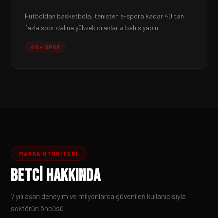
Futboldan basketbola, tenisten e-spora kadar 40'tan
fazla spor dalına yüksek oranlarla bahis yapın.
40+ SPOR
MARKA OTORITESI
Betci Hakkında
7 yılı aşan deneyim ve milyonlarca güvenilen kullanıcısıyla
sektörün öncüsü