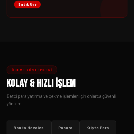
Sadık Üye
ÖDEME YÖNTEMLERI
Kolay & Hızlı İşlem
Betci para yatırma ve çekme işlemleri için onlarca güvenli
yöntem
Banka Havalesi
Papara
Kripto Para