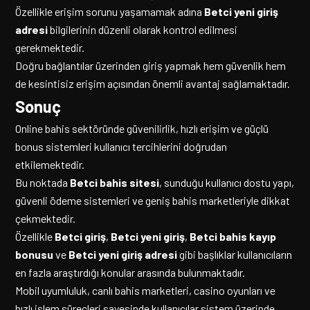
Özellikle erişim sorunu yaşamamak adına
Betci yeni giriş
adresi
bilgilerinin düzenli olarak kontrol edilmesi
gerekmektedir.
Doğru bağlantılar üzerinden giriş yapmak hem güvenlik hem
de kesintisiz erişim açısından önemli avantaj sağlamaktadır.
Sonuç
Online bahis sektöründe güvenilirlik, hızlı erişim ve güçlü
bonus sistemleri kullanıcı tercihlerini doğrudan
etkilemektedir.
Bu noktada
Betci bahis sitesi
, sunduğu kullanıcı dostu yapı,
güvenli ödeme sistemleri ve geniş bahis marketleriyle dikkat
çekmektedir.
Özellikle
Betci giriş
,
Betci yeni giriş
,
Betci bahis kayıp
bonusu
ve
Betci yeni giriş adresi
gibi başlıklar kullanıcıların
en fazla araştırdığı konular arasında bulunmaktadır.
Mobil uyumluluk, canlı bahis marketleri, casino oyunları ve
hızlı işlem süreçleri sayesinde kullanıcılar sistem üzerinde