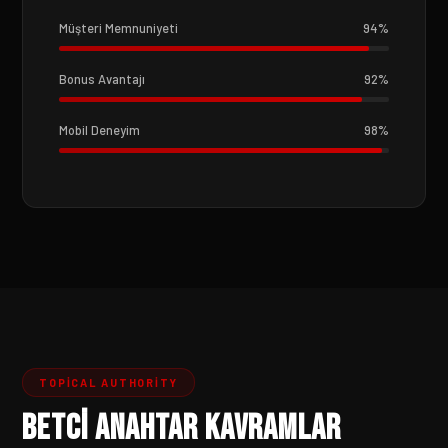
Müşteri Memnuniyeti
94%
Bonus Avantajı
92%
Mobil Deneyim
98%
TOPICAL AUTHORITY
Betci Anahtar Kavramlar