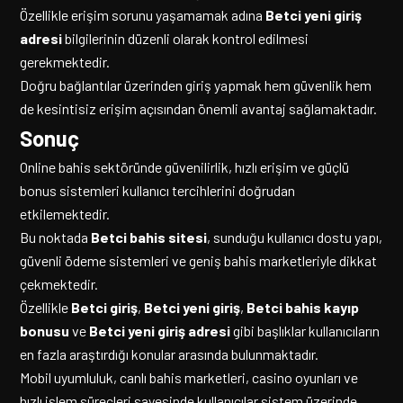
Özellikle erişim sorunu yaşamamak adına
Betci yeni giriş
adresi
bilgilerinin düzenli olarak kontrol edilmesi
gerekmektedir.
Doğru bağlantılar üzerinden giriş yapmak hem güvenlik hem
de kesintisiz erişim açısından önemli avantaj sağlamaktadır.
Sonuç
Online bahis sektöründe güvenilirlik, hızlı erişim ve güçlü
bonus sistemleri kullanıcı tercihlerini doğrudan
etkilemektedir.
Bu noktada
Betci bahis sitesi
, sunduğu kullanıcı dostu yapı,
güvenli ödeme sistemleri ve geniş bahis marketleriyle dikkat
çekmektedir.
Özellikle
Betci giriş
,
Betci yeni giriş
,
Betci bahis kayıp
bonusu
ve
Betci yeni giriş adresi
gibi başlıklar kullanıcıların
en fazla araştırdığı konular arasında bulunmaktadır.
Mobil uyumluluk, canlı bahis marketleri, casino oyunları ve
hızlı işlem süreçleri sayesinde kullanıcılar sistem üzerinde