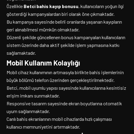
Özellikle
Betci bahis kayıp bonusu
, kullanıcıların yoğun ilgi
gösterdiği kampanyalardan biri olarak öne çıkmaktadır.
Bu kampanya sayesinde belirli oranlarda yaşanan kayıpların
geri alınabilmesi mümkün olmaktadır.
Düzenli şekilde güncellenen bonus kampanyaları kullanıcıların
sistem üzerinde daha aktif şekilde işlem yapmasına katkı
sağlamaktadır.
Mobil Kullanım Kolaylığı
Mobil cihaz kullanımının artmasıyla birlikte bahis işlemlerinin
büyük bölümü telefon üzerinden gerçekleştirilmektedir.
Betci, mobil uyumlu yapısı sayesinde kullanıcılarına kesintisiz
erişim imkanı sunmaktadır.
Responsive tasarım sayesinde ekran boyutlarına otomatik
uyum sağlanmaktadır.
Canlı bahis ekranlarının mobil cihazlarda hızlı çalışması
kullanıcı memnuniyetini artırmaktadır.