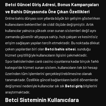
Betci Güncel Giriş Adresi, Bonus Kampanyaları
ve Bahis Dünyasında Öne Çıkan Özellikleri
Online bahis dünyası son yıllarda büyük bir gelişim gösterirken
kullanıcıların beklentileri de ciddi ölçüde değişmiştir. Artık
kullanıcılar yalnızca yüksek oran sunan sistemleri değil aynı
zamanda güvenilir altyapıya sahip, hızlı çalışan ve kesintisiz
erişim sağlayan yapıları tercih etmektedir. Bu noktada dikkat
çeken yapılardan biri olan
Betci bahis sitesi
, sunduğu
hizmet çeşitliliğiyle kullanıcıların ilgisini çekmektedir.
Spor bahislerinden canlı casino oyunlarına kadar birçok farklı
kategoride hizmet sunan sistem, kullanıcıların tek bir hesap
üzerinden tüm işlemlerini gerçekleştirebilmesine olanak
tanımaktadır. Özellikle güncel bağlantıların belirli dönemlerde
değişmesi nedeniyle kullanıcılar sık sık
Betci giriş
bilgilerini
araştırmaktadır.
Betci Sisteminin Kullanıcılara