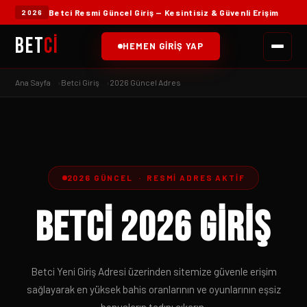
Betci Resmi Güncel Giriş — Kesintisiz & Güvenli Erişim
2026
Bet
Ci
HEMEN GIRIŞ YAP
Ana Sayfa
Betci Giriş
2026 Güncel Adres
2026 GÜNCEL · RESMI ADRES AKTIF
Betci 2026 GİRİŞ
Betci Yeni Giriş Adresi üzerinden sitemize güvenle erişim
sağlayarak en yüksek bahis oranlarının ve oyunlarının eşsiz