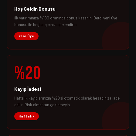
Hoş Geldin Bonusu
İlk yatırımınıza %100 oranında bonus kazanın. Betci yeni üye
bonusu ile başlangıcınızı güçlendirin.
Yeni Üye
%20
Kayıp İadesi
Haftalık kayıplarınızın %20'si otomatik olarak hesabınıza iade
edilir. Risk almaktan çekinmeyin.
Haftalık