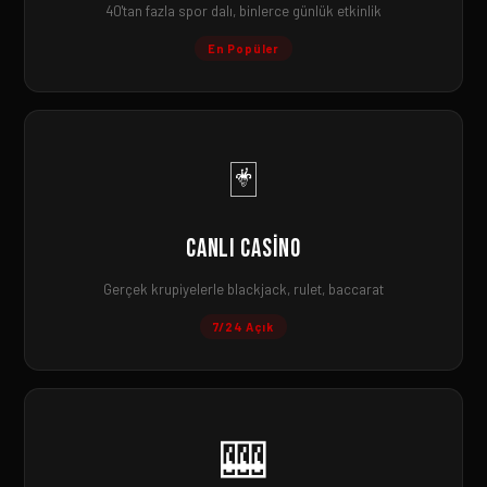
40'tan fazla spor dalı, binlerce günlük etkinlik
En Popüler
🃏
Canlı Casino
Gerçek krupiyelerle blackjack, rulet, baccarat
7/24 Açık
🎰