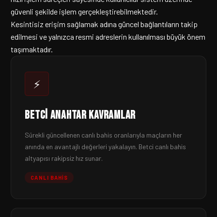
güvenli şekilde işlem gerçekleştirebilmektedir.
Kesintisiz erişim sağlamak adına güncel bağlantıların takip
edilmesi ve yalnızca resmi adreslerin kullanılması büyük önem
taşımaktadır.
⚡
Betci Anahtar Kavramlar
Sürekli güncellenen canlı bahis oranlarıyla maçların her
anında en avantajlı değerleri yakalayın. Betci canlı bahis
altyapısı rakipsiz hız sunar.
CANLI BAHIS