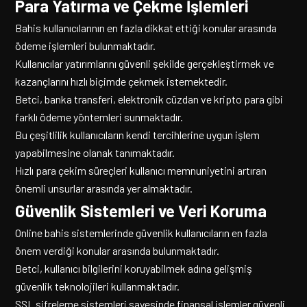
Para Yatırma ve Çekme İşlemleri
Bahis kullanıcılarının en fazla dikkat ettiği konular arasında
ödeme işlemleri bulunmaktadır.
Kullanıcılar yatırımlarını güvenli şekilde gerçekleştirmek ve
kazançlarını hızlı biçimde çekmek istemektedir.
Betci, banka transferi, elektronik cüzdan ve kripto para gibi
farklı ödeme yöntemleri sunmaktadır.
Bu çeşitlilik kullanıcıların kendi tercihlerine uygun işlem
yapabilmesine olanak tanımaktadır.
Hızlı para çekim süreçleri kullanıcı memnuniyetini artıran
önemli unsurlar arasında yer almaktadır.
Güvenlik Sistemleri ve Veri Koruma
Online bahis sistemlerinde güvenlik kullanıcıların en fazla
önem verdiği konular arasında bulunmaktadır.
Betci, kullanıcı bilgilerini koruyabilmek adına gelişmiş
güvenlik teknolojileri kullanmaktadır.
SSL şifreleme sistemleri sayesinde finansal işlemler güvenli