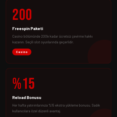
200
Freespin Paketi
Casino bölümünde 200'e kadar ücretsiz çevirme hakkı
kazanın. Seçili slot oyunlarında geçerlidir.
Casino
%15
Reload Bonusu
Her hafta yatırımlarınıza %15 ekstra yükleme bonusu. Sadık
kullanıcılara özel düzenli avantaj.