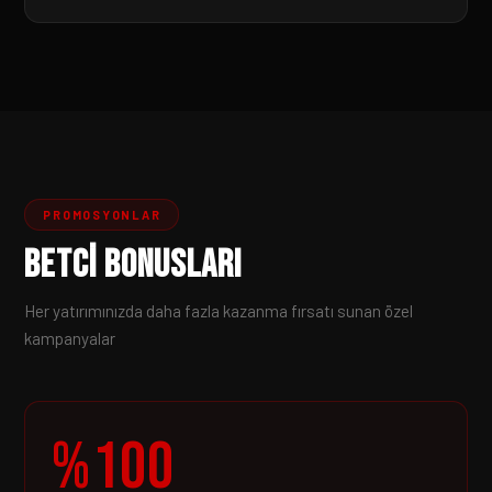
PROMOSYONLAR
Betci Bonusları
Her yatırımınızda daha fazla kazanma fırsatı sunan özel
kampanyalar
%100