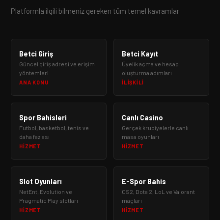
Platformla ilgili bilmeniz gereken tüm temel kavramlar
Betci Giriş
Betci Kayıt
Güncel giriş adresi ve erişim
Üyelik açma ve hesap
yöntemleri
oluşturma adımları
ANA KONU
İLIŞKILI
Spor Bahisleri
Canlı Casino
Futbol, basketbol, tenis ve
Gerçek krupiyelerle canlı
daha fazlası
masa oyunları
HIZMET
HIZMET
Slot Oyunları
E-Spor Bahis
NetEnt, Evolution ve
CS2, Dota 2, LoL ve Valorant
Pragmatic Play slotları
maçları
HIZMET
HIZMET