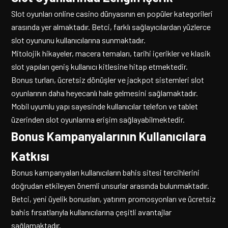
Slot oyunları online casino dünyasının en popüler kategorileri
arasında yer almaktadır. Betci, farklı sağlayıcılardan yüzlerce
slot oyununu kullanıcılarına sunmaktadır.
Mitolojik hikayeler, macera temaları, tarihi içerikler ve klasik
slot yapıları geniş kullanıcı kitlesine hitap etmektedir.
Bonus turları, ücretsiz dönüşler ve jackpot sistemleri slot
oyunlarının daha heyecanlı hale gelmesini sağlamaktadır.
Mobil uyumlu yapı sayesinde kullanıcılar telefon ve tablet
üzerinden slot oyunlarına erişim sağlayabilmektedir.
Bonus Kampanyalarının Kullanıcılara
Katkısı
Bonus kampanyaları kullanıcıların bahis sitesi tercihlerini
doğrudan etkileyen önemli unsurlar arasında bulunmaktadır.
Betci, yeni üyelik bonusları, yatırım promosyonları ve ücretsiz
bahis fırsatlarıyla kullanıcılarına çeşitli avantajlar
sağlamaktadır.