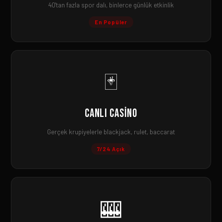
40'tan fazla spor dalı, binlerce günlük etkinlik
En Popüler
🃏
Canlı Casino
Gerçek krupiyelerle blackjack, rulet, baccarat
7/24 Açık
🎰