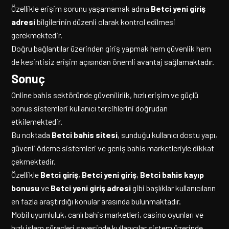
Özellikle erişim sorunu yaşamamak adına
Betci yeni giriş
adresi
bilgilerinin düzenli olarak kontrol edilmesi
gerekmektedir.
Doğru bağlantılar üzerinden giriş yapmak hem güvenlik hem
de kesintisiz erişim açısından önemli avantaj sağlamaktadır.
Sonuç
Online bahis sektöründe güvenilirlik, hızlı erişim ve güçlü
bonus sistemleri kullanıcı tercihlerini doğrudan
etkilemektedir.
Bu noktada
Betci bahis sitesi
, sunduğu kullanıcı dostu yapı,
güvenli ödeme sistemleri ve geniş bahis marketleriyle dikkat
çekmektedir.
Özellikle
Betci giriş
,
Betci yeni giriş
,
Betci bahis kayıp
bonusu
ve
Betci yeni giriş adresi
gibi başlıklar kullanıcıların
en fazla araştırdığı konular arasında bulunmaktadır.
Mobil uyumluluk, canlı bahis marketleri, casino oyunları ve
hızlı işlem süreçleri sayesinde kullanıcılar sistem üzerinde