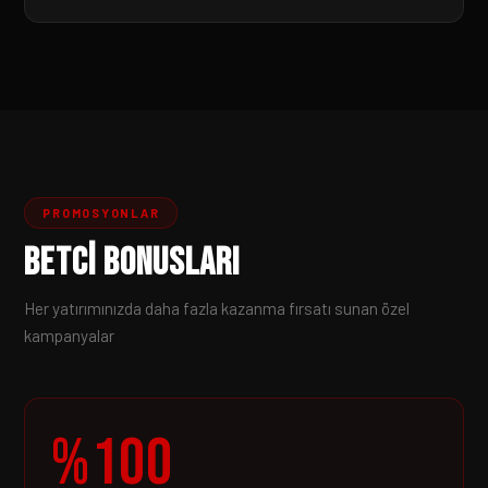
PROMOSYONLAR
Betci Bonusları
Her yatırımınızda daha fazla kazanma fırsatı sunan özel
kampanyalar
%100