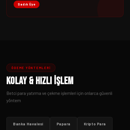
Sadık Üye
ÖDEME YÖNTEMLERI
Kolay & Hızlı İşlem
Betci para yatırma ve çekme işlemleri için onlarca güvenli
yöntem
Banka Havalesi
Papara
Kripto Para