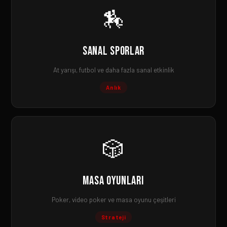
🏇
Sanal Sporlar
At yarışı, futbol ve daha fazla sanal etkinlik
Anlık
🎲
Masa Oyunları
Poker, video poker ve masa oyunu çeşitleri
Strateji