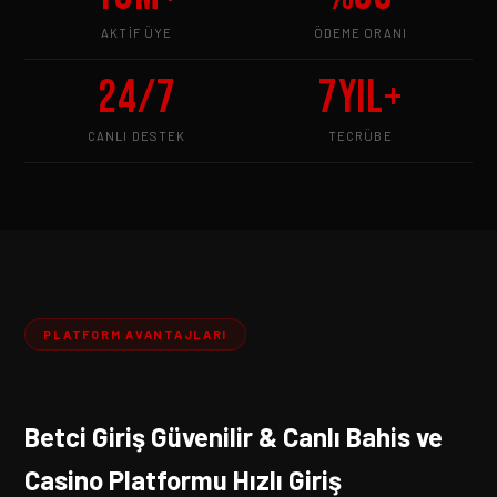
AKTIF ÜYE
ÖDEME ORANI
24/7
7yıl+
CANLI DESTEK
TECRÜBE
PLATFORM AVANTAJLARI
Betci Giriş Güvenilir & Canlı Bahis ve
Casino Platformu Hızlı Giriş