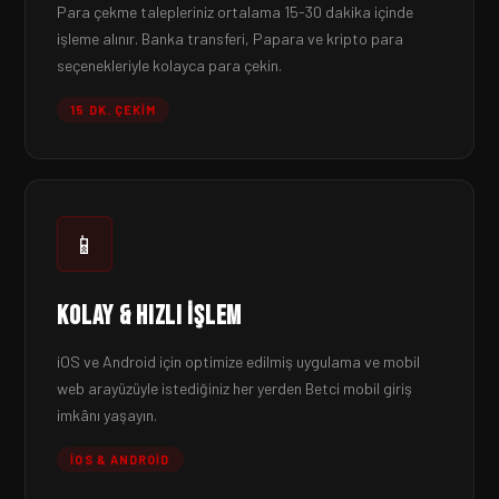
Para çekme talepleriniz ortalama 15-30 dakika içinde
işleme alınır. Banka transferi, Papara ve kripto para
seçenekleriyle kolayca para çekin.
15 DK. ÇEKIM
📱
Kolay & Hızlı İşlem
iOS ve Android için optimize edilmiş uygulama ve mobil
web arayüzüyle istediğiniz her yerden Betci mobil giriş
imkânı yaşayın.
IOS & ANDROID