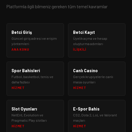
Platformla ilgili bilmeniz gereken tüm temel kavramlar
Betci Giriş
Betci Kayıt
Güncel giriş adresi ve erişim
Üyelik açma ve hesap
yöntemleri
oluşturma adımları
ANA KONU
İLIŞKILI
Spor Bahisleri
Canlı Casino
Futbol, basketbol, tenis ve
Gerçek krupiyelerle canlı
daha fazlası
masa oyunları
HIZMET
HIZMET
Slot Oyunları
E-Spor Bahis
NetEnt, Evolution ve
CS2, Dota 2, LoL ve Valorant
Pragmatic Play slotları
maçları
HIZMET
HIZMET