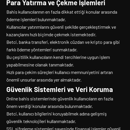
Para Yatırma ve Çekme İşlemleri
Bahis kullanıcılarının en fazla dikkat ettiği konular arasında
ödeme işlemleri bulunmaktadır.
Kullanıcılar yatırımlarını güvenli şekilde gerçekleştirmek ve
kazançlarını hızlı biçimde çekmek istemektedir.
Betci, banka transferi, elektronik cüzdan ve kripto para gibi
farklı ödeme yöntemleri sunmaktadır.
Bu çeşitlilik kullanıcıların kendi tercihlerine uygun işlem
yapabilmesine olanak tanımaktadır.
Hızlı para çekim süreçleri kullanıcı memnuniyetini artıran
önemli unsurlar arasında yer almaktadır.
Güvenlik Sistemleri ve Veri Koruma
Online bahis sistemlerinde güvenlik kullanıcıların en fazla
önem verdiği konular arasında bulunmaktadır.
Betci, kullanıcı bilgilerini koruyabilmek adına gelişmiş
güvenlik teknolojileri kullanmaktadır.
SSL şifreleme sistemleri sayesinde finansal işlemler güvenli