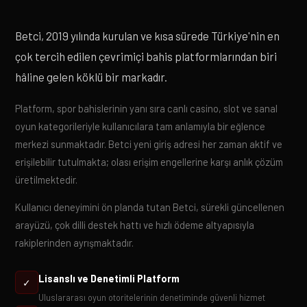
Betci, 2019 yılında kurulan ve kısa sürede Türkiye'nin en
çok tercih edilen çevrimiçi bahis platformlarından biri
hâline gelen köklü bir markadır.
Platform, spor bahislerinin yanı sıra canlı casino, slot ve sanal
oyun kategorileriyle kullanıcılara tam anlamıyla bir eğlence
merkezi sunmaktadır. Betci yeni giriş adresi her zaman aktif ve
erişilebilir tutulmakta; olası erişim engellerine karşı anlık çözüm
üretilmektedir.
Kullanıcı deneyimini ön planda tutan Betci, sürekli güncellenen
arayüzü, çok dilli destek hattı ve hızlı ödeme altyapısıyla
rakiplerinden ayrışmaktadır.
Lisanslı ve Denetimli Platform
✓
Uluslararası oyun otoritelerinin denetiminde güvenli hizmet