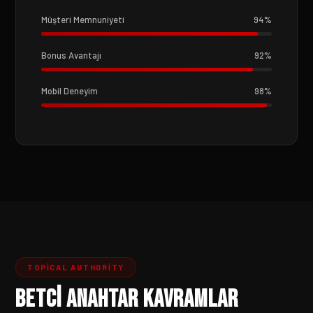
Müşteri Memnuniyeti
94%
Bonus Avantajı
92%
Mobil Deneyim
98%
TOPICAL AUTHORITY
Betci Anahtar Kavramlar