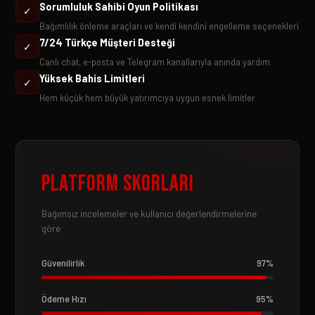
Sorumluluk Sahibi Oyun Politikası
✓
Bağımlılık önleme araçları ve kendi kendini engelleme seçenekleri
7/24 Türkçe Müşteri Desteği
✓
Canlı chat, e-posta ve Telegram kanallarıyla anında yardım
Yüksek Bahis Limitleri
✓
Hem küçük hem büyük yatırımcıya uygun esnek limitler
Platform Skorları
Bağımsız incelemeler ve kullanıcı değerlendirmelerine
göre
Güvenilirlik
97%
Ödeme Hızı
95%