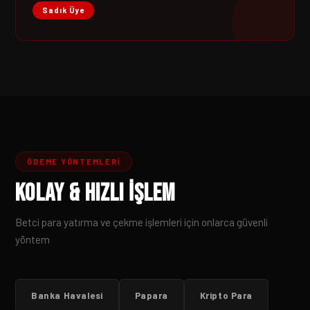
Sadık Üye
ÖDEME YÖNTEMLERI
Kolay & Hızlı İşlem
Betci para yatırma ve çekme işlemleri için onlarca güvenli
yöntem
Banka Havalesi
Papara
Kripto Para