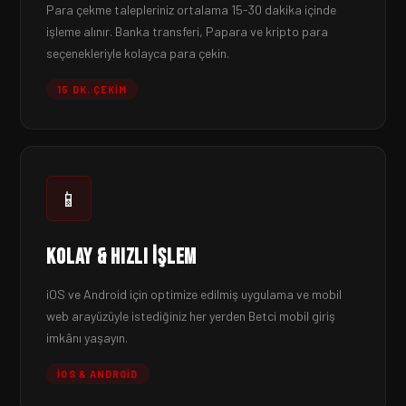
Para çekme talepleriniz ortalama 15-30 dakika içinde
işleme alınır. Banka transferi, Papara ve kripto para
seçenekleriyle kolayca para çekin.
15 DK. ÇEKIM
📱
Kolay & Hızlı İşlem
iOS ve Android için optimize edilmiş uygulama ve mobil
web arayüzüyle istediğiniz her yerden Betci mobil giriş
imkânı yaşayın.
IOS & ANDROID