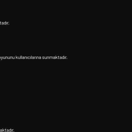
adır.
 oyununu kullanıcılarına sunmaktadır.
aktadır.