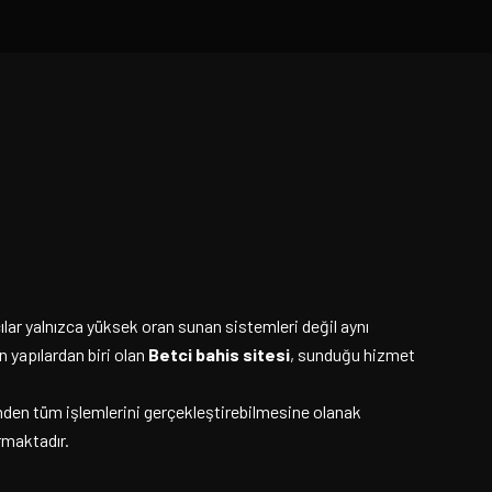
ıcılar yalnızca yüksek oran sunan sistemleri değil aynı
n yapılardan biri olan
Betci bahis sitesi
, sunduğu hizmet
inden tüm işlemlerini gerçekleştirebilmesine olanak
ırmaktadır.