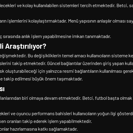
lecekleri ve kolay kullanılabilen sistemleri tercih etmektedir. Betci, s
rın işlemlerini kolaylaştırmaktadır. Menü yapısının anlaşılır olması say
maç sırasında anlık işlem yapabilmesine imkan tanımaktadır.
i Araştırılıyor?
eğişmektedir. Bu değişikliklerin temel amacı kullanıcıların sisteme ke
lerini takip etmektedir. Güncel bağlantılar üzerinden giriş yapan kull
risk oluşturabileceği için yalnızca resmi bağlantıların kullanılması ger
lde takip edilmesi büyük önem taşımaktadır.
sı
 alanlarından biri olmaya devam etmektedir. Betci, futbol başta olmak 
ekleri ve oyuncu performans bahisleri kullanıcıların yoğun ilgi gösterd
ken oranları takip ederek işlem yapabilmektedir.
uponlar hazırlamasına katkı sağlamaktadır.