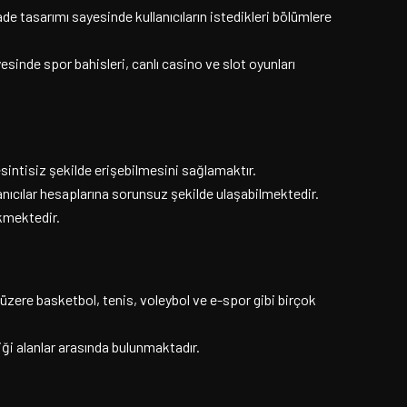
ade tasarımı sayesinde kullanıcıların istedikleri bölümlere
esinde spor bahisleri, canlı casino ve slot oyunları
sintisiz şekilde erişebilmesini sağlamaktır.
anıcılar hesaplarına sorunsuz şekilde ulaşabilmektedir.
ekmektedir.
üzere basketbol, tenis, voleybol ve e-spor gibi birçok
iği alanlar arasında bulunmaktadır.