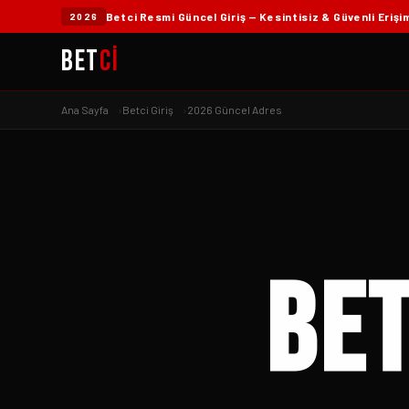
Betci Resmi Güncel Giriş — Kesintisiz & Güvenli Erişi
2026
Bet
Ci
Ana Sayfa
Betci Giriş
2026 Güncel Adres
Bet