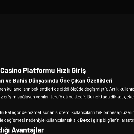
 Casino Platformu Hızlı Giriş
rı ve Bahis Dünyasında Öne Çıkan Özellikleri
en kullanıcıların beklentileri de ciddi ölçüde değişmiştir. Artık kullan
siz erişim sağlayan yapıları tercih etmektedir. Bu noktada dikkat çeke
rklı kategoride hizmet sunan sistem, kullanıcıların tek bir hesap üzer
de değişmesi nedeniyle kullanıcılar sık sık
Betci giriş
bilgilerini araşt
dığı Avantajlar