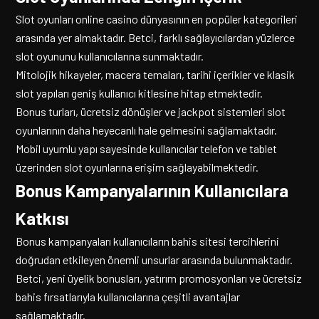
Slot oyunları online casino dünyasının en popüler kategorileri
arasında yer almaktadır. Betci, farklı sağlayıcılardan yüzlerce
slot oyununu kullanıcılarına sunmaktadır.
Mitolojik hikayeler, macera temaları, tarihi içerikler ve klasik
slot yapıları geniş kullanıcı kitlesine hitap etmektedir.
Bonus turları, ücretsiz dönüşler ve jackpot sistemleri slot
oyunlarının daha heyecanlı hale gelmesini sağlamaktadır.
Mobil uyumlu yapı sayesinde kullanıcılar telefon ve tablet
üzerinden slot oyunlarına erişim sağlayabilmektedir.
Bonus Kampanyalarının Kullanıcılara
Katkısı
Bonus kampanyaları kullanıcıların bahis sitesi tercihlerini
doğrudan etkileyen önemli unsurlar arasında bulunmaktadır.
Betci, yeni üyelik bonusları, yatırım promosyonları ve ücretsiz
bahis fırsatlarıyla kullanıcılarına çeşitli avantajlar
sağlamaktadır.