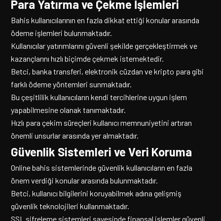
Para Yatırma ve Çekme İşlemleri
Bahis kullanıcılarının en fazla dikkat ettiği konular arasında
ödeme işlemleri bulunmaktadır.
Kullanıcılar yatırımlarını güvenli şekilde gerçekleştirmek ve
kazançlarını hızlı biçimde çekmek istemektedir.
Betci, banka transferi, elektronik cüzdan ve kripto para gibi
farklı ödeme yöntemleri sunmaktadır.
Bu çeşitlilik kullanıcıların kendi tercihlerine uygun işlem
yapabilmesine olanak tanımaktadır.
Hızlı para çekim süreçleri kullanıcı memnuniyetini artıran
önemli unsurlar arasında yer almaktadır.
Güvenlik Sistemleri ve Veri Koruma
Online bahis sistemlerinde güvenlik kullanıcıların en fazla
önem verdiği konular arasında bulunmaktadır.
Betci, kullanıcı bilgilerini koruyabilmek adına gelişmiş
güvenlik teknolojileri kullanmaktadır.
SSL şifreleme sistemleri sayesinde finansal işlemler güvenli