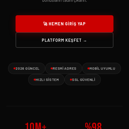
bonusların tadını çıkarın.
🚀 HEMEN GIRIŞ YAP
PLATFORM KEŞFET →
2026 GÜNCEL
RESMI ADRES
MOBIL UYUMLU
HIZLI SISTEM
SSL GÜVENLI
10M+
%98