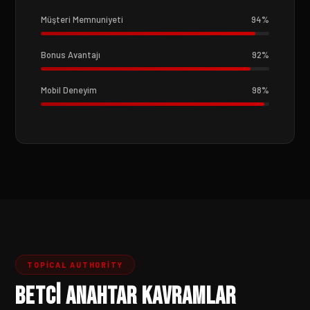
Müşteri Memnuniyeti
94%
Bonus Avantajı
92%
Mobil Deneyim
98%
TOPICAL AUTHORITY
Betci Anahtar Kavramlar