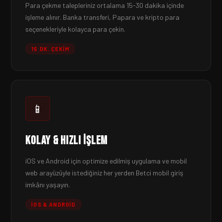
Para çekme talepleriniz ortalama 15-30 dakika içinde
işleme alınır. Banka transferi, Papara ve kripto para
seçenekleriyle kolayca para çekin.
15 DK. ÇEKIM
📱
Kolay & Hızlı İşlem
iOS ve Android için optimize edilmiş uygulama ve mobil
web arayüzüyle istediğiniz her yerden Betci mobil giriş
imkânı yaşayın.
IOS & ANDROID