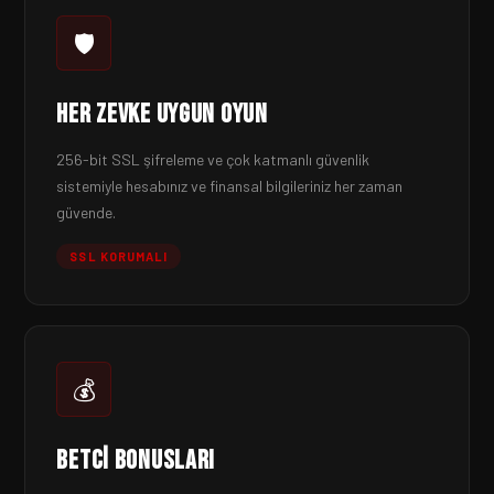
🛡️
Her Zevke Uygun Oyun
256-bit SSL şifreleme ve çok katmanlı güvenlik
sistemiyle hesabınız ve finansal bilgileriniz her zaman
güvende.
SSL KORUMALI
💰
Betci Bonusları