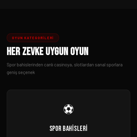
OYUN KATEGORILERI
Her Zevke Uygun Oyun
Spor bahislerinden canlı casinoya, slotlardan sanal sporlara
geniş seçenek
⚽
Spor Bahisleri