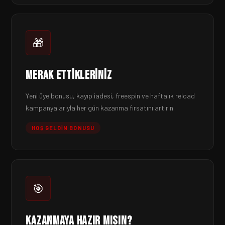
🎁
Merak Ettikleriniz
Yeni üye bonusu, kayıp iadesi, freespin ve haftalık reload
kampanyalarıyla her gün kazanma fırsatını artırın.
HOŞ GELDIN BONUSU
🎯
Kazanmaya Hazır mısın?