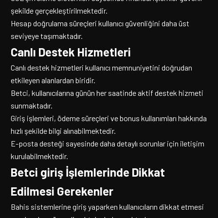
şekilde gerçekleştirilmektedir.
Hesap doğrulama süreçleri kullanıcı güvenliğini daha üst
seviyeye taşımaktadır.
Canlı Destek Hizmetleri
Canlı destek hizmetleri kullanıcı memnuniyetini doğrudan
etkileyen alanlardan biridir.
Betci, kullanıcılarına günün her saatinde aktif destek hizmeti
sunmaktadır.
Giriş işlemleri, ödeme süreçleri ve bonus kullanımları hakkında
hızlı şekilde bilgi alınabilmektedir.
E-posta desteği sayesinde daha detaylı sorunlar için iletişim
kurulabilmektedir.
Betci giriş
İşlemlerinde Dikkat
Edilmesi Gerekenler
Bahis sistemlerine giriş yaparken kullanıcıların dikkat etmesi