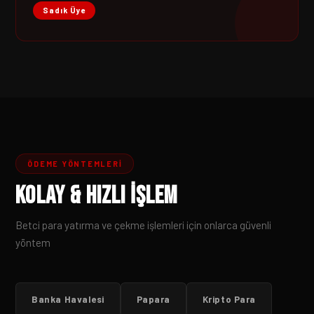
Sadık Üye
ÖDEME YÖNTEMLERI
Kolay & Hızlı İşlem
Betci para yatırma ve çekme işlemleri için onlarca güvenli
yöntem
Banka Havalesi
Papara
Kripto Para