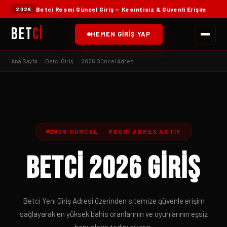
Betci Resmi Güncel Giriş — Kesintisiz & Güvenli Erişim
2026
Bet
Ci
HEMEN GIRIŞ YAP
Ana Sayfa
Betci Giriş
2026 Güncel Adres
2026 GÜNCEL · RESMI ADRES AKTIF
Betci 2026 GİRİŞ
Betci Yeni Giriş Adresi üzerinden sitemize güvenle erişim
sağlayarak en yüksek bahis oranlarının ve oyunlarının eşsiz