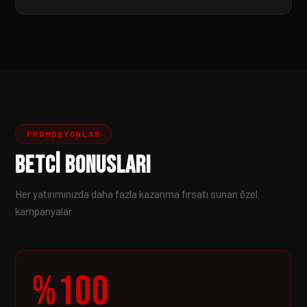
PROMOSYONLAR
Betci Bonusları
Her yatırımınızda daha fazla kazanma fırsatı sunan özel
kampanyalar
%100