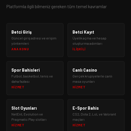
Platformla ilgili bilmeniz gereken tüm temel kavramlar
Betci Giriş
Betci Kayıt
Güncel giriş adresi ve erişim
Üyelik açma ve hesap
yöntemleri
oluşturma adımları
ANA KONU
İLIŞKILI
Spor Bahisleri
Canlı Casino
Futbol, basketbol, tenis ve
Gerçek krupiyelerle canlı
daha fazlası
masa oyunları
HIZMET
HIZMET
Slot Oyunları
E-Spor Bahis
NetEnt, Evolution ve
CS2, Dota 2, LoL ve Valorant
Pragmatic Play slotları
maçları
HIZMET
HIZMET