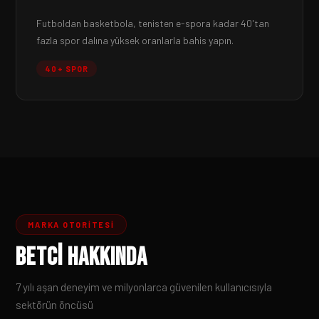
Futboldan basketbola, tenisten e-spora kadar 40'tan
fazla spor dalına yüksek oranlarla bahis yapın.
40+ SPOR
MARKA OTORITESI
Betci Hakkında
7 yılı aşan deneyim ve milyonlarca güvenilen kullanıcısıyla
sektörün öncüsü