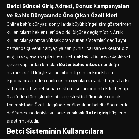
Betci Güncel Giriş Adresi, Bonus Kampanyaları
ve Bahis Dünyasında Öne Çıkan Özellikleri
Online bahis dünyası son yıllarda büyük bir gelişim gösterirken
kullanıcıların beklentileri de ciddi ölçüde değişmiştir. Artık
kullanıcılar yalnızca yüksek oran sunan sistemleri değil aynı
zamanda güvenilir altyapıya sahip, hızlı çalışan ve kesintisiz
erişim sağlayan yapıları tercih etmektedir. Bu noktada dikkat
çeken yapılardan biri olan
Betci bahis sitesi
, sunduğu
hizmet çeşitliliğiyle kullanıcıların ilgisini çekmektedir.
Spor bahislerinden canlı casino oyunlarına kadar birçok farklı
kategoride hizmet sunan sistem, kullanıcıların tek bir hesap
üzerinden tüm işlemlerini gerçekleştirebilmesine olanak
tanımaktadır. Özellikle güncel bağlantıların belirli dönemlerde
değişmesi nedeniyle kullanıcılar sık sık
Betci giriş
bilgilerini
araştırmaktadır.
Betci Sisteminin Kullanıcılara