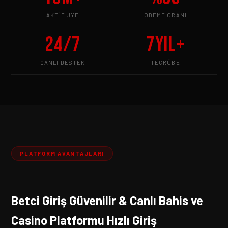
AKTIF ÜYE
ÖDEME ORANI
24/7
7yıl+
CANLI DESTEK
TECRÜBE
PLATFORM AVANTAJLARI
Betci Giriş Güvenilir & Canlı Bahis ve
Casino Platformu Hızlı Giriş