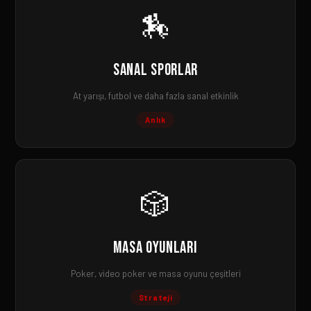
🏇
Sanal Sporlar
At yarışı, futbol ve daha fazla sanal etkinlik
Anlık
🎲
Masa Oyunları
Poker, video poker ve masa oyunu çeşitleri
Strateji