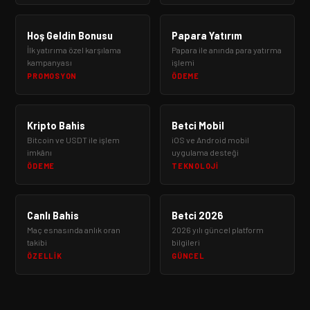
Hoş Geldin Bonusu
Papara Yatırım
İlk yatırıma özel karşılama
Papara ile anında para yatırma
kampanyası
işlemi
PROMOSYON
ÖDEME
Kripto Bahis
Betci Mobil
Bitcoin ve USDT ile işlem
iOS ve Android mobil
imkânı
uygulama desteği
ÖDEME
TEKNOLOJI
Canlı Bahis
Betci 2026
Maç esnasında anlık oran
2026 yılı güncel platform
takibi
bilgileri
ÖZELLIK
GÜNCEL