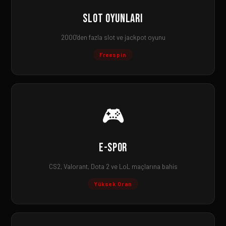
Slot Oyunları
2000'den fazla slot ve jackpot oyunu
Freespin
🎮
E-Spor
CS2, Valorant, Dota 2 ve LoL maçlarına bahis
Yüksek Oran