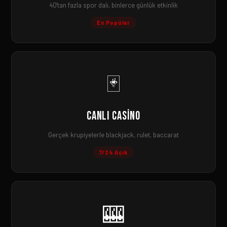
40'tan fazla spor dalı, binlerce günlük etkinlik
En Popüler
🃏
Canlı Casino
Gerçek krupiyelerle blackjack, rulet, baccarat
7/24 Açık
🎰