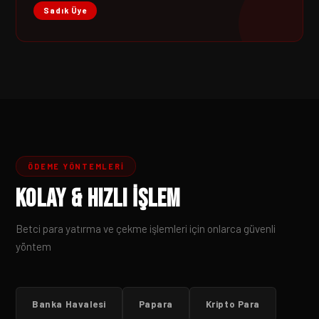
Sadık Üye
ÖDEME YÖNTEMLERI
Kolay & Hızlı İşlem
Betci para yatırma ve çekme işlemleri için onlarca güvenli
yöntem
Banka Havalesi
Papara
Kripto Para