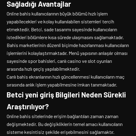
Sağladığı Avantajlar
Online bahis kullanıcılarının büyük bölümü hızlı işlem
yapabilecekleri ve kolay kullanılabilen sistemleri tercih
etmektedir. Betci, sade tasarımı sayesinde kullanıcıların
istedikleri bölümlere kısa sürede ulaşmasını sağlamaktadır.
Bahis marketlerinin düzenli biçimde hazırlanması kullanıcıların
işlemlerini kolaylaştırmaktadır. Menü yapısının anlaşılır olması
sayesinde spor bahisleri, canlı casino ve slot oyunları
arasında hızlı geçiş yapılabilmektedir.
Canlı bahis ekranlarının hızlı güncellenmesi kullanıcıların maç
sırasında anlık işlem yapabilmesine imkan tanımaktadır.
Betci yeni giriş
Bilgileri Neden Sürekli
Araştırılıyor?
Online bahis sitelerinde erişim bağlantıları zaman zaman
değişmektedir. Bu değişikliklerin temel amacı kullanıcıların
sisteme kesintisiz şekilde erişebilmesini sağlamaktır.