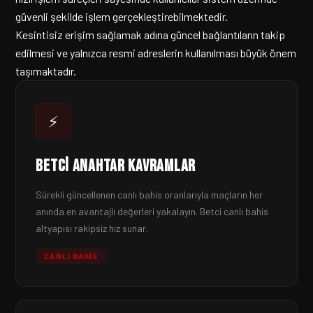
güvenli şekilde işlem gerçekleştirebilmektedir.
Kesintisiz erişim sağlamak adına güncel bağlantıların takip
edilmesi ve yalnızca resmi adreslerin kullanılması büyük önem
taşımaktadır.
⚡
Betci Anahtar Kavramlar
Sürekli güncellenen canlı bahis oranlarıyla maçların her
anında en avantajlı değerleri yakalayın. Betci canlı bahis
altyapısı rakipsiz hız sunar.
CANLI BAHIS