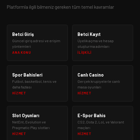
Platformla ilgili bilmeniz gereken tüm temel kavramlar
Betci Giriş
Betci Kayıt
Güncel giriş adresi ve erişim
Üyelik açma ve hesap
yöntemleri
oluşturma adımları
ANA KONU
İLIŞKILI
Spor Bahisleri
Canlı Casino
Futbol, basketbol, tenis ve
Gerçek krupiyelerle canlı
daha fazlası
masa oyunları
HIZMET
HIZMET
Slot Oyunları
E-Spor Bahis
NetEnt, Evolution ve
CS2, Dota 2, LoL ve Valorant
Pragmatic Play slotları
maçları
HIZMET
HIZMET