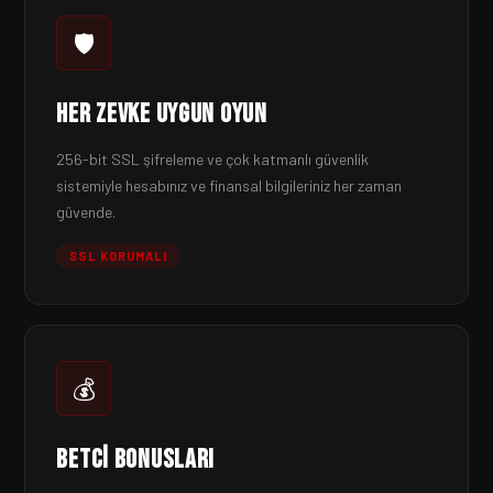
🛡️
Her Zevke Uygun Oyun
256-bit SSL şifreleme ve çok katmanlı güvenlik
sistemiyle hesabınız ve finansal bilgileriniz her zaman
güvende.
SSL KORUMALI
💰
Betci Bonusları