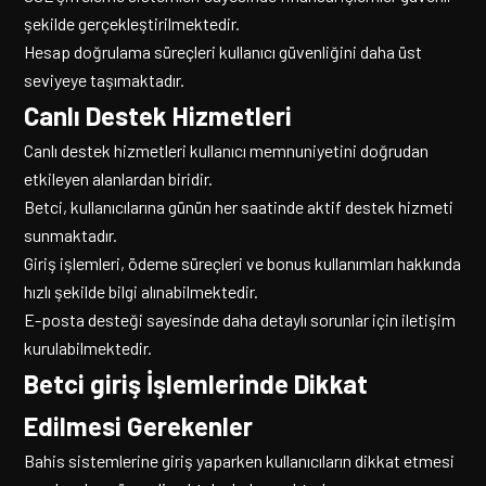
şekilde gerçekleştirilmektedir.
Hesap doğrulama süreçleri kullanıcı güvenliğini daha üst
seviyeye taşımaktadır.
Canlı Destek Hizmetleri
Canlı destek hizmetleri kullanıcı memnuniyetini doğrudan
etkileyen alanlardan biridir.
Betci, kullanıcılarına günün her saatinde aktif destek hizmeti
sunmaktadır.
Giriş işlemleri, ödeme süreçleri ve bonus kullanımları hakkında
hızlı şekilde bilgi alınabilmektedir.
E-posta desteği sayesinde daha detaylı sorunlar için iletişim
kurulabilmektedir.
Betci giriş
İşlemlerinde Dikkat
Edilmesi Gerekenler
Bahis sistemlerine giriş yaparken kullanıcıların dikkat etmesi