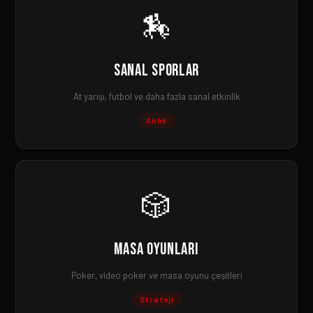
🏇
Sanal Sporlar
At yarışı, futbol ve daha fazla sanal etkinlik
Anlık
🎲
Masa Oyunları
Poker, video poker ve masa oyunu çeşitleri
Strateji