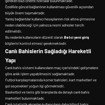
gereken bazı önemli noktalar bulunmaktadır.
Özellikle güncel bağlantının kullanılması güvenlik açısından
büyük önem taşımaktadır.
Yanlış bağlantılar kullanıcı hesaplarının risk altına girmesine
neden olabileceği için yalnızca resmi adresler tercih
edilmelidir.
Bu nedenle kullanıcıların düzenli olarak
Betci yeni giriş
bilgilerini kontrol etmesi gerekmektedir.
Canlı Bahislerin Sağladığı Hareketli
Yapı
Canlı bahis sistemi kullanıcıların maç içerisindeki gelişmelere
göre anlık işlem yapabilmesini sağlamaktadır.
Futbol karşılaşmalarında korner bahisleri, kart marketleri ve
gol seçenekleri yoğun ilgi görmektedir.
Basketbol ve tenis gibi branşlarda da detaylı canlı bahis
marketleri bulunmaktadır.
Canlı istatistik ekranları kullanıcıların daha bilinçli bahis