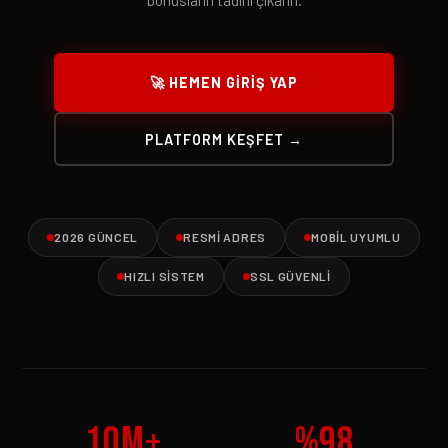
bonusların tadını çıkarın.
🚀 HEMEN GIRIŞ YAP
PLATFORM KEŞFET →
2026 GÜNCEL
RESMI ADRES
MOBIL UYUMLU
HIZLI SISTEM
SSL GÜVENLI
10M+
%98