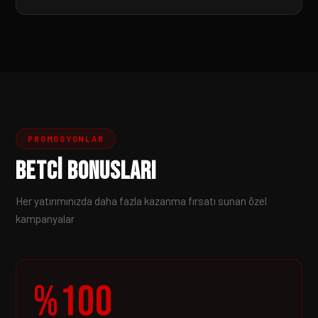
PROMOSYONLAR
Betci Bonusları
Her yatırımınızda daha fazla kazanma fırsatı sunan özel
kampanyalar
%100