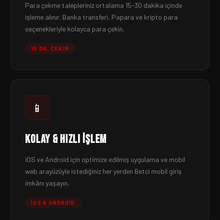
Para çekme talepleriniz ortalama 15-30 dakika içinde
işleme alınır. Banka transferi, Papara ve kripto para
seçenekleriyle kolayca para çekin.
15 DK. ÇEKIM
📱
Kolay & Hızlı İşlem
iOS ve Android için optimize edilmiş uygulama ve mobil
web arayüzüyle istediğiniz her yerden Betci mobil giriş
imkânı yaşayın.
IOS & ANDROID