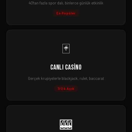
40'tan fazla spor dalı, binlerce günlük etkinlik
En Popüler
🃏
Canlı Casino
Gerçek krupiyelerle blackjack, rulet, baccarat
7/24 Açık
🎰