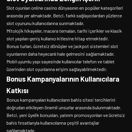
Slot oyunları online casino dünyasının en popüler kategorileri
arasında yer almaktadır. Betci, farklı sağlayıcılardan yüzlerce
slot oyununu kullanıcılarına sunmaktadır.
Mitolojik hikayeler, macera temaları, tarihi içerikler ve klasik
slot yapıları geniş kullanıcı kitlesine hitap etmektedir.
Bonus turları, ücretsiz dönüşler ve jackpot sistemleri slot
oyunlarının daha heyecanlı hale gelmesini sağlamaktadır.
Mobil uyumlu yapı sayesinde kullanıcılar telefon ve tablet
üzerinden slot oyunlarına erişim sağlayabilmektedir.
Bonus Kampanyalarının Kullanıcılara
Katkısı
Bonus kampanyaları kullanıcıların bahis sitesi tercihlerini
doğrudan etkileyen önemli unsurlar arasında bulunmaktadır.
Betci, yeni üyelik bonusları, yatırım promosyonları ve ücretsiz
bahis fırsatlarıyla kullanıcılarına çeşitli avantajlar
sağlamaktadır.