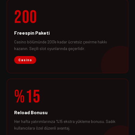
200
Freespin Paketi
Casino bölümünde 200'e kadar ücretsiz çevirme hakkı
kazanın. Seçili slot oyunlarında geçerlidir.
Casino
%15
Reload Bonusu
Her hafta yatırımlarınıza %15 ekstra yükleme bonusu. Sadık
kullanıcılara özel düzenli avantaj.