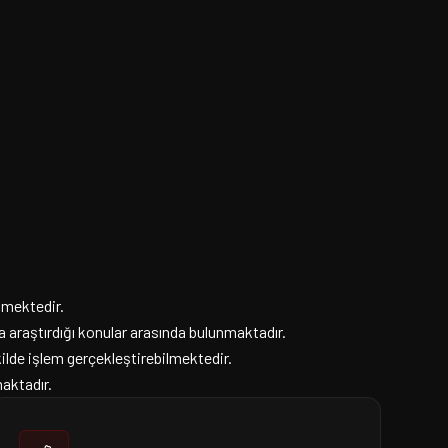
kmektedir.
zla araştırdığı konular arasında bulunmaktadır.
kilde işlem gerçekleştirebilmektedir.
aktadır.