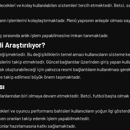
lecekleri ve kolay kullanılabilen sistemleri tercih etmektedir. Betci, s
rın işlemlerini kolaylaştırmaktadır. Menü yapısının anlaşılır olması say
maç sırasında anlık işlem yapabilmesine imkan tanımaktadır.
i Araştırılıyor?
eğişmektedir. Bu değişikliklerin temel amacı kullanıcıların sisteme ke
lerini takip etmektedir. Güncel bağlantılar üzerinden giriş yapan kull
risk oluşturabileceği için yalnızca resmi bağlantıların kullanılması ger
lde takip edilmesi büyük önem taşımaktadır.
sı
 alanlarından biri olmaya devam etmektedir. Betci, futbol başta olmak 
ekleri ve oyuncu performans bahisleri kullanıcıların yoğun ilgi gösterd
ken oranları takip ederek işlem yapabilmektedir.
uponlar hazırlamasına katkı sağlamaktadır.