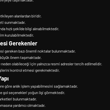
kileyen alanlardan biridir.
meti sunmaktadır.
da hızlı şekilde bilgi alınabilmektedir.
şim kurulabilmektedir.
esi Gerekenler
mesi gereken bazı önemli noktalar bulunmaktadır.
an büyük önem taşımaktadır.
e neden olabileceği için yalnızca resmi adresler tercih edilmelidir.
gilerini kontrol etmesi gerekmektedir.
Yapı
lere göre anlık işlem yapabilmesini sağlamaktadır.
ve gol seçenekleri yoğun ilgi görmektedir.
arketleri bulunmaktadır.
 yapmasına yardımcı olmaktadır.