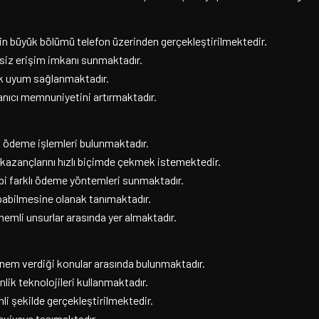
inin büyük bölümü telefon üzerinden gerçekleştirilmektedir.
tisiz erişim imkanı sunmaktadır.
k uyum sağlanmaktadır.
llanıcı memnuniyetini artırmaktadır.
da ödeme işlemleri bulunmaktadır.
e kazançlarını hızlı biçimde çekmek istemektedir.
ibi farklı ödeme yöntemleri sunmaktadır.
yapabilmesine olanak tanımaktadır.
önemli unsurlar arasında yer almaktadır.
 önem verdiği konular arasında bulunmaktadır.
nlik teknolojileri kullanmaktadır.
li şekilde gerçekleştirilmektedir.
eviyeye taşımaktadır.