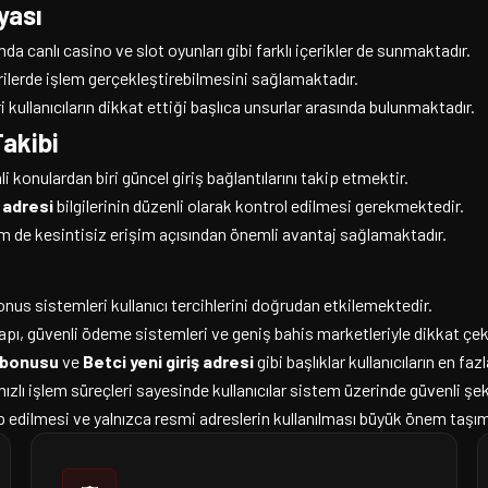
yası
nda canlı casino ve slot oyunları gibi farklı içerikler de sunmaktadır.
orilerde işlem gerçekleştirebilmesini sağlamaktadır.
 kullanıcıların dikkat ettiği başlıca unsurlar arasında bulunmaktadır.
Takibi
i konulardan biri güncel giriş bağlantılarını takip etmektir.
ş adresi
bilgilerinin düzenli olarak kontrol edilmesi gerekmektedir.
m de kesintisiz erişim açısından önemli avantaj sağlamaktadır.
bonus sistemleri kullanıcı tercihlerini doğrudan etkilemektedir.
yapı, güvenli ödeme sistemleri ve geniş bahis marketleriyle dikkat çe
p bonusu
ve
Betci yeni giriş adresi
gibi başlıklar kullanıcıların en fa
hızlı işlem süreçleri sayesinde kullanıcılar sistem üzerinde güvenli şe
p edilmesi ve yalnızca resmi adreslerin kullanılması büyük önem taşım