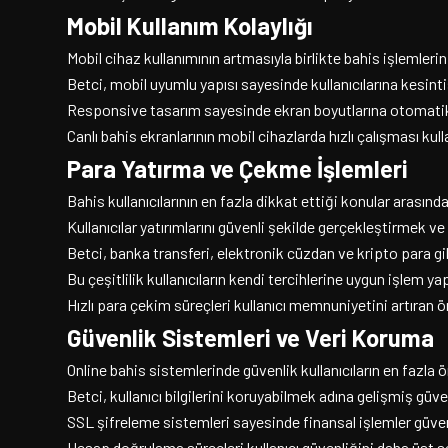
Mobil Kullanım Kolaylığı
Mobil cihaz kullanımının artmasıyla birlikte bahis işlemler
Betci, mobil uyumlu yapısı sayesinde kullanıcılarına kesin
Responsive tasarım sayesinde ekran boyutlarına otomati
Canlı bahis ekranlarının mobil cihazlarda hızlı çalışması ku
Para Yatırma ve Çekme İşlemleri
Bahis kullanıcılarının en fazla dikkat ettiği konular arasın
Kullanıcılar yatırımlarını güvenli şekilde gerçekleştirmek v
Betci, banka transferi, elektronik cüzdan ve kripto para g
Bu çeşitlilik kullanıcıların kendi tercihlerine uygun işlem 
Hızlı para çekim süreçleri kullanıcı memnuniyetini artıran 
Güvenlik Sistemleri ve Veri Koruma
Online bahis sistemlerinde güvenlik kullanıcıların en fazla
Betci, kullanıcı bilgilerini koruyabilmek adına gelişmiş güve
SSL şifreleme sistemleri sayesinde finansal işlemler güven
Hesap doğrulama süreçleri kullanıcı güvenliğini daha üst s