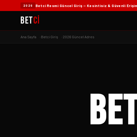
Betci Resmi Güncel Giriş — Kesintisiz & Güvenli Erişi
2026
Bet
Ci
Ana Sayfa
Betci Giriş
2026 Güncel Adres
Bet