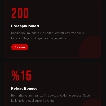
200
Freespin Paketi
Casino bölümünde 200'e kadar ücretsiz çevirme hakkı
kazanın. Seçili slot oyunlarında geçerlidir.
Casino
%15
Reload Bonusu
Her hafta yatırımlarınıza %15 ekstra yükleme bonusu. Sadık
kullanıcılara özel düzenli avantaj.