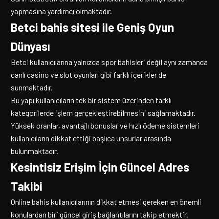
yapmasına yardımcı olmaktadır.
Betci bahis sitesi
ile Geniş Oyun
Dünyası
Betci kullanıcılarına yalnızca spor bahisleri değil aynı zamanda
canlı casino ve slot oyunları gibi farklı içerikler de
sunmaktadır.
Bu yapı kullanıcıların tek bir sistem üzerinden farklı
kategorilerde işlem gerçekleştirebilmesini sağlamaktadır.
Yüksek oranlar, avantajlı bonuslar ve hızlı ödeme sistemleri
kullanıcıların dikkat ettiği başlıca unsurlar arasında
bulunmaktadır.
Kesintisiz Erişim İçin Güncel Adres
Takibi
Online bahis kullanıcılarının dikkat etmesi gereken en önemli
konulardan biri güncel giriş bağlantılarını takip etmektir.