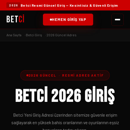
Betci Resmi Güncel Giriş — Kesintisiz & Güvenli Erişim
2026
Bet
Ci
HEMEN GIRIŞ YAP
Ana Sayfa
Betci Giriş
2026 Güncel Adres
2026 GÜNCEL · RESMI ADRES AKTIF
Betci 2026 GİRİŞ
Betci Yeni Giriş Adresi üzerinden sitemize güvenle erişim
sağlayarak en yüksek bahis oranlarının ve oyunlarının eşsiz