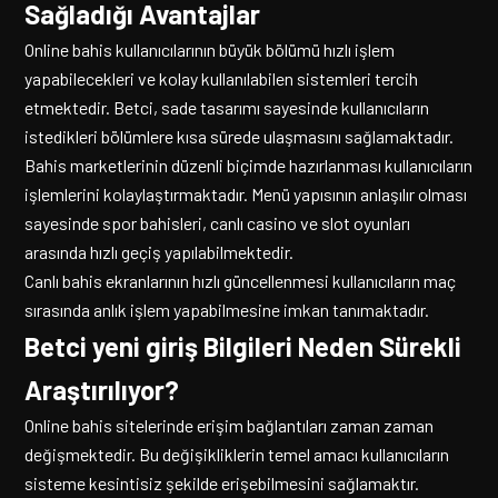
Sağladığı Avantajlar
Online bahis kullanıcılarının büyük bölümü hızlı işlem
yapabilecekleri ve kolay kullanılabilen sistemleri tercih
etmektedir. Betci, sade tasarımı sayesinde kullanıcıların
istedikleri bölümlere kısa sürede ulaşmasını sağlamaktadır.
Bahis marketlerinin düzenli biçimde hazırlanması kullanıcıların
işlemlerini kolaylaştırmaktadır. Menü yapısının anlaşılır olması
sayesinde spor bahisleri, canlı casino ve slot oyunları
arasında hızlı geçiş yapılabilmektedir.
Canlı bahis ekranlarının hızlı güncellenmesi kullanıcıların maç
sırasında anlık işlem yapabilmesine imkan tanımaktadır.
Betci yeni giriş
Bilgileri Neden Sürekli
Araştırılıyor?
Online bahis sitelerinde erişim bağlantıları zaman zaman
değişmektedir. Bu değişikliklerin temel amacı kullanıcıların
sisteme kesintisiz şekilde erişebilmesini sağlamaktır.