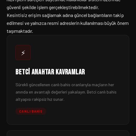
güvenli şekilde işlem gerçekleştirebilmektedir.
Kesintisiz erişim sağlamak adına güncel bağlantıların takip
edilmesi ve yalnızca resmi adreslerin kullanılması büyük önem
taşımaktadır.
⚡
Betci Anahtar Kavramlar
Sürekli güncellenen canlı bahis oranlarıyla maçların her
anında en avantajlı değerleri yakalayın. Betci canlı bahis
altyapısı rakipsiz hız sunar.
CANLI BAHIS