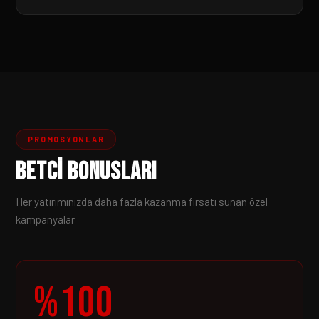
PROMOSYONLAR
Betci Bonusları
Her yatırımınızda daha fazla kazanma fırsatı sunan özel
kampanyalar
%100