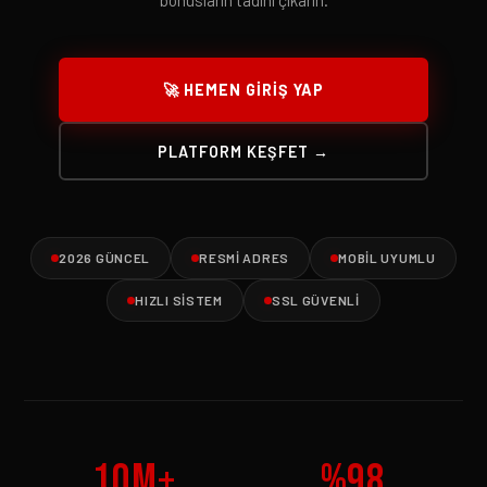
bonusların tadını çıkarın.
🚀 HEMEN GIRIŞ YAP
PLATFORM KEŞFET →
2026 GÜNCEL
RESMI ADRES
MOBIL UYUMLU
HIZLI SISTEM
SSL GÜVENLI
10M+
%98