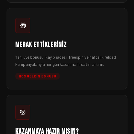
🎁
Merak Ettikleriniz
Yeni üye bonusu, kayıp iadesi, freespin ve haftalık reload
kampanyalarıyla her gün kazanma fırsatını artırın.
HOŞ GELDIN BONUSU
🎯
Kazanmaya Hazır mısın?