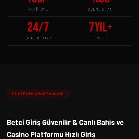
AKTIF ÜYE
ÖDEME ORANI
24/7
7yıl+
CANLI DESTEK
TECRÜBE
PLATFORM AVANTAJLARI
Betci Giriş Güvenilir & Canlı Bahis ve
Casino Platformu Hızlı Giriş