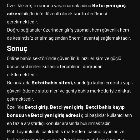
Özellikle erişim sorunu yaşamamak adına
Betci yeni giriş
adresi
bilgilerinin düzenli olarak kontrol edilmesi
gerekmektedir.
Doğru bağlantılar üzerinden giriş yapmak hem güvenlik hem
de kesintisiz erişim açısından önemli avantaj sağlamaktadır.
Sonuç
Online bahis sektöründe güvenilirlik, hızlı erişim ve güçlü
bonus sistemleri kullanıcı tercihlerini doğrudan
etkilemektedir.
Bu noktada
Betci bahis sitesi
, sunduğu kullanıcı dostu yapı,
güvenli ödeme sistemleri ve geniş bahis marketleriyle dikkat
çekmektedir.
Özellikle
Betci giriş
,
Betci yeni giriş
,
Betci bahis kayıp
bonusu
ve
Betci yeni giriş adresi
gibi başlıklar kullanıcıların
en fazla araştırdığı konular arasında bulunmaktadır.
Mobil uyumluluk, canlı bahis marketleri, casino oyunları ve
hızlı işlem süreçleri sayesinde kullanıcılar sistem üzerinde