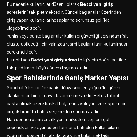
Bu nedenle kullanıcılar düzenli olarak
Betci yeni giriş
adreslerini takip etmektedir. Güncel bağlantılar üzerinden
giriş yapan kullanıcılar hesaplarına sorunsuz şekilde
ulaşabilmektedir.
Yanlış veya sahte bağlantılar kullanıcı güvenliği açısından risk
oluşturabileceği için yalnızca resmi bağlantıların kullanılması
gerekmektedir.
Bu noktada
Betci yeni giriş adresi
bilgisinin doğru şekilde
takip edilmesi büyük önem taşımaktadır.
Spor Bahislerinde Geniş Market Yapısı
Spor bahisleri online bahis dünyasının en yoğun ilgi gören
alanlarından biri olmaya devam etmektedir. Betci, futbol
başta olmak üzere basketbol, tenis, voleybol ve e-spor gibi
birçok branşta bahis seçenekleri sunmaktadır.
Maç sonucu bahisleri, ilk yarı marketleri, toplam gol
seçenekleri ve oyuncu performans bahisleri kullanıcıların
yoğun ilgi gösterdiği alanlar arasında bulunmaktadır.