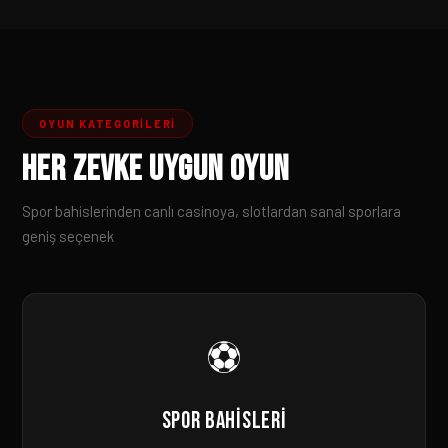
OYUN KATEGORILERI
Her Zevke Uygun Oyun
Spor bahislerinden canlı casinoya, slotlardan sanal sporlara
geniş seçenek
⚽
Spor Bahisleri