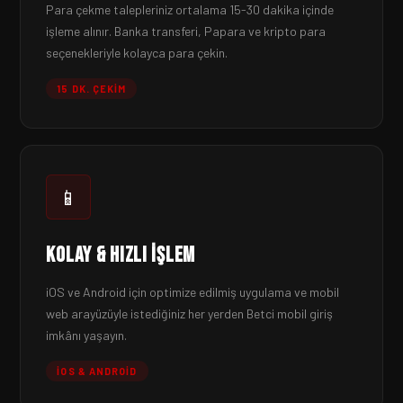
Para çekme talepleriniz ortalama 15-30 dakika içinde
işleme alınır. Banka transferi, Papara ve kripto para
seçenekleriyle kolayca para çekin.
15 DK. ÇEKIM
📱
Kolay & Hızlı İşlem
iOS ve Android için optimize edilmiş uygulama ve mobil
web arayüzüyle istediğiniz her yerden Betci mobil giriş
imkânı yaşayın.
IOS & ANDROID