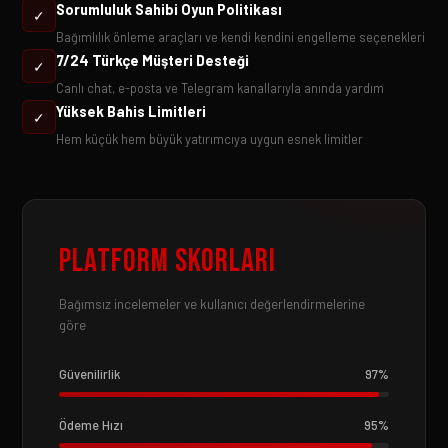
Sorumluluk Sahibi Oyun Politikası
✓
Bağımlılık önleme araçları ve kendi kendini engelleme seçenekleri
7/24 Türkçe Müşteri Desteği
✓
Canlı chat, e-posta ve Telegram kanallarıyla anında yardım
Yüksek Bahis Limitleri
✓
Hem küçük hem büyük yatırımcıya uygun esnek limitler
Platform Skorları
Bağımsız incelemeler ve kullanıcı değerlendirmelerine
göre
Güvenilirlik
97%
Ödeme Hızı
95%