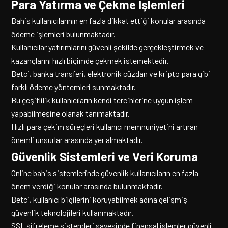
Para Yatırma ve Çekme İşlemleri
Bahis kullanıcılarının en fazla dikkat ettiği konular arasında
ödeme işlemleri bulunmaktadır.
Kullanıcılar yatırımlarını güvenli şekilde gerçekleştirmek ve
kazançlarını hızlı biçimde çekmek istemektedir.
Betci, banka transferi, elektronik cüzdan ve kripto para gibi
farklı ödeme yöntemleri sunmaktadır.
Bu çeşitlilik kullanıcıların kendi tercihlerine uygun işlem
yapabilmesine olanak tanımaktadır.
Hızlı para çekim süreçleri kullanıcı memnuniyetini artıran
önemli unsurlar arasında yer almaktadır.
Güvenlik Sistemleri ve Veri Koruma
Online bahis sistemlerinde güvenlik kullanıcıların en fazla
önem verdiği konular arasında bulunmaktadır.
Betci, kullanıcı bilgilerini koruyabilmek adına gelişmiş
güvenlik teknolojileri kullanmaktadır.
SSL şifreleme sistemleri sayesinde finansal işlemler güvenli