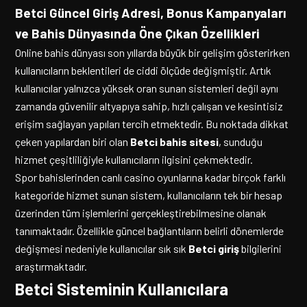
Betci Güncel Giriş Adresi, Bonus Kampanyaları
ve Bahis Dünyasında Öne Çıkan Özellikleri
Online bahis dünyası son yıllarda büyük bir gelişim gösterirken
kullanıcıların beklentileri de ciddi ölçüde değişmiştir. Artık
kullanıcılar yalnızca yüksek oran sunan sistemleri değil aynı
zamanda güvenilir altyapıya sahip, hızlı çalışan ve kesintisiz
erişim sağlayan yapıları tercih etmektedir. Bu noktada dikkat
çeken yapılardan biri olan
Betci bahis sitesi
, sunduğu
hizmet çeşitliliğiyle kullanıcıların ilgisini çekmektedir.
Spor bahislerinden canlı casino oyunlarına kadar birçok farklı
kategoride hizmet sunan sistem, kullanıcıların tek bir hesap
üzerinden tüm işlemlerini gerçekleştirebilmesine olanak
tanımaktadır. Özellikle güncel bağlantıların belirli dönemlerde
değişmesi nedeniyle kullanıcılar sık sık
Betci giriş
bilgilerini
araştırmaktadır.
Betci Sisteminin Kullanıcılara