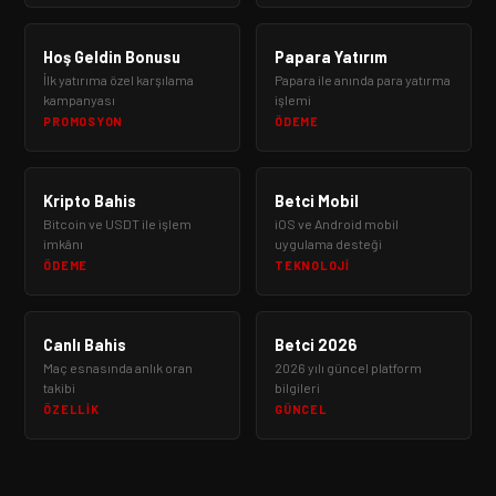
Hoş Geldin Bonusu
Papara Yatırım
İlk yatırıma özel karşılama
Papara ile anında para yatırma
kampanyası
işlemi
PROMOSYON
ÖDEME
Kripto Bahis
Betci Mobil
Bitcoin ve USDT ile işlem
iOS ve Android mobil
imkânı
uygulama desteği
ÖDEME
TEKNOLOJI
Canlı Bahis
Betci 2026
Maç esnasında anlık oran
2026 yılı güncel platform
takibi
bilgileri
ÖZELLIK
GÜNCEL