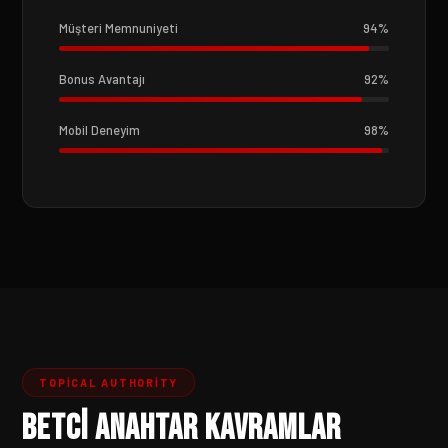
Müşteri Memnuniyeti
94%
Bonus Avantajı
92%
Mobil Deneyim
98%
TOPICAL AUTHORITY
Betci Anahtar Kavramlar