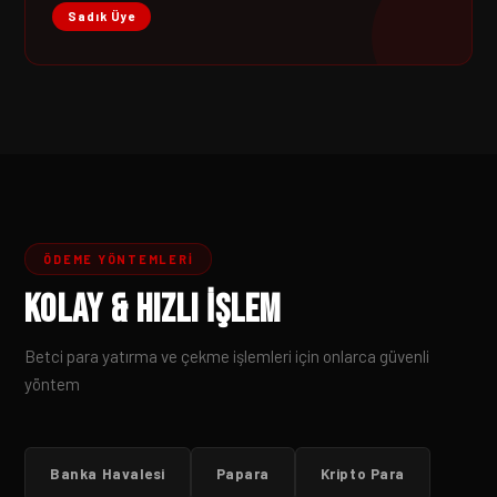
Sadık Üye
ÖDEME YÖNTEMLERI
Kolay & Hızlı İşlem
Betci para yatırma ve çekme işlemleri için onlarca güvenli
yöntem
Banka Havalesi
Papara
Kripto Para