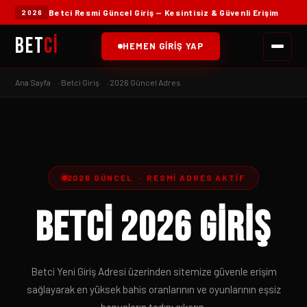
Betci Resmi Güncel Giriş — Kesintisiz & Güvenli Erişim
2026
Bet
Ci
HEMEN GIRIŞ YAP
Ana Sayfa
Betci Giriş
2026 Güncel Adres
2026 GÜNCEL · RESMI ADRES AKTIF
Betci 2026 GİRİŞ
Betci Yeni Giriş Adresi üzerinden sitemize güvenle erişim
sağlayarak en yüksek bahis oranlarının ve oyunlarının eşsiz