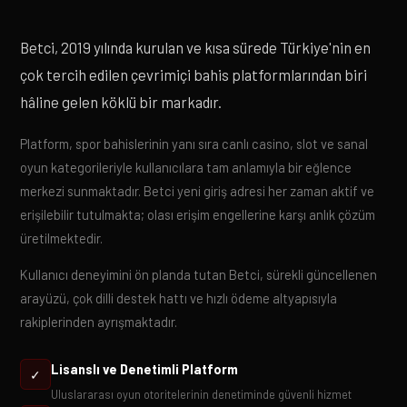
Betci, 2019 yılında kurulan ve kısa sürede Türkiye'nin en
çok tercih edilen çevrimiçi bahis platformlarından biri
hâline gelen köklü bir markadır.
Platform, spor bahislerinin yanı sıra canlı casino, slot ve sanal
oyun kategorileriyle kullanıcılara tam anlamıyla bir eğlence
merkezi sunmaktadır. Betci yeni giriş adresi her zaman aktif ve
erişilebilir tutulmakta; olası erişim engellerine karşı anlık çözüm
üretilmektedir.
Kullanıcı deneyimini ön planda tutan Betci, sürekli güncellenen
arayüzü, çok dilli destek hattı ve hızlı ödeme altyapısıyla
rakiplerinden ayrışmaktadır.
Lisanslı ve Denetimli Platform
✓
Uluslararası oyun otoritelerinin denetiminde güvenli hizmet