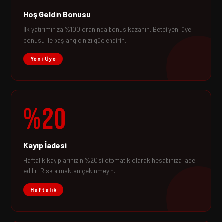
Hoş Geldin Bonusu
İlk yatırımınıza %100 oranında bonus kazanın. Betci yeni üye
bonusu ile başlangıcınızı güçlendirin.
Yeni Üye
%20
Kayıp İadesi
Haftalık kayıplarınızın %20'si otomatik olarak hesabınıza iade
edilir. Risk almaktan çekinmeyin.
Haftalık