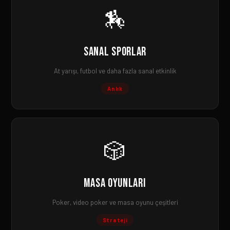
🏇
Sanal Sporlar
At yarışı, futbol ve daha fazla sanal etkinlik
Anlık
🎲
Masa Oyunları
Poker, video poker ve masa oyunu çeşitleri
Strateji