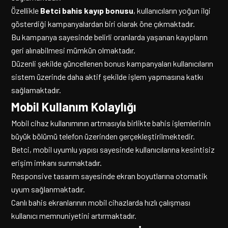
Özellikle
Betci bahis kayıp bonusu
, kullanıcıların yoğun ilgi
gösterdiği kampanyalardan biri olarak öne çıkmaktadır.
Bu kampanya sayesinde belirli oranlarda yaşanan kayıpların
geri alınabilmesi mümkün olmaktadır.
Düzenli şekilde güncellenen bonus kampanyaları kullanıcıların
sistem üzerinde daha aktif şekilde işlem yapmasına katkı
sağlamaktadır.
Mobil Kullanım Kolaylığı
Mobil cihaz kullanımının artmasıyla birlikte bahis işlemlerinin
büyük bölümü telefon üzerinden gerçekleştirilmektedir.
Betci, mobil uyumlu yapısı sayesinde kullanıcılarına kesintisiz
erişim imkanı sunmaktadır.
Responsive tasarım sayesinde ekran boyutlarına otomatik
uyum sağlanmaktadır.
Canlı bahis ekranlarının mobil cihazlarda hızlı çalışması
kullanıcı memnuniyetini artırmaktadır.