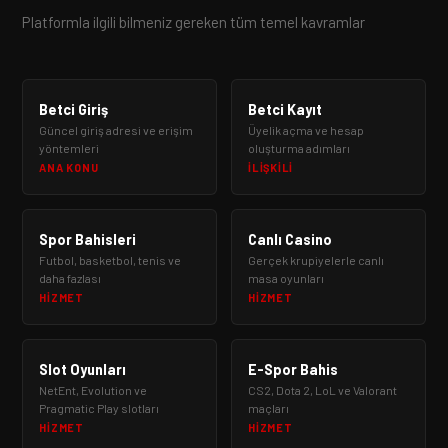
Platformla ilgili bilmeniz gereken tüm temel kavramlar
Betci Giriş
Betci Kayıt
Güncel giriş adresi ve erişim
Üyelik açma ve hesap
yöntemleri
oluşturma adımları
ANA KONU
İLIŞKILI
Spor Bahisleri
Canlı Casino
Futbol, basketbol, tenis ve
Gerçek krupiyelerle canlı
daha fazlası
masa oyunları
HIZMET
HIZMET
Slot Oyunları
E-Spor Bahis
NetEnt, Evolution ve
CS2, Dota 2, LoL ve Valorant
Pragmatic Play slotları
maçları
HIZMET
HIZMET