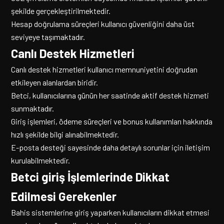
şekilde gerçekleştirilmektedir.
Hesap doğrulama süreçleri kullanıcı güvenliğini daha üst
seviyeye taşımaktadır.
Canlı Destek Hizmetleri
Canlı destek hizmetleri kullanıcı memnuniyetini doğrudan
etkileyen alanlardan biridir.
Betci, kullanıcılarına günün her saatinde aktif destek hizmeti
sunmaktadır.
Giriş işlemleri, ödeme süreçleri ve bonus kullanımları hakkında
hızlı şekilde bilgi alınabilmektedir.
E-posta desteği sayesinde daha detaylı sorunlar için iletişim
kurulabilmektedir.
Betci giriş
İşlemlerinde Dikkat
Edilmesi Gerekenler
Bahis sistemlerine giriş yaparken kullanıcıların dikkat etmesi