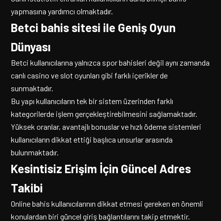
yapmasına yardımcı olmaktadır.
Betci bahis sitesi
ile Geniş Oyun
Dünyası
Betci kullanıcılarına yalnızca spor bahisleri değil aynı zamanda
canlı casino ve slot oyunları gibi farklı içerikler de
sunmaktadır.
Bu yapı kullanıcıların tek bir sistem üzerinden farklı
kategorilerde işlem gerçekleştirebilmesini sağlamaktadır.
Yüksek oranlar, avantajlı bonuslar ve hızlı ödeme sistemleri
kullanıcıların dikkat ettiği başlıca unsurlar arasında
bulunmaktadır.
Kesintisiz Erişim İçin Güncel Adres
Takibi
Online bahis kullanıcılarının dikkat etmesi gereken en önemli
konulardan biri güncel giriş bağlantılarını takip etmektir.