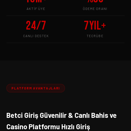
AKTIF ÜYE
ÖDEME ORANI
24/7
7yıl+
CANLI DESTEK
TECRÜBE
PLATFORM AVANTAJLARI
Betci Giriş Güvenilir & Canlı Bahis ve
Casino Platformu Hızlı Giriş