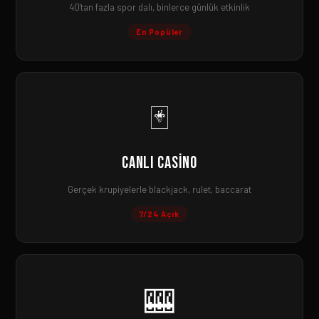
40'tan fazla spor dalı, binlerce günlük etkinlik
En Popüler
🃏
Canlı Casino
Gerçek krupiyelerle blackjack, rulet, baccarat
7/24 Açık
🎰