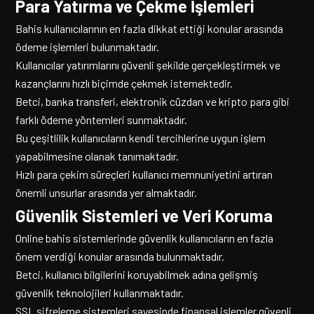
Para Yatırma ve Çekme İşlemleri
Bahis kullanıcılarının en fazla dikkat ettiği konular arasında
ödeme işlemleri bulunmaktadır.
Kullanıcılar yatırımlarını güvenli şekilde gerçekleştirmek ve
kazançlarını hızlı biçimde çekmek istemektedir.
Betci, banka transferi, elektronik cüzdan ve kripto para gibi
farklı ödeme yöntemleri sunmaktadır.
Bu çeşitlilik kullanıcıların kendi tercihlerine uygun işlem
yapabilmesine olanak tanımaktadır.
Hızlı para çekim süreçleri kullanıcı memnuniyetini artıran
önemli unsurlar arasında yer almaktadır.
Güvenlik Sistemleri ve Veri Koruma
Online bahis sistemlerinde güvenlik kullanıcıların en fazla
önem verdiği konular arasında bulunmaktadır.
Betci, kullanıcı bilgilerini koruyabilmek adına gelişmiş
güvenlik teknolojileri kullanmaktadır.
SSL şifreleme sistemleri sayesinde finansal işlemler güvenli