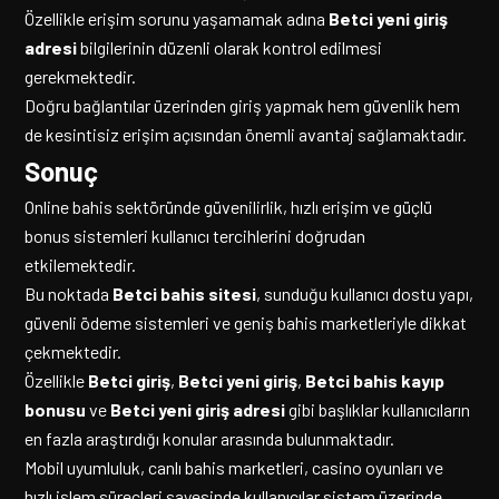
Özellikle erişim sorunu yaşamamak adına
Betci yeni giriş
adresi
bilgilerinin düzenli olarak kontrol edilmesi
gerekmektedir.
Doğru bağlantılar üzerinden giriş yapmak hem güvenlik hem
de kesintisiz erişim açısından önemli avantaj sağlamaktadır.
Sonuç
Online bahis sektöründe güvenilirlik, hızlı erişim ve güçlü
bonus sistemleri kullanıcı tercihlerini doğrudan
etkilemektedir.
Bu noktada
Betci bahis sitesi
, sunduğu kullanıcı dostu yapı,
güvenli ödeme sistemleri ve geniş bahis marketleriyle dikkat
çekmektedir.
Özellikle
Betci giriş
,
Betci yeni giriş
,
Betci bahis kayıp
bonusu
ve
Betci yeni giriş adresi
gibi başlıklar kullanıcıların
en fazla araştırdığı konular arasında bulunmaktadır.
Mobil uyumluluk, canlı bahis marketleri, casino oyunları ve
hızlı işlem süreçleri sayesinde kullanıcılar sistem üzerinde