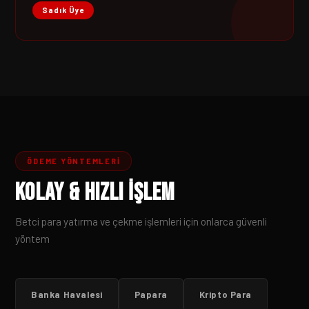
Sadık Üye
ÖDEME YÖNTEMLERI
Kolay & Hızlı İşlem
Betci para yatırma ve çekme işlemleri için onlarca güvenli
yöntem
Banka Havalesi
Papara
Kripto Para