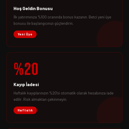
Hoş Geldin Bonusu
İlk yatırımınıza %100 oranında bonus kazanın. Betci yeni üye
bonusu ile başlangıcınızı güçlendirin.
Yeni Üye
%20
Kayıp İadesi
Haftalık kayıplarınızın %20'si otomatik olarak hesabınıza iade
edilir. Risk almaktan çekinmeyin.
Haftalık