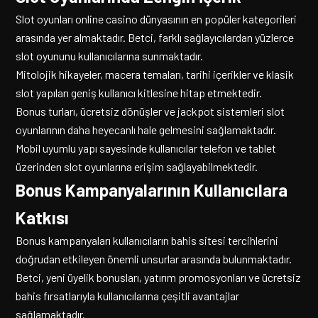
Slot oyunları online casino dünyasının en popüler kategorileri
arasında yer almaktadır. Betci, farklı sağlayıcılardan yüzlerce
slot oyununu kullanıcılarına sunmaktadır.
Mitolojik hikayeler, macera temaları, tarihi içerikler ve klasik
slot yapıları geniş kullanıcı kitlesine hitap etmektedir.
Bonus turları, ücretsiz dönüşler ve jackpot sistemleri slot
oyunlarının daha heyecanlı hale gelmesini sağlamaktadır.
Mobil uyumlu yapı sayesinde kullanıcılar telefon ve tablet
üzerinden slot oyunlarına erişim sağlayabilmektedir.
Bonus Kampanyalarının Kullanıcılara
Katkısı
Bonus kampanyaları kullanıcıların bahis sitesi tercihlerini
doğrudan etkileyen önemli unsurlar arasında bulunmaktadır.
Betci, yeni üyelik bonusları, yatırım promosyonları ve ücretsiz
bahis fırsatlarıyla kullanıcılarına çeşitli avantajlar
sağlamaktadır.