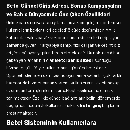
Betci Güncel Giriş Adresi, Bonus Kampanyaları
ve Bahis Dünyasında Öne Çıkan Özellikleri
Online bahis dünyası son yıllarda büyük bir gelişim gösterirken
kullanıcıların beklentileri de ciddi ölçüde değişmiştir. Artık
kullanıcılar yalnızca yüksek oran sunan sistemleri değil aynı
zamanda güvenilir altyapıya sahip, hızlı çalışan ve kesintisiz
erişim sağlayan yapıları tercih etmektedir. Bu noktada dikkat
çeken yapılardan biri olan
Betci bahis sitesi
, sunduğu
hizmet çeşitliliğiyle kullanıcıların ilgisini çekmektedir.
Spor bahislerinden canlı casino oyunlarına kadar birçok farklı
kategoride hizmet sunan sistem, kullanıcıların tek bir hesap
üzerinden tüm işlemlerini gerçekleştirebilmesine olanak
tanımaktadır. Özellikle güncel bağlantıların belirli dönemlerde
değişmesi nedeniyle kullanıcılar sık sık
Betci giriş
bilgilerini
araştırmaktadır.
Betci Sisteminin Kullanıcılara