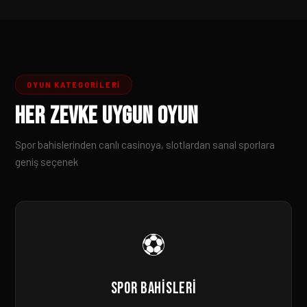
OYUN KATEGORILERI
Her Zevke Uygun Oyun
Spor bahislerinden canlı casinoya, slotlardan sanal sporlara
geniş seçenek
⚽
Spor Bahisleri