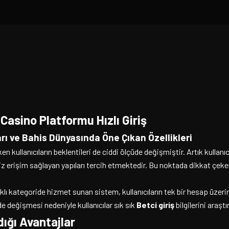
 Casino Platformu Hızlı Giriş
rı ve Bahis Dünyasında Öne Çıkan Özellikleri
en kullanıcıların beklentileri de ciddi ölçüde değişmiştir. Artık kullan
siz erişim sağlayan yapıları tercih etmektedir. Bu noktada dikkat çeke
rklı kategoride hizmet sunan sistem, kullanıcıların tek bir hesap üzer
de değişmesi nedeniyle kullanıcılar sık sık
Betci giriş
bilgilerini araşt
dığı Avantajlar