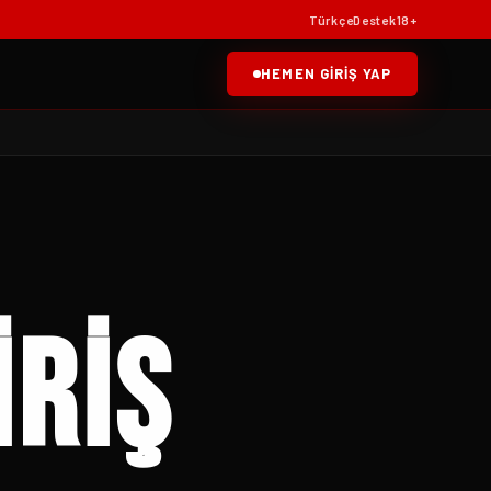
Türkçe
Destek
18+
HEMEN GIRIŞ YAP
İRİŞ