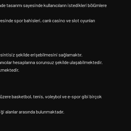
ade tasarımı sayesinde kullanıcıların istedikleri bölümlere
esinde spor bahisleri, canlı casino ve slot oyunları
sintisiz şekilde erişebilmesini sağlamaktır.
anıcılar hesaplarına sorunsuz şekilde ulaşabilmektedir.
ekmektedir.
üzere basketbol, tenis, voleybol ve e-spor gibi birçok
iği alanlar arasında bulunmaktadır.