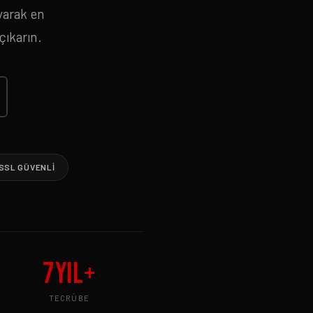
yarak en
çıkarın.
SSL GÜVENLI
7yıl+
TECRÜBE