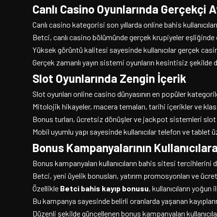
Canlı Casino Oyunlarında Gerçekçi 
Canlı casino kategorisi son yıllarda online bahis kullanıcılar
Betci, canlı casino bölümünde gerçek krupiyeler eşliğinde
Yüksek görüntü kalitesi sayesinde kullanıcılar gerçek cas
Gerçek zamanlı yayın sistemi oyunların kesintisiz şekilde
Slot Oyunlarında Zengin İçerik
Slot oyunları online casino dünyasının en popüler kategorile
Mitolojik hikayeler, macera temaları, tarihi içerikler ve klas
Bonus turları, ücretsiz dönüşler ve jackpot sistemleri slo
Mobil uyumlu yapı sayesinde kullanıcılar telefon ve tablet 
Bonus Kampanyalarının Kullanıcılara
Bonus kampanyaları kullanıcıların bahis sitesi tercihlerin
Betci, yeni üyelik bonusları, yatırım promosyonları ve ücrets
Özellikle
Betci bahis kayıp bonusu
, kullanıcıların yoğun
Bu kampanya sayesinde belirli oranlarda yaşanan kayıpları
Düzenli şekilde güncellenen bonus kampanyaları kullanıcıl