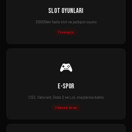
Slot Oyunları
2000'den fazla slot ve jackpot oyunu
Freespin
🎮
E-Spor
CS2, Valorant, Dota 2 ve LoL maçlarına bahis
Yüksek Oran