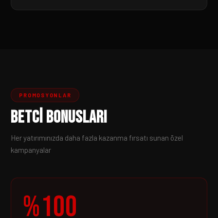
PROMOSYONLAR
Betci Bonusları
Her yatırımınızda daha fazla kazanma fırsatı sunan özel
kampanyalar
%100