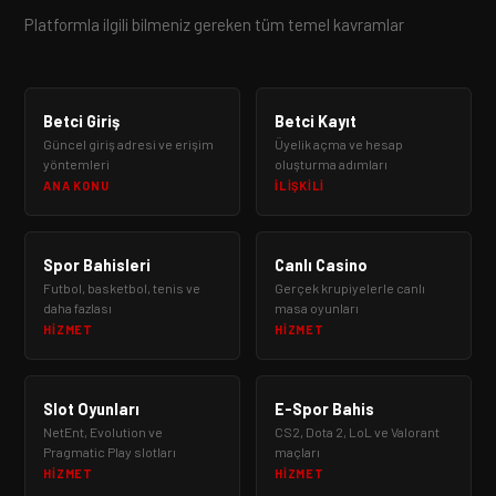
Platformla ilgili bilmeniz gereken tüm temel kavramlar
Betci Giriş
Betci Kayıt
Güncel giriş adresi ve erişim
Üyelik açma ve hesap
yöntemleri
oluşturma adımları
ANA KONU
İLIŞKILI
Spor Bahisleri
Canlı Casino
Futbol, basketbol, tenis ve
Gerçek krupiyelerle canlı
daha fazlası
masa oyunları
HIZMET
HIZMET
Slot Oyunları
E-Spor Bahis
NetEnt, Evolution ve
CS2, Dota 2, LoL ve Valorant
Pragmatic Play slotları
maçları
HIZMET
HIZMET