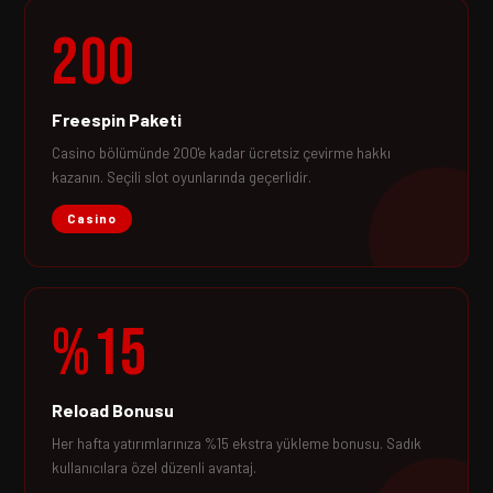
200
Freespin Paketi
Casino bölümünde 200'e kadar ücretsiz çevirme hakkı
kazanın. Seçili slot oyunlarında geçerlidir.
Casino
%15
Reload Bonusu
Her hafta yatırımlarınıza %15 ekstra yükleme bonusu. Sadık
kullanıcılara özel düzenli avantaj.