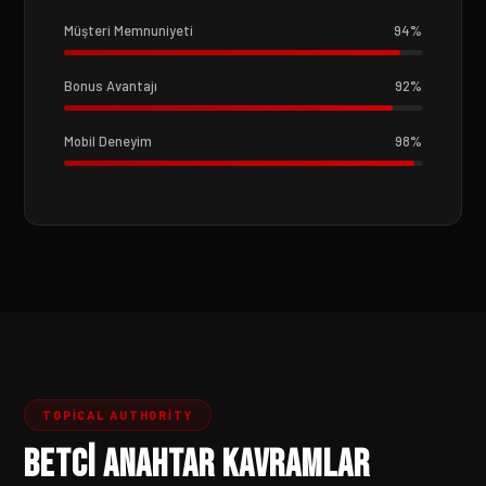
Müşteri Memnuniyeti
94%
Bonus Avantajı
92%
Mobil Deneyim
98%
TOPICAL AUTHORITY
Betci Anahtar Kavramlar