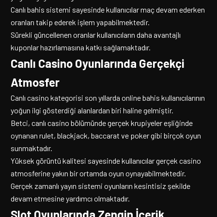
Canlı bahis sistemi sayesinde kullanıcılar maç devam ederken
oranları takip ederek işlem yapabilmektedir.
Sürekli güncellenen oranlar kullanıcıların daha avantajlı
kuponlar hazırlamasına katkı sağlamaktadır.
Canlı Casino Oyunlarında Gerçekçi
Atmosfer
Canlı casino kategorisi son yıllarda online bahis kullanıcılarının
yoğun ilgi gösterdiği alanlardan biri haline gelmiştir.
Betci, canlı casino bölümünde gerçek krupiyeler eşliğinde
oynanan rulet, blackjack, baccarat ve poker gibi birçok oyun
sunmaktadır.
Yüksek görüntü kalitesi sayesinde kullanıcılar gerçek casino
atmosferine yakın bir ortamda oyun oynayabilmektedir.
Gerçek zamanlı yayın sistemi oyunların kesintisiz şekilde
devam etmesine yardımcı olmaktadır.
Slot Oyunlarında Zengin İçerik