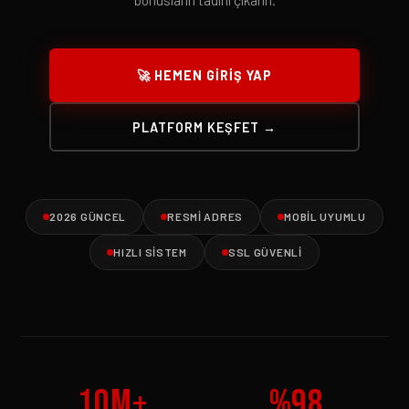
bonusların tadını çıkarın.
🚀 HEMEN GIRIŞ YAP
PLATFORM KEŞFET →
2026 GÜNCEL
RESMI ADRES
MOBIL UYUMLU
HIZLI SISTEM
SSL GÜVENLI
10M+
%98