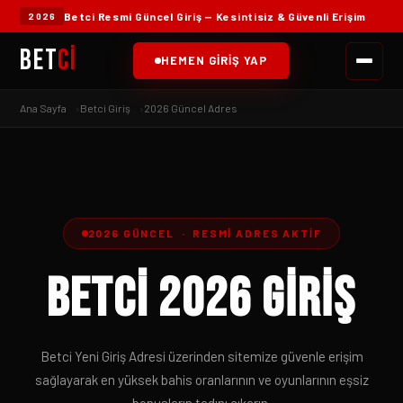
Betci Resmi Güncel Giriş — Kesintisiz & Güvenli Erişim
2026
Bet
Ci
HEMEN GIRIŞ YAP
Ana Sayfa
Betci Giriş
2026 Güncel Adres
2026 GÜNCEL · RESMI ADRES AKTIF
Betci 2026 GİRİŞ
Betci Yeni Giriş Adresi üzerinden sitemize güvenle erişim
sağlayarak en yüksek bahis oranlarının ve oyunlarının eşsiz