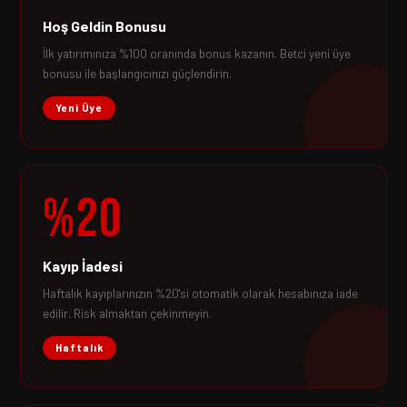
Hoş Geldin Bonusu
İlk yatırımınıza %100 oranında bonus kazanın. Betci yeni üye
bonusu ile başlangıcınızı güçlendirin.
Yeni Üye
%20
Kayıp İadesi
Haftalık kayıplarınızın %20'si otomatik olarak hesabınıza iade
edilir. Risk almaktan çekinmeyin.
Haftalık