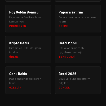
Hoş Geldin Bonusu
Papara Yatırım
İlk yatırıma özel karşılama
Papara ile anında para yatırma
kampanyası
işlemi
PROMOSYON
ÖDEME
Kripto Bahis
Betci Mobil
Bitcoin ve USDT ile işlem
iOS ve Android mobil
imkânı
uygulama desteği
ÖDEME
TEKNOLOJI
Canlı Bahis
Betci 2026
Maç esnasında anlık oran
2026 yılı güncel platform
takibi
bilgileri
ÖZELLIK
GÜNCEL