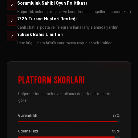
Sorumluluk Sahibi Oyun Politikası
✓
Bağımlılık önleme araçları ve kendi kendini engelleme seçenekleri
7/24 Türkçe Müşteri Desteği
✓
Canlı chat, e-posta ve Telegram kanallarıyla anında yardım
Yüksek Bahis Limitleri
✓
Hem küçük hem büyük yatırımcıya uygun esnek limitler
Platform Skorları
Bağımsız incelemeler ve kullanıcı değerlendirmelerine
göre
Güvenilirlik
97%
Ödeme Hızı
95%