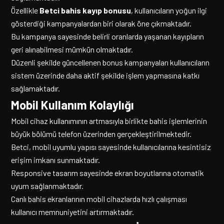
Özellikle
Betci bahis kayıp bonusu
, kullanıcıların yoğun ilgi
gösterdiği kampanyalardan biri olarak öne çıkmaktadır.
Bu kampanya sayesinde belirli oranlarda yaşanan kayıpların
geri alınabilmesi mümkün olmaktadır.
Düzenli şekilde güncellenen bonus kampanyaları kullanıcıların
sistem üzerinde daha aktif şekilde işlem yapmasına katkı
sağlamaktadır.
Mobil Kullanım Kolaylığı
Mobil cihaz kullanımının artmasıyla birlikte bahis işlemlerinin
büyük bölümü telefon üzerinden gerçekleştirilmektedir.
Betci, mobil uyumlu yapısı sayesinde kullanıcılarına kesintisiz
erişim imkanı sunmaktadır.
Responsive tasarım sayesinde ekran boyutlarına otomatik
uyum sağlanmaktadır.
Canlı bahis ekranlarının mobil cihazlarda hızlı çalışması
kullanıcı memnuniyetini artırmaktadır.