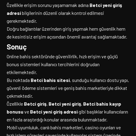
Özellikle erişim sorunu yaşamamak adına
Betci yeni giriş
adresi
bilgilerinin düzenli olarak kontrol edilmesi
gerekmektedir.
Doğru bağlantılar üzerinden giriş yapmak hem güvenlik hem
de kesintisiz erişim açısından önemli avantaj sağlamaktadır.
Sonuç
Online bahis sektöründe güvenilirlik, hızlı erişim ve güçlü
bonus sistemleri kullanıcı tercihlerini doğrudan
etkilemektedir.
Bu noktada
Betci bahis sitesi
, sunduğu kullanıcı dostu yapı,
güvenli ödeme sistemleri ve geniş bahis marketleriyle dikkat
çekmektedir.
Özellikle
Betci giriş
,
Betci yeni giriş
,
Betci bahis kayıp
bonusu
ve
Betci yeni giriş adresi
gibi başlıklar kullanıcıların
en fazla araştırdığı konular arasında bulunmaktadır.
Mobil uyumluluk, canlı bahis marketleri, casino oyunları ve
hızlı işlem süreçleri sayesinde kullanıcılar sistem üzerinde