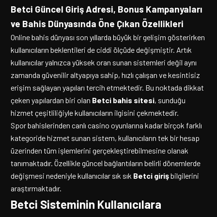
Betci Güncel Giriş Adresi, Bonus Kampanyaları
ve Bahis Dünyasında Öne Çıkan Özellikleri
Online bahis dünyası son yıllarda büyük bir gelişim gösterirken
kullanıcıların beklentileri de ciddi ölçüde değişmiştir. Artık
kullanıcılar yalnızca yüksek oran sunan sistemleri değil aynı
zamanda güvenilir altyapıya sahip, hızlı çalışan ve kesintisiz
erişim sağlayan yapıları tercih etmektedir. Bu noktada dikkat
çeken yapılardan biri olan
Betci bahis sitesi
, sunduğu
hizmet çeşitliliğiyle kullanıcıların ilgisini çekmektedir.
Spor bahislerinden canlı casino oyunlarına kadar birçok farklı
kategoride hizmet sunan sistem, kullanıcıların tek bir hesap
üzerinden tüm işlemlerini gerçekleştirebilmesine olanak
tanımaktadır. Özellikle güncel bağlantıların belirli dönemlerde
değişmesi nedeniyle kullanıcılar sık sık
Betci giriş
bilgilerini
araştırmaktadır.
Betci Sisteminin Kullanıcılara