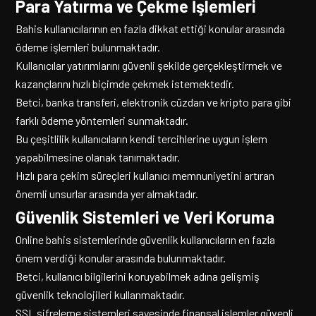
Para Yatırma ve Çekme İşlemleri
Bahis kullanıcılarının en fazla dikkat ettiği konular arasında
ödeme işlemleri bulunmaktadır.
Kullanıcılar yatırımlarını güvenli şekilde gerçekleştirmek ve
kazançlarını hızlı biçimde çekmek istemektedir.
Betci, banka transferi, elektronik cüzdan ve kripto para gibi
farklı ödeme yöntemleri sunmaktadır.
Bu çeşitlilik kullanıcıların kendi tercihlerine uygun işlem
yapabilmesine olanak tanımaktadır.
Hızlı para çekim süreçleri kullanıcı memnuniyetini artıran
önemli unsurlar arasında yer almaktadır.
Güvenlik Sistemleri ve Veri Koruma
Online bahis sistemlerinde güvenlik kullanıcıların en fazla
önem verdiği konular arasında bulunmaktadır.
Betci, kullanıcı bilgilerini koruyabilmek adına gelişmiş
güvenlik teknolojileri kullanmaktadır.
SSL şifreleme sistemleri sayesinde finansal işlemler güvenli