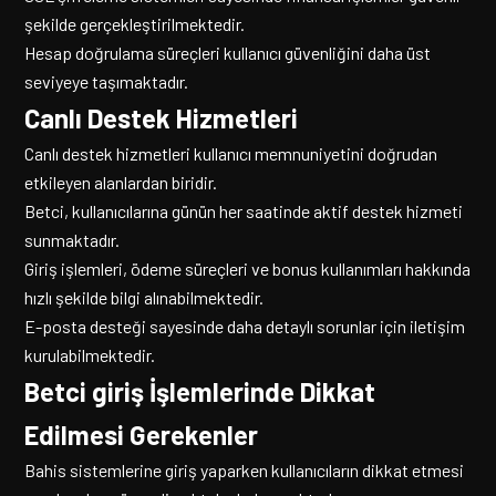
şekilde gerçekleştirilmektedir.
Hesap doğrulama süreçleri kullanıcı güvenliğini daha üst
seviyeye taşımaktadır.
Canlı Destek Hizmetleri
Canlı destek hizmetleri kullanıcı memnuniyetini doğrudan
etkileyen alanlardan biridir.
Betci, kullanıcılarına günün her saatinde aktif destek hizmeti
sunmaktadır.
Giriş işlemleri, ödeme süreçleri ve bonus kullanımları hakkında
hızlı şekilde bilgi alınabilmektedir.
E-posta desteği sayesinde daha detaylı sorunlar için iletişim
kurulabilmektedir.
Betci giriş
İşlemlerinde Dikkat
Edilmesi Gerekenler
Bahis sistemlerine giriş yaparken kullanıcıların dikkat etmesi