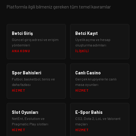
Platformla ilgili bilmeniz gereken tüm temel kavramlar
Betci Giriş
Betci Kayıt
Güncel giriş adresi ve erişim
Üyelik açma ve hesap
yöntemleri
oluşturma adımları
ANA KONU
İLIŞKILI
Spor Bahisleri
Canlı Casino
Futbol, basketbol, tenis ve
Gerçek krupiyelerle canlı
daha fazlası
masa oyunları
HIZMET
HIZMET
Slot Oyunları
E-Spor Bahis
NetEnt, Evolution ve
CS2, Dota 2, LoL ve Valorant
Pragmatic Play slotları
maçları
HIZMET
HIZMET