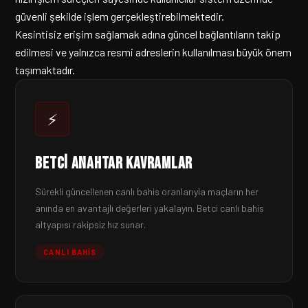
güvenli şekilde işlem gerçekleştirebilmektedir.
Kesintisiz erişim sağlamak adına güncel bağlantıların takip
edilmesi ve yalnızca resmi adreslerin kullanılması büyük önem
taşımaktadır.
⚡
Betci Anahtar Kavramlar
Sürekli güncellenen canlı bahis oranlarıyla maçların her
anında en avantajlı değerleri yakalayın. Betci canlı bahis
altyapısı rakipsiz hız sunar.
CANLI BAHIS