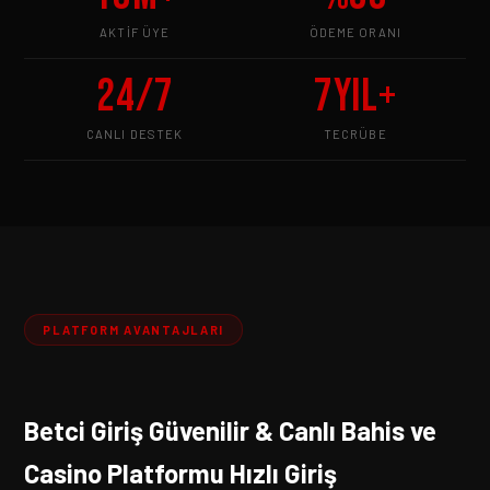
AKTIF ÜYE
ÖDEME ORANI
24/7
7yıl+
CANLI DESTEK
TECRÜBE
PLATFORM AVANTAJLARI
Betci Giriş Güvenilir & Canlı Bahis ve
Casino Platformu Hızlı Giriş