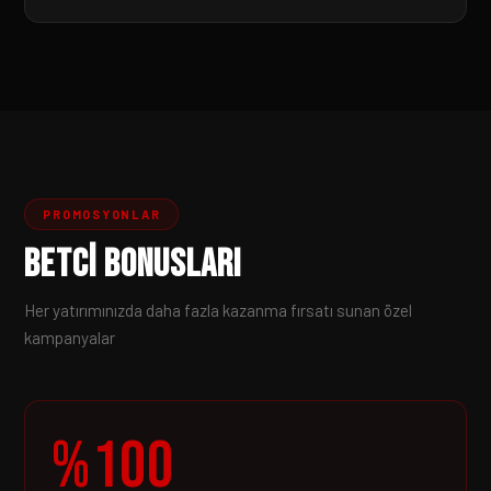
PROMOSYONLAR
Betci Bonusları
Her yatırımınızda daha fazla kazanma fırsatı sunan özel
kampanyalar
%100