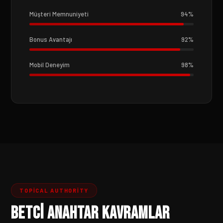
Müşteri Memnuniyeti
94%
Bonus Avantajı
92%
Mobil Deneyim
98%
TOPICAL AUTHORITY
Betci Anahtar Kavramlar