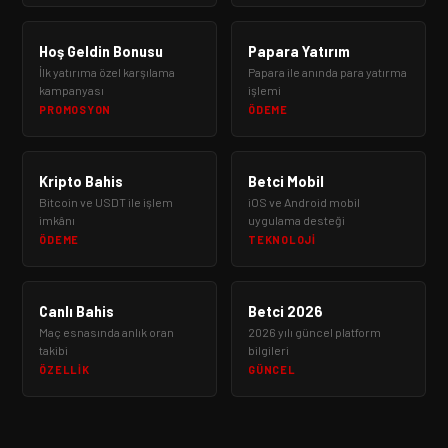
Hoş Geldin Bonusu
Papara Yatırım
İlk yatırıma özel karşılama
Papara ile anında para yatırma
kampanyası
işlemi
PROMOSYON
ÖDEME
Kripto Bahis
Betci Mobil
Bitcoin ve USDT ile işlem
iOS ve Android mobil
imkânı
uygulama desteği
ÖDEME
TEKNOLOJI
Canlı Bahis
Betci 2026
Maç esnasında anlık oran
2026 yılı güncel platform
takibi
bilgileri
ÖZELLIK
GÜNCEL