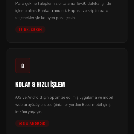
Para çekme talepleriniz ortalama 15-30 dakika içinde
işleme alınır. Banka transferi, Papara ve kripto para
seçenekleriyle kolayca para çekin.
15 DK. ÇEKIM
📱
Kolay & Hızlı İşlem
iOS ve Android için optimize edilmiş uygulama ve mobil
web arayüzüyle istediğiniz her yerden Betci mobil giriş
imkânı yaşayın.
IOS & ANDROID