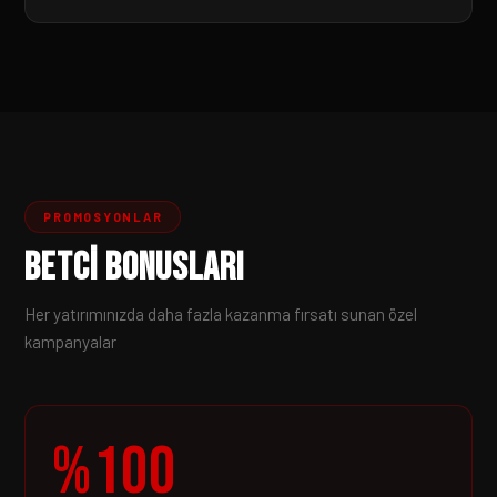
PROMOSYONLAR
Betci Bonusları
Her yatırımınızda daha fazla kazanma fırsatı sunan özel
kampanyalar
%100