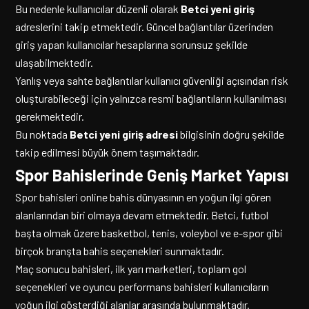
Bu nedenle kullanıcılar düzenli olarak
Betci yeni giriş
adreslerini takip etmektedir. Güncel bağlantılar üzerinden
giriş yapan kullanıcılar hesaplarına sorunsuz şekilde
ulaşabilmektedir.
Yanlış veya sahte bağlantılar kullanıcı güvenliği açısından risk
oluşturabileceği için yalnızca resmi bağlantıların kullanılması
gerekmektedir.
Bu noktada
Betci yeni giriş adresi
bilgisinin doğru şekilde
takip edilmesi büyük önem taşımaktadır.
Spor Bahislerinde Geniş Market Yapısı
Spor bahisleri online bahis dünyasının en yoğun ilgi gören
alanlarından biri olmaya devam etmektedir. Betci, futbol
başta olmak üzere basketbol, tenis, voleybol ve e-spor gibi
birçok branşta bahis seçenekleri sunmaktadır.
Maç sonucu bahisleri, ilk yarı marketleri, toplam gol
seçenekleri ve oyuncu performans bahisleri kullanıcıların
yoğun ilgi gösterdiği alanlar arasında bulunmaktadır.