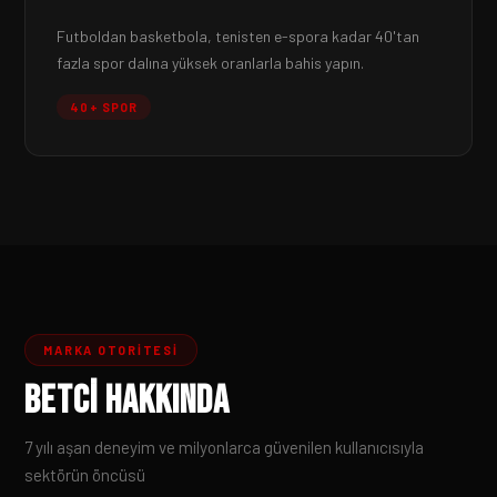
Futboldan basketbola, tenisten e-spora kadar 40'tan
fazla spor dalına yüksek oranlarla bahis yapın.
40+ SPOR
MARKA OTORITESI
Betci Hakkında
7 yılı aşan deneyim ve milyonlarca güvenilen kullanıcısıyla
sektörün öncüsü