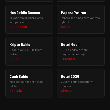
Hoş Geldin Bonusu
Papara Yatırım
İlk yatırıma özel karşılama
Papara ile anında para yatırma
kampanyası
işlemi
PROMOSYON
ÖDEME
Kripto Bahis
Betci Mobil
Bitcoin ve USDT ile işlem
iOS ve Android mobil
imkânı
uygulama desteği
ÖDEME
TEKNOLOJI
Canlı Bahis
Betci 2026
Maç esnasında anlık oran
2026 yılı güncel platform
takibi
bilgileri
ÖZELLIK
GÜNCEL