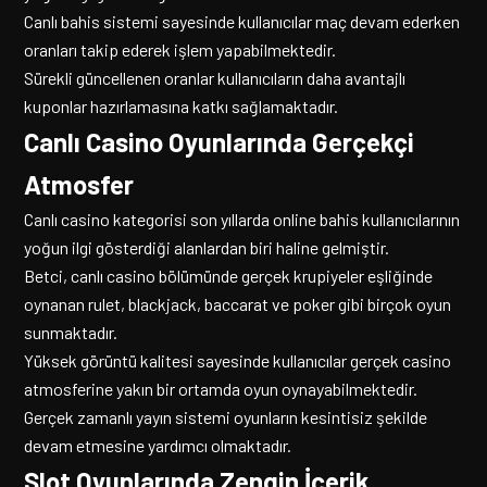
Canlı bahis sistemi sayesinde kullanıcılar maç devam ederken
oranları takip ederek işlem yapabilmektedir.
Sürekli güncellenen oranlar kullanıcıların daha avantajlı
kuponlar hazırlamasına katkı sağlamaktadır.
Canlı Casino Oyunlarında Gerçekçi
Atmosfer
Canlı casino kategorisi son yıllarda online bahis kullanıcılarının
yoğun ilgi gösterdiği alanlardan biri haline gelmiştir.
Betci, canlı casino bölümünde gerçek krupiyeler eşliğinde
oynanan rulet, blackjack, baccarat ve poker gibi birçok oyun
sunmaktadır.
Yüksek görüntü kalitesi sayesinde kullanıcılar gerçek casino
atmosferine yakın bir ortamda oyun oynayabilmektedir.
Gerçek zamanlı yayın sistemi oyunların kesintisiz şekilde
devam etmesine yardımcı olmaktadır.
Slot Oyunlarında Zengin İçerik