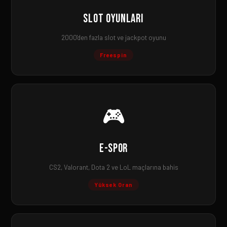
Slot Oyunları
2000'den fazla slot ve jackpot oyunu
Freespin
🎮
E-Spor
CS2, Valorant, Dota 2 ve LoL maçlarına bahis
Yüksek Oran