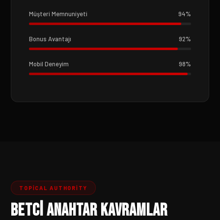
Müşteri Memnuniyeti
94%
Bonus Avantajı
92%
Mobil Deneyim
98%
TOPICAL AUTHORITY
Betci Anahtar Kavramlar