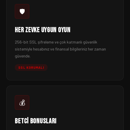
🛡️
Her Zevke Uygun Oyun
256-bit SSL şifreleme ve çok katmanlı güvenlik
sistemiyle hesabınız ve finansal bilgileriniz her zaman
güvende.
SSL KORUMALI
💰
Betci Bonusları