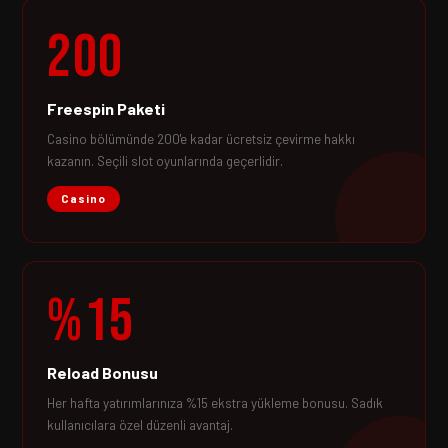
200
Freespin Paketi
Casino bölümünde 200'e kadar ücretsiz çevirme hakkı
kazanın. Seçili slot oyunlarında geçerlidir.
Casino
%15
Reload Bonusu
Her hafta yatırımlarınıza %15 ekstra yükleme bonusu. Sadık
kullanıcılara özel düzenli avantaj.