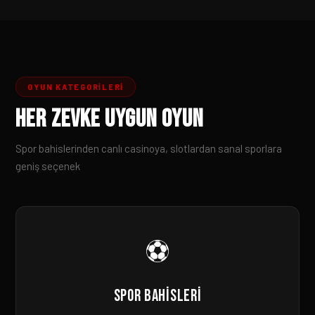
OYUN KATEGORILERI
Her Zevke Uygun Oyun
Spor bahislerinden canlı casinoya, slotlardan sanal sporlara
geniş seçenek
⚽
Spor Bahisleri