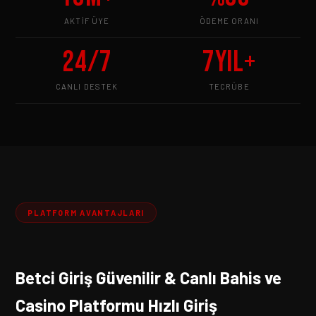
AKTIF ÜYE
ÖDEME ORANI
24/7
7yıl+
CANLI DESTEK
TECRÜBE
PLATFORM AVANTAJLARI
Betci Giriş Güvenilir & Canlı Bahis ve
Casino Platformu Hızlı Giriş