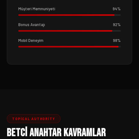
Müşteri Memnuniyeti
94%
Bonus Avantajı
92%
Mobil Deneyim
98%
TOPICAL AUTHORITY
Betci Anahtar Kavramlar