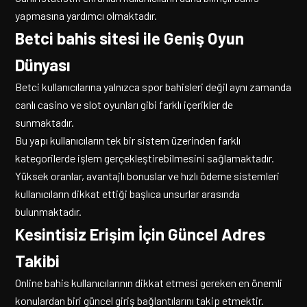
yapmasına yardımcı olmaktadır.
Betci bahis sitesi
ile Geniş Oyun
Dünyası
Betci kullanıcılarına yalnızca spor bahisleri değil aynı zamanda
canlı casino ve slot oyunları gibi farklı içerikler de
sunmaktadır.
Bu yapı kullanıcıların tek bir sistem üzerinden farklı
kategorilerde işlem gerçekleştirebilmesini sağlamaktadır.
Yüksek oranlar, avantajlı bonuslar ve hızlı ödeme sistemleri
kullanıcıların dikkat ettiği başlıca unsurlar arasında
bulunmaktadır.
Kesintisiz Erişim İçin Güncel Adres
Takibi
Online bahis kullanıcılarının dikkat etmesi gereken en önemli
konulardan biri güncel giriş bağlantılarını takip etmektir.