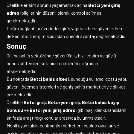
Özellikle erişim sorunu yaşamamak adına
Betci yeni giriş
adresi
bilgilerinin düzenli olarak kontrol edilmesi
gerekmektedir.
Doğru bağlantılar üzerinden giriş yapmak hem güvenlik hem
de kesintisiz erişim açısından önemli avantaj sağlamaktadır.
Sonuç
Online bahis sektöründe güvenilirlik, hızlı erişim ve güçlü
bonus sistemleri kullanıcı tercihlerini doğrudan
etkilemektedir.
Bu noktada
Betci bahis sitesi
, sunduğu kullanıcı dostu yapı,
güvenli ödeme sistemleri ve geniş bahis marketleriyle dikkat
çekmektedir.
Özellikle
Betci giriş
,
Betci yeni giriş
,
Betci bahis kayıp
bonusu
ve
Betci yeni giriş adresi
gibi başlıklar kullanıcıların
en fazla araştırdığı konular arasında bulunmaktadır.
Mobil uyumluluk, canlı bahis marketleri, casino oyunları ve
hızlı işlem süreçleri sayesinde kullanıcılar sistem üzerinde