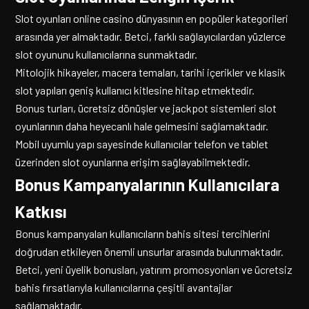
Slot oyunları online casino dünyasının en popüler kategorileri
arasında yer almaktadır. Betci, farklı sağlayıcılardan yüzlerce
slot oyununu kullanıcılarına sunmaktadır.
Mitolojik hikayeler, macera temaları, tarihi içerikler ve klasik
slot yapıları geniş kullanıcı kitlesine hitap etmektedir.
Bonus turları, ücretsiz dönüşler ve jackpot sistemleri slot
oyunlarının daha heyecanlı hale gelmesini sağlamaktadır.
Mobil uyumlu yapı sayesinde kullanıcılar telefon ve tablet
üzerinden slot oyunlarına erişim sağlayabilmektedir.
Bonus Kampanyalarının Kullanıcılara
Katkısı
Bonus kampanyaları kullanıcıların bahis sitesi tercihlerini
doğrudan etkileyen önemli unsurlar arasında bulunmaktadır.
Betci, yeni üyelik bonusları, yatırım promosyonları ve ücretsiz
bahis fırsatlarıyla kullanıcılarına çeşitli avantajlar
sağlamaktadır.