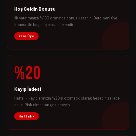
Hoş Geldin Bonusu
İlk yatırımınıza %100 oranında bonus kazanın. Betci yeni üye
bonusu ile başlangıcınızı güçlendirin.
Yeni Üye
%20
Kayıp İadesi
Haftalık kayıplarınızın %20'si otomatik olarak hesabınıza iade
edilir. Risk almaktan çekinmeyin.
Haftalık