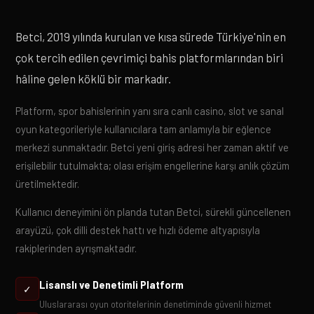
Betci, 2019 yılında kurulan ve kısa sürede Türkiye'nin en
çok tercih edilen çevrimiçi bahis platformlarından biri
hâline gelen köklü bir markadır.
Platform, spor bahislerinin yanı sıra canlı casino, slot ve sanal
oyun kategorileriyle kullanıcılara tam anlamıyla bir eğlence
merkezi sunmaktadır. Betci yeni giriş adresi her zaman aktif ve
erişilebilir tutulmakta; olası erişim engellerine karşı anlık çözüm
üretilmektedir.
Kullanıcı deneyimini ön planda tutan Betci, sürekli güncellenen
arayüzü, çok dilli destek hattı ve hızlı ödeme altyapısıyla
rakiplerinden ayrışmaktadır.
Lisanslı ve Denetimli Platform
✓
Uluslararası oyun otoritelerinin denetiminde güvenli hizmet