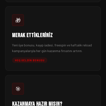
🎁
Merak Ettikleriniz
Yeni üye bonusu, kayıp iadesi, freespin ve haftalık reload
kampanyalarıyla her gün kazanma fırsatını artırın.
HOŞ GELDIN BONUSU
🎯
Kazanmaya Hazır mısın?