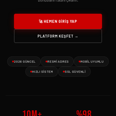
bonusların tadını çıkarın.
🚀 HEMEN GIRIŞ YAP
PLATFORM KEŞFET →
2026 GÜNCEL
RESMI ADRES
MOBIL UYUMLU
HIZLI SISTEM
SSL GÜVENLI
10M+
%98