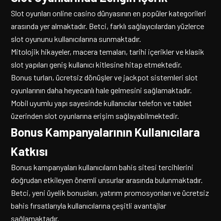
Slot oyunları online casino dünyasının en popüler kategorileri
arasında yer almaktadır. Betci, farklı sağlayıcılardan yüzlerce
slot oyununu kullanıcılarına sunmaktadır.
Mitolojik hikayeler, macera temaları, tarihi içerikler ve klasik
slot yapıları geniş kullanıcı kitlesine hitap etmektedir.
Bonus turları, ücretsiz dönüşler ve jackpot sistemleri slot
oyunlarının daha heyecanlı hale gelmesini sağlamaktadır.
Mobil uyumlu yapı sayesinde kullanıcılar telefon ve tablet
üzerinden slot oyunlarına erişim sağlayabilmektedir.
Bonus Kampanyalarının Kullanıcılara
Katkısı
Bonus kampanyaları kullanıcıların bahis sitesi tercihlerini
doğrudan etkileyen önemli unsurlar arasında bulunmaktadır.
Betci, yeni üyelik bonusları, yatırım promosyonları ve ücretsiz
bahis fırsatlarıyla kullanıcılarına çeşitli avantajlar
sağlamaktadır.