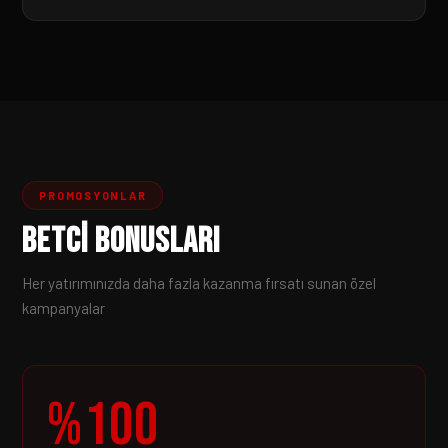
PROMOSYONLAR
Betci Bonusları
Her yatırımınızda daha fazla kazanma fırsatı sunan özel
kampanyalar
%100