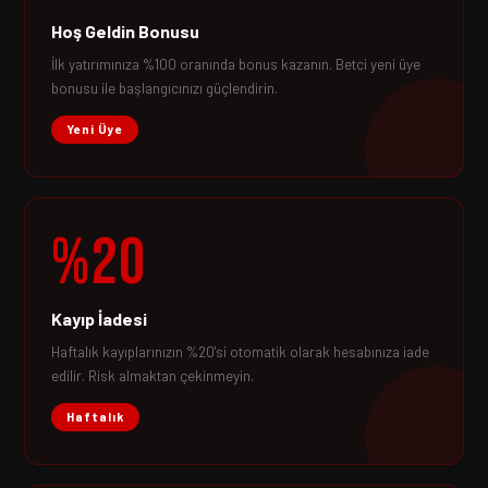
Hoş Geldin Bonusu
İlk yatırımınıza %100 oranında bonus kazanın. Betci yeni üye
bonusu ile başlangıcınızı güçlendirin.
Yeni Üye
%20
Kayıp İadesi
Haftalık kayıplarınızın %20'si otomatik olarak hesabınıza iade
edilir. Risk almaktan çekinmeyin.
Haftalık