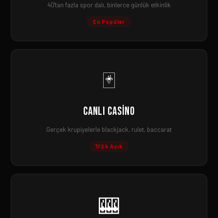
40'tan fazla spor dalı, binlerce günlük etkinlik
En Popüler
🃏
Canlı Casino
Gerçek krupiyelerle blackjack, rulet, baccarat
7/24 Açık
🎰