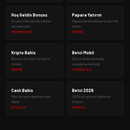
Hoş Geldin Bonusu
Papara Yatırım
İlk yatırıma özel karşılama
Papara ile anında para yatırma
kampanyası
işlemi
PROMOSYON
ÖDEME
Kripto Bahis
Betci Mobil
Bitcoin ve USDT ile işlem
iOS ve Android mobil
imkânı
uygulama desteği
ÖDEME
TEKNOLOJI
Canlı Bahis
Betci 2026
Maç esnasında anlık oran
2026 yılı güncel platform
takibi
bilgileri
ÖZELLIK
GÜNCEL