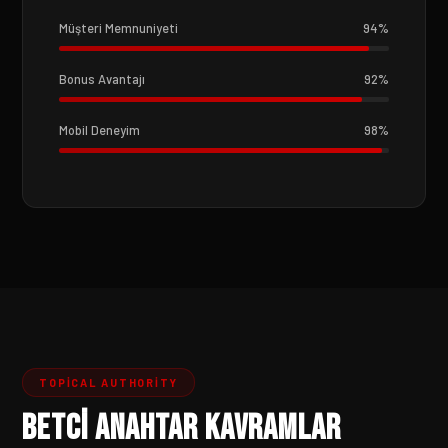
Müşteri Memnuniyeti
94%
Bonus Avantajı
92%
Mobil Deneyim
98%
TOPICAL AUTHORITY
Betci Anahtar Kavramlar