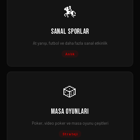
🏇
Sanal Sporlar
At yarışı, futbol ve daha fazla sanal etkinlik
Anlık
🎲
Masa Oyunları
Poker, video poker ve masa oyunu çeşitleri
Strateji