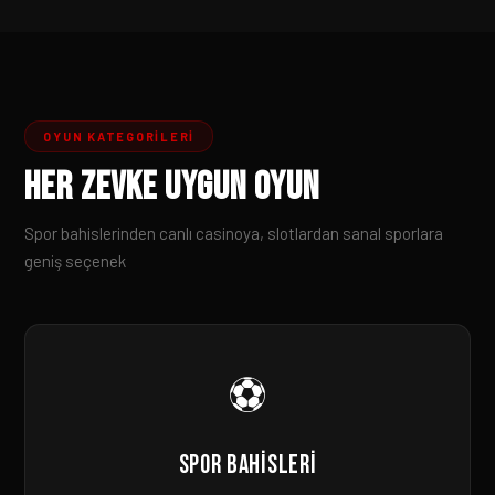
OYUN KATEGORILERI
Her Zevke Uygun Oyun
Spor bahislerinden canlı casinoya, slotlardan sanal sporlara
geniş seçenek
⚽
Spor Bahisleri