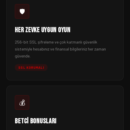
🛡️
Her Zevke Uygun Oyun
256-bit SSL şifreleme ve çok katmanlı güvenlik
sistemiyle hesabınız ve finansal bilgileriniz her zaman
güvende.
SSL KORUMALI
💰
Betci Bonusları