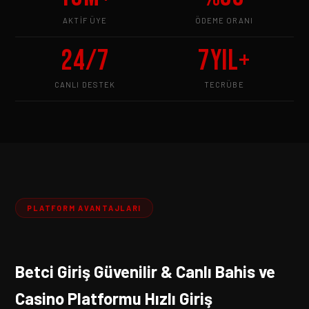
AKTIF ÜYE
ÖDEME ORANI
24/7
7yıl+
CANLI DESTEK
TECRÜBE
PLATFORM AVANTAJLARI
Betci Giriş Güvenilir & Canlı Bahis ve
Casino Platformu Hızlı Giriş