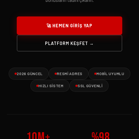
bonusların tadını çıkarın.
🚀 HEMEN GIRIŞ YAP
PLATFORM KEŞFET →
2026 GÜNCEL
RESMI ADRES
MOBIL UYUMLU
HIZLI SISTEM
SSL GÜVENLI
10M+
%98