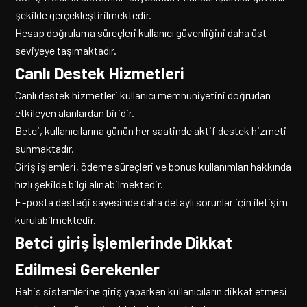
şekilde gerçekleştirilmektedir.
Hesap doğrulama süreçleri kullanıcı güvenliğini daha üst
seviyeye taşımaktadır.
Canlı Destek Hizmetleri
Canlı destek hizmetleri kullanıcı memnuniyetini doğrudan
etkileyen alanlardan biridir.
Betci, kullanıcılarına günün her saatinde aktif destek hizmeti
sunmaktadır.
Giriş işlemleri, ödeme süreçleri ve bonus kullanımları hakkında
hızlı şekilde bilgi alınabilmektedir.
E-posta desteği sayesinde daha detaylı sorunlar için iletişim
kurulabilmektedir.
Betci giriş
İşlemlerinde Dikkat
Edilmesi Gerekenler
Bahis sistemlerine giriş yaparken kullanıcıların dikkat etmesi