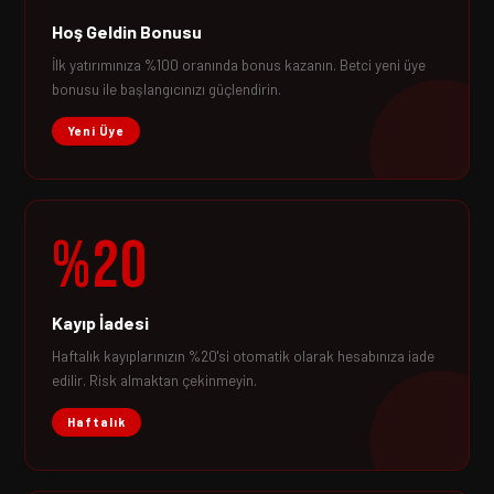
Hoş Geldin Bonusu
İlk yatırımınıza %100 oranında bonus kazanın. Betci yeni üye
bonusu ile başlangıcınızı güçlendirin.
Yeni Üye
%20
Kayıp İadesi
Haftalık kayıplarınızın %20'si otomatik olarak hesabınıza iade
edilir. Risk almaktan çekinmeyin.
Haftalık