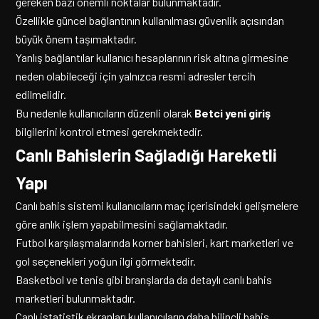
gereken bazı önemli noktalar bulunmaktadır.
Özellikle güncel bağlantının kullanılması güvenlik açısından
büyük önem taşımaktadır.
Yanlış bağlantılar kullanıcı hesaplarının risk altına girmesine
neden olabileceği için yalnızca resmi adresler tercih
edilmelidir.
Bu nedenle kullanıcıların düzenli olarak
Betci yeni giriş
bilgilerini kontrol etmesi gerekmektedir.
Canlı Bahislerin Sağladığı Hareketli
Yapı
Canlı bahis sistemi kullanıcıların maç içerisindeki gelişmelere
göre anlık işlem yapabilmesini sağlamaktadır.
Futbol karşılaşmalarında korner bahisleri, kart marketleri ve
gol seçenekleri yoğun ilgi görmektedir.
Basketbol ve tenis gibi branşlarda da detaylı canlı bahis
marketleri bulunmaktadır.
Canlı istatistik ekranları kullanıcıların daha bilinçli bahis