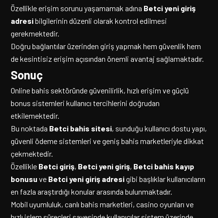
Özellikle erişim sorunu yaşamamak adına
Betci yeni giriş
adresi
bilgilerinin düzenli olarak kontrol edilmesi
gerekmektedir.
Doğru bağlantılar üzerinden giriş yapmak hem güvenlik hem
de kesintisiz erişim açısından önemli avantaj sağlamaktadır.
Sonuç
Online bahis sektöründe güvenilirlik, hızlı erişim ve güçlü
bonus sistemleri kullanıcı tercihlerini doğrudan
etkilemektedir.
Bu noktada
Betci bahis sitesi
, sunduğu kullanıcı dostu yapı,
güvenli ödeme sistemleri ve geniş bahis marketleriyle dikkat
çekmektedir.
Özellikle
Betci giriş
,
Betci yeni giriş
,
Betci bahis kayıp
bonusu
ve
Betci yeni giriş adresi
gibi başlıklar kullanıcıların
en fazla araştırdığı konular arasında bulunmaktadır.
Mobil uyumluluk, canlı bahis marketleri, casino oyunları ve
hızlı işlem süreçleri sayesinde kullanıcılar sistem üzerinde