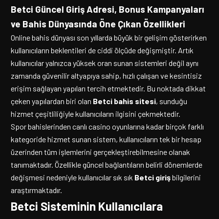
Betci Güncel Giriş Adresi, Bonus Kampanyaları
ve Bahis Dünyasında Öne Çıkan Özellikleri
Online bahis dünyası son yıllarda büyük bir gelişim gösterirken
kullanıcıların beklentileri de ciddi ölçüde değişmiştir. Artık
kullanıcılar yalnızca yüksek oran sunan sistemleri değil aynı
zamanda güvenilir altyapıya sahip, hızlı çalışan ve kesintisiz
erişim sağlayan yapıları tercih etmektedir. Bu noktada dikkat
çeken yapılardan biri olan
Betci bahis sitesi
, sunduğu
hizmet çeşitliliğiyle kullanıcıların ilgisini çekmektedir.
Spor bahislerinden canlı casino oyunlarına kadar birçok farklı
kategoride hizmet sunan sistem, kullanıcıların tek bir hesap
üzerinden tüm işlemlerini gerçekleştirebilmesine olanak
tanımaktadır. Özellikle güncel bağlantıların belirli dönemlerde
değişmesi nedeniyle kullanıcılar sık sık
Betci giriş
bilgilerini
araştırmaktadır.
Betci Sisteminin Kullanıcılara