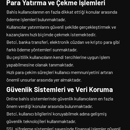
Para Yatırma ve Çekme İşlemleri
Bahis kullanıcılarının en fazla dikkat ettiği konular arasında
ödeme işlemleri bulunmaktadır.
Kullanıcılar yatırımlarını güvenli şekilde gerçekleştirmek ve
kazançlarını hızlı biçimde çekmek istemektedir.
Betci, banka transferi, elektronik cüzdan ve kripto para gibi
farklı ödeme yöntemleri sunmaktadır.
Bu çeşitlilik kullanıcıların kendi tercihlerine uygun işlem
yapabilmesine olanak tanımaktadır.
Hızlı para çekim süreçleri kullanıcı memnuniyetini artıran
önemli unsurlar arasında yer almaktadır.
Güvenlik Sistemleri ve Veri Koruma
Online bahis sistemlerinde güvenlik kullanıcıların en fazla
önem verdiği konular arasında bulunmaktadır.
Betci, kullanıcı bilgilerini koruyabilmek adına gelişmiş
güvenlik teknolojileri kullanmaktadır.
SSL şifreleme sistemleri sayesinde finansal işlemler güvenli