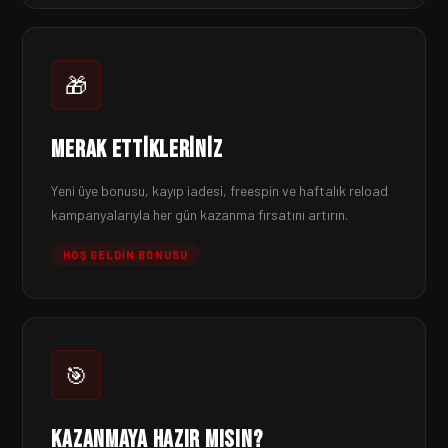
🎁
Merak Ettikleriniz
Yeni üye bonusu, kayıp iadesi, freespin ve haftalık reload
kampanyalarıyla her gün kazanma fırsatını artırın.
HOŞ GELDIN BONUSU
🎯
Kazanmaya Hazır mısın?