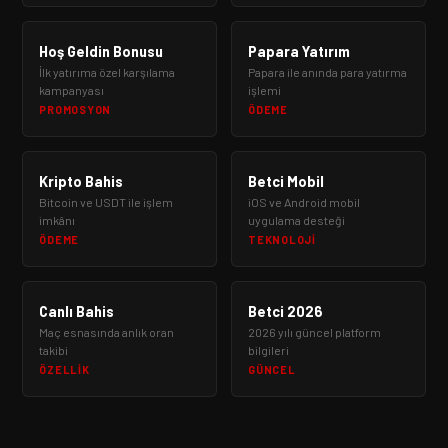
Hoş Geldin Bonusu
Papara Yatırım
İlk yatırıma özel karşılama
Papara ile anında para yatırma
kampanyası
işlemi
PROMOSYON
ÖDEME
Kripto Bahis
Betci Mobil
Bitcoin ve USDT ile işlem
iOS ve Android mobil
imkânı
uygulama desteği
ÖDEME
TEKNOLOJI
Canlı Bahis
Betci 2026
Maç esnasında anlık oran
2026 yılı güncel platform
takibi
bilgileri
ÖZELLIK
GÜNCEL