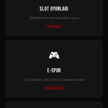
Slot Oyunları
2000'den fazla slot ve jackpot oyunu
Freespin
🎮
E-Spor
CS2, Valorant, Dota 2 ve LoL maçlarına bahis
Yüksek Oran