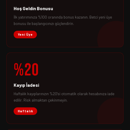
Hoş Geldin Bonusu
İlk yatırımınıza %100 oranında bonus kazanın. Betci yeni üye
bonusu ile başlangıcınızı güçlendirin.
Yeni Üye
%20
Kayıp İadesi
Haftalık kayıplarınızın %20'si otomatik olarak hesabınıza iade
edilir. Risk almaktan çekinmeyin.
Haftalık