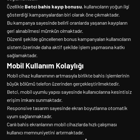
Özellikle
Betci bahis kayıp bonusu
, kullanıcıların yoğun ilgi
gösterdiği kampanyalardan biri olarak öne çıkmaktadır.
Bu kampanya sayesinde belirli oranlarda yaşanan kayıpların
geri alınabilmesi mümkün olmaktadır.
Düzenli şekilde güncellenen bonus kampanyaları kullanıcıların
sistem üzerinde daha aktif şekilde işlem yapmasına katkı
sağlamaktadır.
Mobil Kullanım Kolaylığı
Mobil cihaz kullanımının artmasıyla birlikte bahis işlemlerinin
büyük bölümü telefon üzerinden gerçekleştirilmektedir.
Betci, mobil uyumlu yapısı sayesinde kullanıcılarına kesintisiz
erişim imkanı sunmaktadır.
Responsive tasarım sayesinde ekran boyutlarına otomatik
uyum sağlanmaktadır.
Canlı bahis ekranlarının mobil cihazlarda hızlı çalışması
kullanıcı memnuniyetini artırmaktadır.