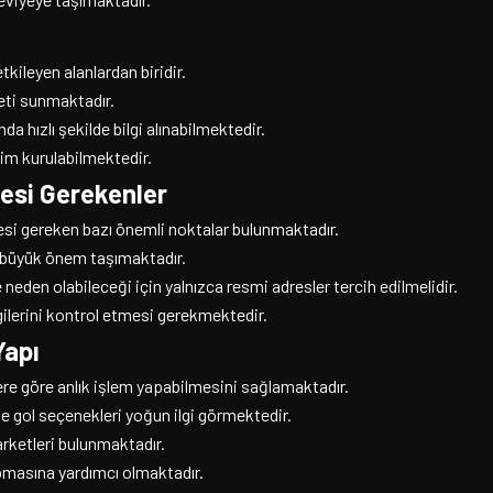
kileyen alanlardan biridir.
meti sunmaktadır.
da hızlı şekilde bilgi alınabilmektedir.
şim kurulabilmektedir.
esi Gerekenler
mesi gereken bazı önemli noktalar bulunmaktadır.
an büyük önem taşımaktadır.
e neden olabileceği için yalnızca resmi adresler tercih edilmelidir.
gilerini kontrol etmesi gerekmektedir.
Yapı
lere göre anlık işlem yapabilmesini sağlamaktadır.
ve gol seçenekleri yoğun ilgi görmektedir.
arketleri bulunmaktadır.
 yapmasına yardımcı olmaktadır.