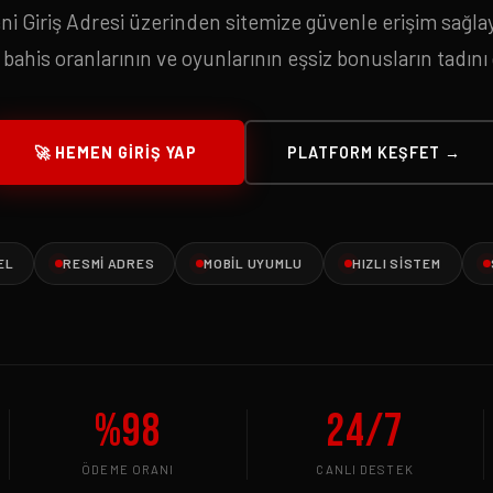
eni Giriş Adresi üzerinden sitemize güvenle erişim sağla
bahis oranlarının ve oyunlarının eşsiz bonusların tadını 
🚀 HEMEN GIRIŞ YAP
PLATFORM KEŞFET →
EL
RESMI ADRES
MOBIL UYUMLU
HIZLI SISTEM
%98
24/7
ÖDEME ORANI
CANLI DESTEK