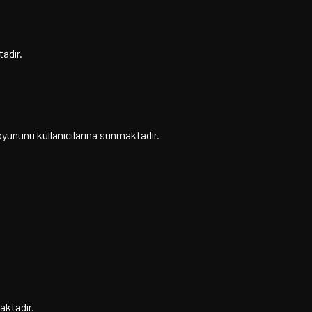
adır.
 oyununu kullanıcılarına sunmaktadır.
aktadır.