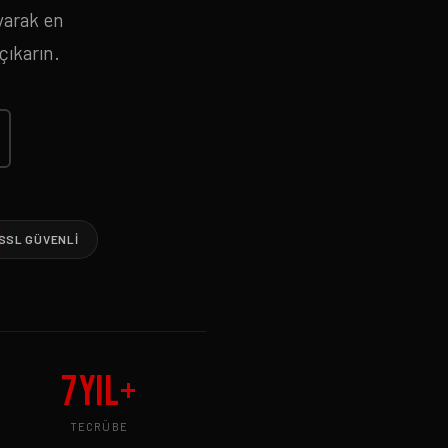
yarak en
çıkarın.
SSL GÜVENLI
7yıl+
TECRÜBE