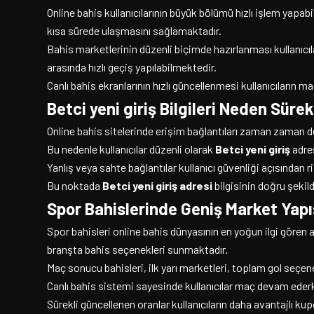
Online bahis kullanıcılarının büyük bölümü hızlı işlem yapabi
kısa sürede ulaşmasını sağlamaktadır.
Bahis marketlerinin düzenli biçimde hazırlanması kullanıcıla
arasında hızlı geçiş yapılabilmektedir.
Canlı bahis ekranlarının hızlı güncellenmesi kullanıcıların 
Betci yeni giriş
Bilgileri Neden Sürekl
Online bahis sitelerinde erişim bağlantıları zaman zaman d
Bu nedenle kullanıcılar düzenli olarak
Betci yeni giriş
adres
Yanlış veya sahte bağlantılar kullanıcı güvenliği açısından 
Bu noktada
Betci yeni giriş adresi
bilgisinin doğru şeki
Spor Bahislerinde Geniş Market Yapı
Spor bahisleri online bahis dünyasının en yoğun ilgi gören
branşta bahis seçenekleri sunmaktadır.
Maç sonucu bahisleri, ilk yarı marketleri, toplam gol seçen
Canlı bahis sistemi sayesinde kullanıcılar maç devam eder
Sürekli güncellenen oranlar kullanıcıların daha avantajlı k