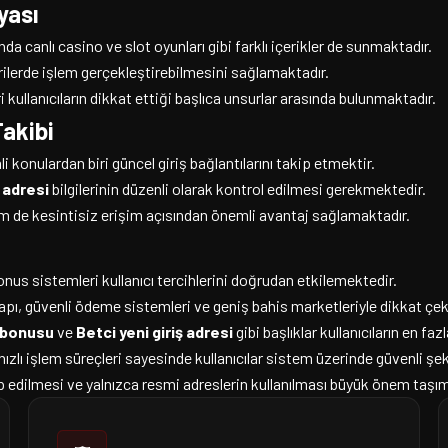
yası
nda canlı casino ve slot oyunları gibi farklı içerikler de sunmaktadır.
orilerde işlem gerçekleştirebilmesini sağlamaktadır.
 kullanıcıların dikkat ettiği başlıca unsurlar arasında bulunmaktadır.
Takibi
i konulardan biri güncel giriş bağlantılarını takip etmektir.
ş adresi
bilgilerinin düzenli olarak kontrol edilmesi gerekmektedir.
m de kesintisiz erişim açısından önemli avantaj sağlamaktadır.
bonus sistemleri kullanıcı tercihlerini doğrudan etkilemektedir.
yapı, güvenli ödeme sistemleri ve geniş bahis marketleriyle dikkat çe
p bonusu
ve
Betci yeni giriş adresi
gibi başlıklar kullanıcıların en fa
hızlı işlem süreçleri sayesinde kullanıcılar sistem üzerinde güvenli şe
p edilmesi ve yalnızca resmi adreslerin kullanılması büyük önem taşım