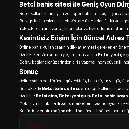
Betci bahis sitesi
ile Geniş Oyun Dün
Betci kullanıcılarına yalnızca spor bahisleri değil aynı zama
Bu yapı kullanıcıların tek bir sistem üzerinden farklı kateg
Yüksek oranlar, avantajlı bonuslar ve hızlı ödeme sistemleri
Kesintisiz Erişim İçin Güncel Adres 
Online bahis kullanıcılarının dikkat etmesi gereken en öneml
Özellikle erişim sorunu yaşamamak adına
Betci yeni giri
Doğru bağlantılar üzerinden giriş yapmak hem güvenlik he
Sonuç
Online bahis sektöründe güvenilirlik, hızlı erişim ve güçlü 
Bu noktada
Betci bahis sitesi
, sunduğu kullanıcı dostu 
Özellikle
Betci giriş
,
Betci yeni giriş
,
Betci bahis kayı
Mobil uyumluluk, canlı bahis marketleri, casino oyunları ve 
Kesintisiz erişim sağlamak adına güncel bağlantıların taki