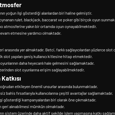
Atmosfer
ının yoğun ilgi gösterdiği alanlardan biri haline gelmiştir.
 oynanan rulet, blackjack, baccarat ve poker gibi birçok oyun sunmakt
ino atmosferine yakın bir ortamda oyun oynayabilmektedir.
 devam etmesine yardımcı olmaktadır.
ri arasında yer almaktadır. Betci, farklı sağlayıcılardan yüzlerce slot
ik slot yapıları geniş kullanıcı kitlesine hitap etmektedir.
t oyunlarının daha heyecanlı hale gelmesini sağlamaktadır.
üzerinden slot oyunlarına erişim sağlayabilmektedir.
 Katkısı
i doğrudan etkileyen önemli unsurlar arasında bulunmaktadır.
iz bahis fırsatlarıyla kullanıcılarına çeşitli avantajlar sağlamaktadır.
 ilgi gösterdiği kampanyalardan biri olarak öne çıkmaktadır.
n geri alınabilmesi mümkün olmaktadır.
arın sistem üzerinde daha aktif şekilde işlem yapmasına katkı sağlam