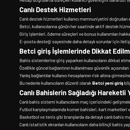
Canlı Destek Hizmetleri
Canlı destek hizmetleri kullanıcı memnuniyetini doğrudan et
Betci, kullanıcılarına günün her saatinde aktif destek hiz
Giriş işlemleri, ödeme süreçleri ve bonus kullanımları hakkın
E-posta desteği sayesinde daha detaylı sorunlar için ileti
Betci giriş
İşlemlerinde Dikkat Edilm
Bahis sistemlerine giriş yaparken kullanıcıların dikkat et
Özellikle güncel bağlantının kullanılması güvenlik açısınd
Yanlış bağlantılar kullanıcı hesaplarının risk altına girmesin
Bu nedenle kullanıcıların düzenli olarak
Betci yeni giriş
bil
Canlı Bahislerin Sağladığı Hareketli 
Canlı bahis sistemi kullanıcıların maç içerisindeki gelişme
Futbol karşılaşmalarında korner bahisleri, kart marketleri 
Basketbol ve tenis gibi branşlarda da detaylı canlı bahis m
Canlı istatistik ekranları kullanıcıların daha bilinçli bahis