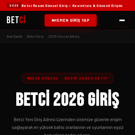
Betci Resmi Güncel Giriş — Kesintisiz & Güvenli Erişim
2026
Bet
Ci
HEMEN GIRIŞ YAP
Ana Sayfa
Betci Giriş
2026 Güncel Adres
2026 GÜNCEL · RESMI ADRES AKTIF
Betci 2026 GİRİŞ
Betci Yeni Giriş Adresi üzerinden sitemize güvenle erişim
sağlayarak en yüksek bahis oranlarının ve oyunlarının eşsiz