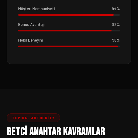
Müşteri Memnuniyeti
94%
Bonus Avantajı
92%
Mobil Deneyim
98%
TOPICAL AUTHORITY
Betci Anahtar Kavramlar