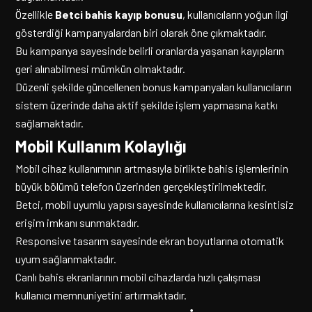
Özellikle
Betci bahis kayıp bonusu
, kullanıcıların yoğun ilgi
gösterdiği kampanyalardan biri olarak öne çıkmaktadır.
Bu kampanya sayesinde belirli oranlarda yaşanan kayıpların
geri alınabilmesi mümkün olmaktadır.
Düzenli şekilde güncellenen bonus kampanyaları kullanıcıların
sistem üzerinde daha aktif şekilde işlem yapmasına katkı
sağlamaktadır.
Mobil Kullanım Kolaylığı
Mobil cihaz kullanımının artmasıyla birlikte bahis işlemlerinin
büyük bölümü telefon üzerinden gerçekleştirilmektedir.
Betci, mobil uyumlu yapısı sayesinde kullanıcılarına kesintisiz
erişim imkanı sunmaktadır.
Responsive tasarım sayesinde ekran boyutlarına otomatik
uyum sağlanmaktadır.
Canlı bahis ekranlarının mobil cihazlarda hızlı çalışması
kullanıcı memnuniyetini artırmaktadır.