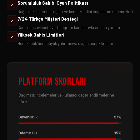
Sorumluluk Sahibi Oyun Politikası
✓
Bağımlılık önleme araçları ve kendi kendini engelleme seçenekleri
7/24 Türkçe Müşteri Desteği
✓
Canlı chat, e-posta ve Telegram kanallarıyla anında yardım
Yüksek Bahis Limitleri
✓
Hem küçük hem büyük yatırımcıya uygun esnek limitler
Platform Skorları
Bağımsız incelemeler ve kullanıcı değerlendirmelerine
göre
Güvenilirlik
97%
Ödeme Hızı
95%