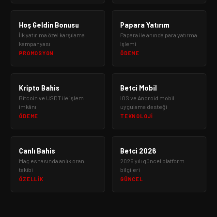
Hoş Geldin Bonusu
Papara Yatırım
İlk yatırıma özel karşılama
Papara ile anında para yatırma
kampanyası
işlemi
PROMOSYON
ÖDEME
Kripto Bahis
Betci Mobil
Bitcoin ve USDT ile işlem
iOS ve Android mobil
imkânı
uygulama desteği
ÖDEME
TEKNOLOJI
Canlı Bahis
Betci 2026
Maç esnasında anlık oran
2026 yılı güncel platform
takibi
bilgileri
ÖZELLIK
GÜNCEL