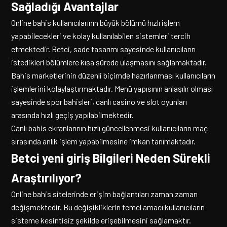
Sağladığı Avantajlar
Online bahis kullanıcılarının büyük bölümü hızlı işlem
yapabilecekleri ve kolay kullanılabilen sistemleri tercih
etmektedir. Betci, sade tasarımı sayesinde kullanıcıların
istedikleri bölümlere kısa sürede ulaşmasını sağlamaktadır.
Bahis marketlerinin düzenli biçimde hazırlanması kullanıcıların
işlemlerini kolaylaştırmaktadır. Menü yapısının anlaşılır olması
sayesinde spor bahisleri, canlı casino ve slot oyunları
arasında hızlı geçiş yapılabilmektedir.
Canlı bahis ekranlarının hızlı güncellenmesi kullanıcıların maç
sırasında anlık işlem yapabilmesine imkan tanımaktadır.
Betci yeni giriş
Bilgileri Neden Sürekli
Araştırılıyor?
Online bahis sitelerinde erişim bağlantıları zaman zaman
değişmektedir. Bu değişikliklerin temel amacı kullanıcıların
sisteme kesintisiz şekilde erişebilmesini sağlamaktır.