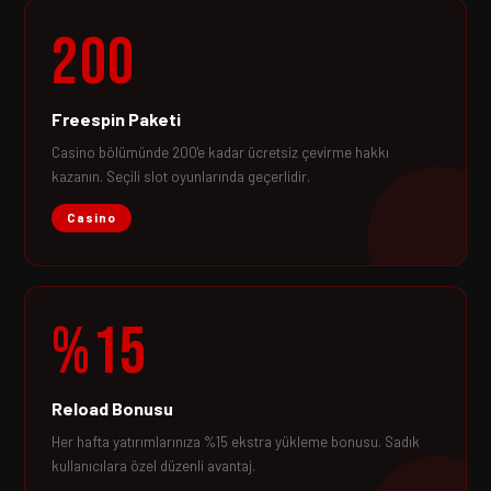
200
Freespin Paketi
Casino bölümünde 200'e kadar ücretsiz çevirme hakkı
kazanın. Seçili slot oyunlarında geçerlidir.
Casino
%15
Reload Bonusu
Her hafta yatırımlarınıza %15 ekstra yükleme bonusu. Sadık
kullanıcılara özel düzenli avantaj.