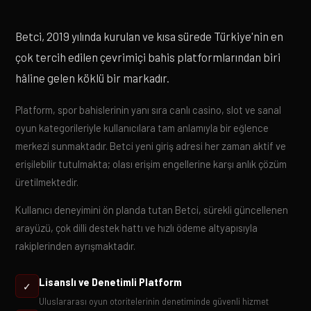
Betci, 2019 yılında kurulan ve kısa sürede Türkiye'nin en
çok tercih edilen çevrimiçi bahis platformlarından biri
hâline gelen köklü bir markadır.
Platform, spor bahislerinin yanı sıra canlı casino, slot ve sanal
oyun kategorileriyle kullanıcılara tam anlamıyla bir eğlence
merkezi sunmaktadır. Betci yeni giriş adresi her zaman aktif ve
erişilebilir tutulmakta; olası erişim engellerine karşı anlık çözüm
üretilmektedir.
Kullanıcı deneyimini ön planda tutan Betci, sürekli güncellenen
arayüzü, çok dilli destek hattı ve hızlı ödeme altyapısıyla
rakiplerinden ayrışmaktadır.
Lisanslı ve Denetimli Platform
✓
Uluslararası oyun otoritelerinin denetiminde güvenli hizmet