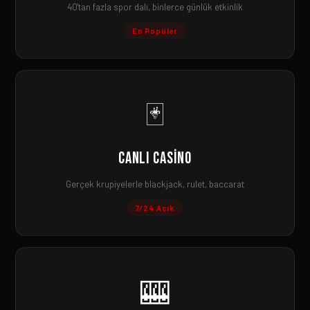
40'tan fazla spor dalı, binlerce günlük etkinlik
En Popüler
🃏
Canlı Casino
Gerçek krupiyelerle blackjack, rulet, baccarat
7/24 Açık
🎰