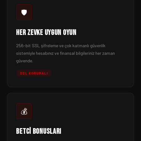
🛡️
Her Zevke Uygun Oyun
256-bit SSL şifreleme ve çok katmanlı güvenlik
sistemiyle hesabınız ve finansal bilgileriniz her zaman
güvende.
SSL KORUMALI
💰
Betci Bonusları