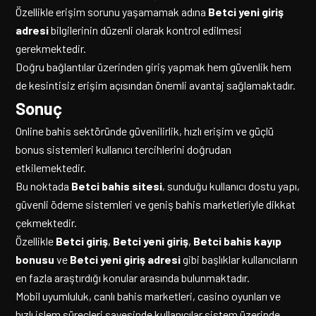
Özellikle erişim sorunu yaşamamak adına
Betci yeni giriş
adresi
bilgilerinin düzenli olarak kontrol edilmesi
gerekmektedir.
Doğru bağlantılar üzerinden giriş yapmak hem güvenlik hem
de kesintisiz erişim açısından önemli avantaj sağlamaktadır.
Sonuç
Online bahis sektöründe güvenilirlik, hızlı erişim ve güçlü
bonus sistemleri kullanıcı tercihlerini doğrudan
etkilemektedir.
Bu noktada
Betci bahis sitesi
, sunduğu kullanıcı dostu yapı,
güvenli ödeme sistemleri ve geniş bahis marketleriyle dikkat
çekmektedir.
Özellikle
Betci giriş
,
Betci yeni giriş
,
Betci bahis kayıp
bonusu
ve
Betci yeni giriş adresi
gibi başlıklar kullanıcıların
en fazla araştırdığı konular arasında bulunmaktadır.
Mobil uyumluluk, canlı bahis marketleri, casino oyunları ve
hızlı işlem süreçleri sayesinde kullanıcılar sistem üzerinde