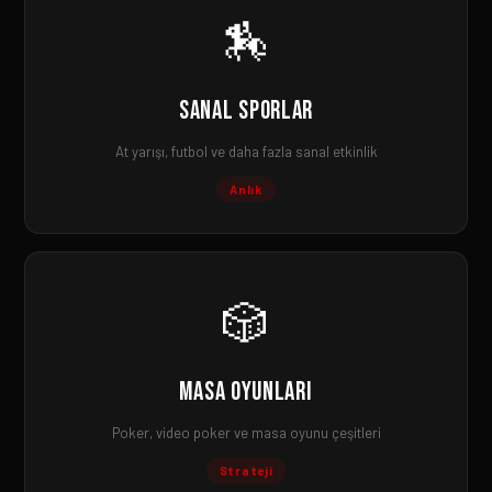
🏇
Sanal Sporlar
At yarışı, futbol ve daha fazla sanal etkinlik
Anlık
🎲
Masa Oyunları
Poker, video poker ve masa oyunu çeşitleri
Strateji