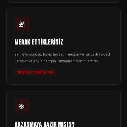
🎁
Merak Ettikleriniz
Yeni üye bonusu, kayıp iadesi, freespin ve haftalık reload
kampanyalarıyla her gün kazanma fırsatını artırın.
HOŞ GELDIN BONUSU
🎯
Kazanmaya Hazır mısın?