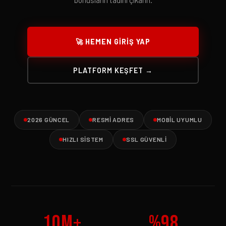
bonusların tadını çıkarın.
🚀 HEMEN GIRIŞ YAP
PLATFORM KEŞFET →
2026 GÜNCEL
RESMI ADRES
MOBIL UYUMLU
HIZLI SISTEM
SSL GÜVENLI
10M+
%98