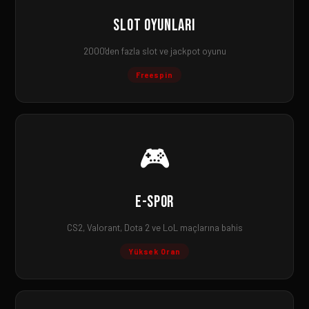
Slot Oyunları
2000'den fazla slot ve jackpot oyunu
Freespin
🎮
E-Spor
CS2, Valorant, Dota 2 ve LoL maçlarına bahis
Yüksek Oran