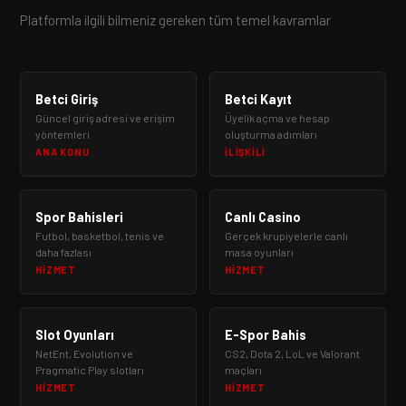
Platformla ilgili bilmeniz gereken tüm temel kavramlar
Betci Giriş
Betci Kayıt
Güncel giriş adresi ve erişim
Üyelik açma ve hesap
yöntemleri
oluşturma adımları
ANA KONU
İLIŞKILI
Spor Bahisleri
Canlı Casino
Futbol, basketbol, tenis ve
Gerçek krupiyelerle canlı
daha fazlası
masa oyunları
HIZMET
HIZMET
Slot Oyunları
E-Spor Bahis
NetEnt, Evolution ve
CS2, Dota 2, LoL ve Valorant
Pragmatic Play slotları
maçları
HIZMET
HIZMET