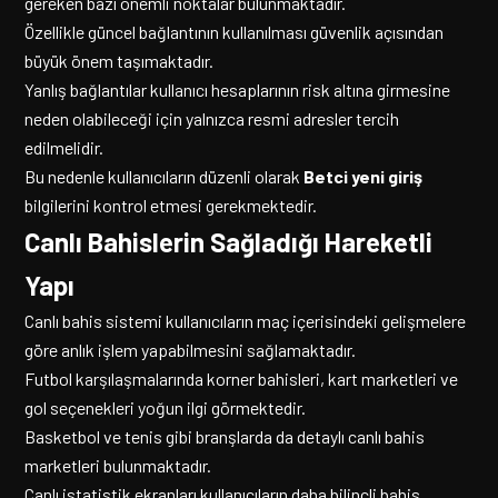
gereken bazı önemli noktalar bulunmaktadır.
Özellikle güncel bağlantının kullanılması güvenlik açısından
büyük önem taşımaktadır.
Yanlış bağlantılar kullanıcı hesaplarının risk altına girmesine
neden olabileceği için yalnızca resmi adresler tercih
edilmelidir.
Bu nedenle kullanıcıların düzenli olarak
Betci yeni giriş
bilgilerini kontrol etmesi gerekmektedir.
Canlı Bahislerin Sağladığı Hareketli
Yapı
Canlı bahis sistemi kullanıcıların maç içerisindeki gelişmelere
göre anlık işlem yapabilmesini sağlamaktadır.
Futbol karşılaşmalarında korner bahisleri, kart marketleri ve
gol seçenekleri yoğun ilgi görmektedir.
Basketbol ve tenis gibi branşlarda da detaylı canlı bahis
marketleri bulunmaktadır.
Canlı istatistik ekranları kullanıcıların daha bilinçli bahis