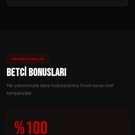
PROMOSYONLAR
Betci Bonusları
Her yatırımınızda daha fazla kazanma fırsatı sunan özel
kampanyalar
%100