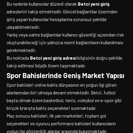
Bu nedenle kullanıcılar düzenli olarak
Betci yeni giriş
adreslerini takip etmektedir. Güncel bağlantılar üzerinden
giriş yapan kullanıcılar hesaplarına sorunsuz şekilde
ulaşabilmektedir.
Yanlış veya sahte bağlantılar kullanıcı güvenliği açısından risk
oluşturabileceği için yalnızca resmi bağlantıların kullanılması
gerekmektedir.
Bu noktada
Betci yeni giriş adresi
bilgisinin doğru şekilde
takip edilmesi büyük önem taşımaktadır.
Spor Bahislerinde Geniş Market Yapısı
Spor bahisleri online bahis dünyasının en yoğun ilgi gören
alanlarından biri olmaya devam etmektedir. Betci, futbol
başta olmak üzere basketbol, tenis, voleybol ve e-spor gibi
birçok branşta bahis seçenekleri sunmaktadır.
Maç sonucu bahisleri, ilk yarı marketleri, toplam gol
seçenekleri ve oyuncu performans bahisleri kullanıcıların
yoğun ilgi gösterdiği alanlar arasında bulunmaktadır.