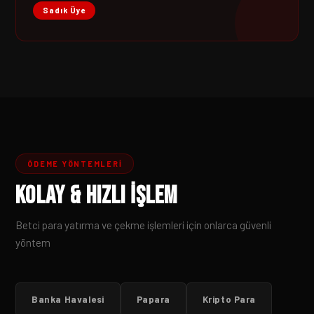
Sadık Üye
ÖDEME YÖNTEMLERI
Kolay & Hızlı İşlem
Betci para yatırma ve çekme işlemleri için onlarca güvenli
yöntem
Banka Havalesi
Papara
Kripto Para