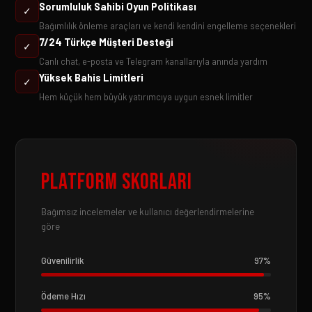
Sorumluluk Sahibi Oyun Politikası
✓
Bağımlılık önleme araçları ve kendi kendini engelleme seçenekleri
7/24 Türkçe Müşteri Desteği
✓
Canlı chat, e-posta ve Telegram kanallarıyla anında yardım
Yüksek Bahis Limitleri
✓
Hem küçük hem büyük yatırımcıya uygun esnek limitler
Platform Skorları
Bağımsız incelemeler ve kullanıcı değerlendirmelerine
göre
Güvenilirlik
97%
Ödeme Hızı
95%