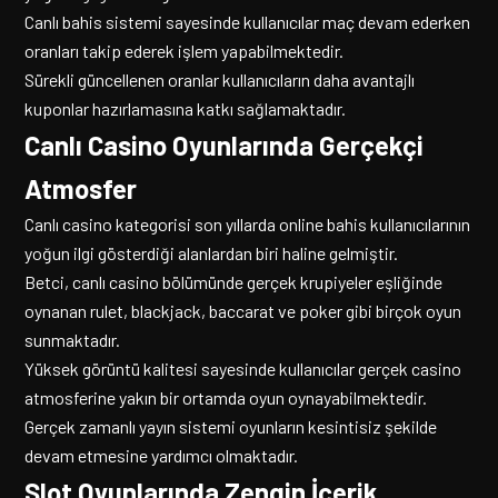
Canlı bahis sistemi sayesinde kullanıcılar maç devam ederken
oranları takip ederek işlem yapabilmektedir.
Sürekli güncellenen oranlar kullanıcıların daha avantajlı
kuponlar hazırlamasına katkı sağlamaktadır.
Canlı Casino Oyunlarında Gerçekçi
Atmosfer
Canlı casino kategorisi son yıllarda online bahis kullanıcılarının
yoğun ilgi gösterdiği alanlardan biri haline gelmiştir.
Betci, canlı casino bölümünde gerçek krupiyeler eşliğinde
oynanan rulet, blackjack, baccarat ve poker gibi birçok oyun
sunmaktadır.
Yüksek görüntü kalitesi sayesinde kullanıcılar gerçek casino
atmosferine yakın bir ortamda oyun oynayabilmektedir.
Gerçek zamanlı yayın sistemi oyunların kesintisiz şekilde
devam etmesine yardımcı olmaktadır.
Slot Oyunlarında Zengin İçerik