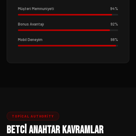
Müşteri Memnuniyeti
94%
Bonus Avantajı
92%
Mobil Deneyim
98%
TOPICAL AUTHORITY
Betci Anahtar Kavramlar