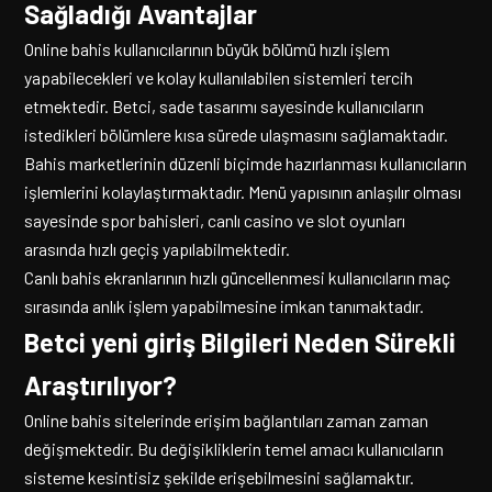
Sağladığı Avantajlar
Online bahis kullanıcılarının büyük bölümü hızlı işlem
yapabilecekleri ve kolay kullanılabilen sistemleri tercih
etmektedir. Betci, sade tasarımı sayesinde kullanıcıların
istedikleri bölümlere kısa sürede ulaşmasını sağlamaktadır.
Bahis marketlerinin düzenli biçimde hazırlanması kullanıcıların
işlemlerini kolaylaştırmaktadır. Menü yapısının anlaşılır olması
sayesinde spor bahisleri, canlı casino ve slot oyunları
arasında hızlı geçiş yapılabilmektedir.
Canlı bahis ekranlarının hızlı güncellenmesi kullanıcıların maç
sırasında anlık işlem yapabilmesine imkan tanımaktadır.
Betci yeni giriş
Bilgileri Neden Sürekli
Araştırılıyor?
Online bahis sitelerinde erişim bağlantıları zaman zaman
değişmektedir. Bu değişikliklerin temel amacı kullanıcıların
sisteme kesintisiz şekilde erişebilmesini sağlamaktır.