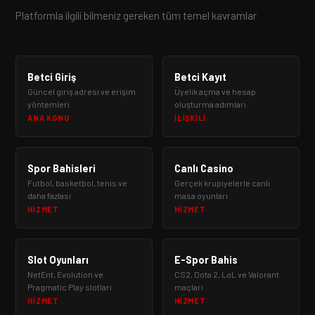
Platformla ilgili bilmeniz gereken tüm temel kavramlar
Betci Giriş
Betci Kayıt
Güncel giriş adresi ve erişim
Üyelik açma ve hesap
yöntemleri
oluşturma adımları
ANA KONU
İLIŞKILI
Spor Bahisleri
Canlı Casino
Futbol, basketbol, tenis ve
Gerçek krupiyelerle canlı
daha fazlası
masa oyunları
HIZMET
HIZMET
Slot Oyunları
E-Spor Bahis
NetEnt, Evolution ve
CS2, Dota 2, LoL ve Valorant
Pragmatic Play slotları
maçları
HIZMET
HIZMET