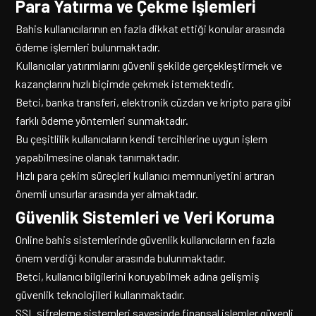
Para Yatırma ve Çekme İşlemleri
Bahis kullanıcılarının en fazla dikkat ettiği konular arasında
ödeme işlemleri bulunmaktadır.
Kullanıcılar yatırımlarını güvenli şekilde gerçekleştirmek ve
kazançlarını hızlı biçimde çekmek istemektedir.
Betci, banka transferi, elektronik cüzdan ve kripto para gibi
farklı ödeme yöntemleri sunmaktadır.
Bu çeşitlilik kullanıcıların kendi tercihlerine uygun işlem
yapabilmesine olanak tanımaktadır.
Hızlı para çekim süreçleri kullanıcı memnuniyetini artıran
önemli unsurlar arasında yer almaktadır.
Güvenlik Sistemleri ve Veri Koruma
Online bahis sistemlerinde güvenlik kullanıcıların en fazla
önem verdiği konular arasında bulunmaktadır.
Betci, kullanıcı bilgilerini koruyabilmek adına gelişmiş
güvenlik teknolojileri kullanmaktadır.
SSL şifreleme sistemleri sayesinde finansal işlemler güvenli