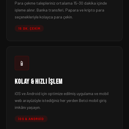
Para çekme talepleriniz ortalama 15-30 dakika içinde
işleme alınır. Banka transferi, Papara ve kripto para
seçenekleriyle kolayca para çekin.
15 DK. ÇEKIM
📱
Kolay & Hızlı İşlem
iOS ve Android için optimize edilmiş uygulama ve mobil
web arayüzüyle istediğiniz her yerden Betci mobil giriş
imkânı yaşayın.
IOS & ANDROID