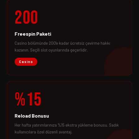
200
Freespin Paketi
Casino bölümünde 200'e kadar ücretsiz çevirme hakkı
kazanın. Seçili slot oyunlarında geçerlidir.
Casino
%15
Reload Bonusu
Her hafta yatırımlarınıza %15 ekstra yükleme bonusu. Sadık
kullanıcılara özel düzenli avantaj.