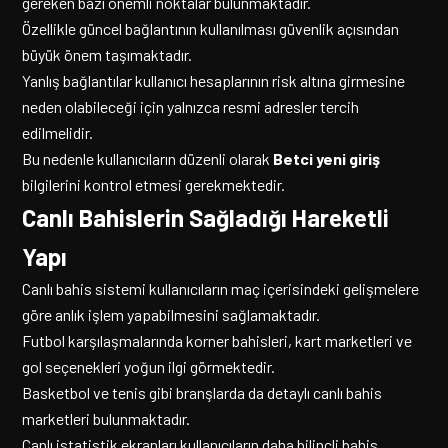
gereken bazı önemli noktalar bulunmaktadır.
Özellikle güncel bağlantının kullanılması güvenlik açısından
büyük önem taşımaktadır.
Yanlış bağlantılar kullanıcı hesaplarının risk altına girmesine
neden olabileceği için yalnızca resmi adresler tercih
edilmelidir.
Bu nedenle kullanıcıların düzenli olarak
Betci yeni giriş
bilgilerini kontrol etmesi gerekmektedir.
Canlı Bahislerin Sağladığı Hareketli
Yapı
Canlı bahis sistemi kullanıcıların maç içerisindeki gelişmelere
göre anlık işlem yapabilmesini sağlamaktadır.
Futbol karşılaşmalarında korner bahisleri, kart marketleri ve
gol seçenekleri yoğun ilgi görmektedir.
Basketbol ve tenis gibi branşlarda da detaylı canlı bahis
marketleri bulunmaktadır.
Canlı istatistik ekranları kullanıcıların daha bilinçli bahis