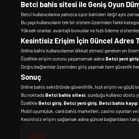
Betci bahis sitesi
ile Geniş Oyun Dün
Betci kullanıcılarına yalnızca spor bahisleri değil aynı zama
Bu yapı kullanıcıların tek bir sistem üzerinden farklı kateg
Yüksek oranlar, avantajlı bonuslar ve hızlı ödeme sistemleri
Kesintisiz Erişim İçin Güncel Adres 
Online bahis kullanıcılarının dikkat etmesi gereken en öneml
Özellikle erişim sorunu yaşamamak adına
Betci yeni giri
Doğru bağlantılar üzerinden giriş yapmak hem güvenlik he
Sonuç
Online bahis sektöründe güvenilirlik, hızlı erişim ve güçlü 
Bu noktada
Betci bahis sitesi
, sunduğu kullanıcı dostu 
Özellikle
Betci giriş
,
Betci yeni giriş
,
Betci bahis kayı
Mobil uyumluluk, canlı bahis marketleri, casino oyunları ve 
Kesintisiz erişim sağlamak adına güncel bağlantıların taki