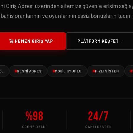
eni Giriş Adresi üzerinden sitemize güvenle erişim sağla
bahis oranlarının ve oyunlarının eşsiz bonusların tadını 
🚀 HEMEN GIRIŞ YAP
PLATFORM KEŞFET →
EL
RESMI ADRES
MOBIL UYUMLU
HIZLI SISTEM
%98
24/7
ÖDEME ORANI
CANLI DESTEK