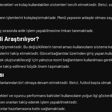
lecekleri ve kolay kullanılabilen sistemleri tercih etmektedir. Betci, s
rın işlemlerini kolaylaştırmaktadır. Menü yapısının anlaşılır olması say
maç sırasında anlık işlem yapabilmesine imkan tanımaktadır.
i Araştırılıyor?
eğişmektedir. Bu değişikliklerin temel amacı kullanıcıların sisteme ke
lerini takip etmektedir. Güncel bağlantılar üzerinden giriş yapan kull
risk oluşturabileceği için yalnızca resmi bağlantıların kullanılması ger
lde takip edilmesi büyük önem taşımaktadır.
sı
 alanlarından biri olmaya devam etmektedir. Betci, futbol başta olmak 
ekleri ve oyuncu performans bahisleri kullanıcıların yoğun ilgi gösterd
ken oranları takip ederek işlem yapabilmektedir.
uponlar hazırlamasına katkı sağlamaktadır.