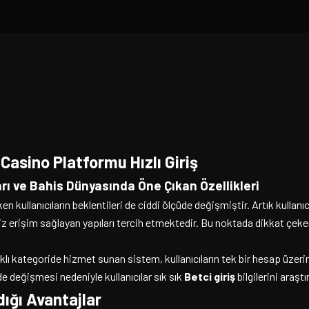
 Casino Platformu Hızlı Giriş
rı ve Bahis Dünyasında Öne Çıkan Özellikleri
en kullanıcıların beklentileri de ciddi ölçüde değişmiştir. Artık kullan
siz erişim sağlayan yapıları tercih etmektedir. Bu noktada dikkat çeke
rklı kategoride hizmet sunan sistem, kullanıcıların tek bir hesap üzer
de değişmesi nedeniyle kullanıcılar sık sık
Betci giriş
bilgilerini araşt
dığı Avantajlar