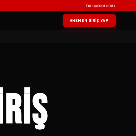
Türkçe
Destek
18+
HEMEN GIRIŞ YAP
İRİŞ