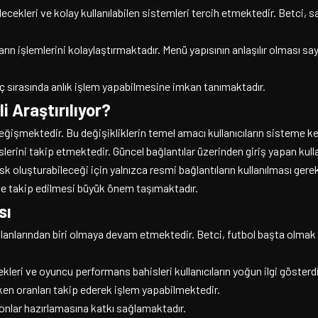
lecekleri ve kolay kullanılabilen sistemleri tercih etmektedir. Betci, s
rın işlemlerini kolaylaştırmaktadır. Menü yapısının anlaşılır olması say
maç sırasında anlık işlem yapabilmesine imkan tanımaktadır.
i Araştırılıyor?
eğişmektedir. Bu değişikliklerin temel amacı kullanıcıların sisteme ke
lerini takip etmektedir. Güncel bağlantılar üzerinden giriş yapan kull
risk oluşturabileceği için yalnızca resmi bağlantıların kullanılması ger
lde takip edilmesi büyük önem taşımaktadır.
sı
 alanlarından biri olmaya devam etmektedir. Betci, futbol başta olmak 
ekleri ve oyuncu performans bahisleri kullanıcıların yoğun ilgi gösterd
ken oranları takip ederek işlem yapabilmektedir.
uponlar hazırlamasına katkı sağlamaktadır.