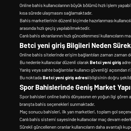
Online bahis kullanıcılarının büyük bölümü hızlı işlem yapabi
kısa sürede ulaşmasını sağlamaktadır.
Bahis marketlerinin düzenli biçimde hazırlanması kullanıcıla
arasında hızlı geçiş yapılabilmektedir.
Canlı bahis ekranlarının hızlı güncellenmesi kullanıcıların 
Betci yeni giriş
Bilgileri Neden Sürekl
Online bahis sitelerinde erişim bağlantıları zaman zaman d
Bu nedenle kullanıcılar düzenli olarak
Betci yeni giriş
adres
Yanlış veya sahte bağlantılar kullanıcı güvenliği açısından 
Bu noktada
Betci yeni giriş adresi
bilgisinin doğru şeki
Spor Bahislerinde Geniş Market Yapı
Spor bahisleri online bahis dünyasının en yoğun ilgi gören
branşta bahis seçenekleri sunmaktadır.
Maç sonucu bahisleri, ilk yarı marketleri, toplam gol seçen
Canlı bahis sistemi sayesinde kullanıcılar maç devam eder
Sürekli güncellenen oranlar kullanıcıların daha avantajlı k