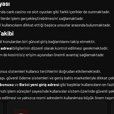
yası
nda canlı casino ve slot oyunları gibi farklı içerikler de sunmaktadır.
orilerde işlem gerçekleştirebilmesini sağlamaktadır.
 kullanıcıların dikkat ettiği başlıca unsurlar arasında bulunmaktadır.
Takibi
i konulardan biri güncel giriş bağlantılarını takip etmektir.
ş adresi
bilgilerinin düzenli olarak kontrol edilmesi gerekmektedir.
m de kesintisiz erişim açısından önemli avantaj sağlamaktadır.
bonus sistemleri kullanıcı tercihlerini doğrudan etkilemektedir.
yapı, güvenli ödeme sistemleri ve geniş bahis marketleriyle dikkat çe
p bonusu
ve
Betci yeni giriş adresi
gibi başlıklar kullanıcıların en fa
hızlı işlem süreçleri sayesinde kullanıcılar sistem üzerinde güvenli şe
p edilmesi ve yalnızca resmi adreslerin kullanılması büyük önem taşım