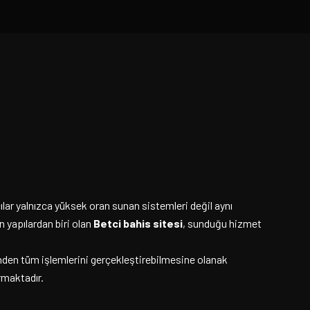
ıcılar yalnızca yüksek oran sunan sistemleri değil aynı
n yapılardan biri olan
Betci bahis sitesi
, sunduğu hizmet
inden tüm işlemlerini gerçekleştirebilmesine olanak
ırmaktadır.