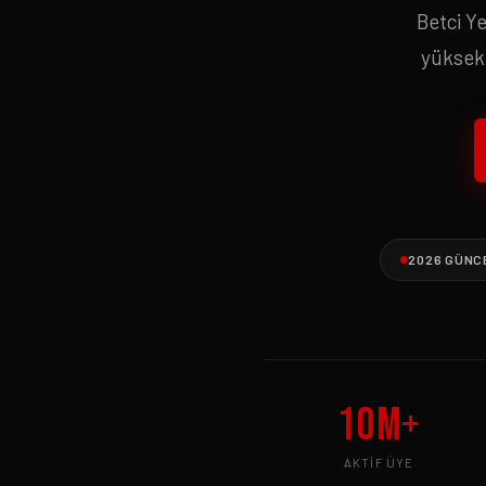
Betci Y
yüksek 
2026 GÜNC
10M+
AKTIF ÜYE