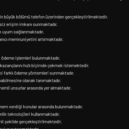
inin büyük bölümü telefon üzerinden gerçekleştirilmektedir.
tisiz erişim imkanı sunmaktadır.
k uyum sağlanmaktadır.
llanıcı memnuniyetini artırmaktadır.
da ödeme işlemleri bulunmaktadır.
e kazançlarını hızlı biçimde çekmek istemektedir.
ibi farklı ödeme yöntemleri sunmaktadır.
yapabilmesine olanak tanımaktadır.
önemli unsurlar arasında yer almaktadır.
 önem verdiği konular arasında bulunmaktadır.
nlik teknolojileri kullanmaktadır.
li şekilde gerçekleştirilmektedir.
eviyeye taşımaktadır.