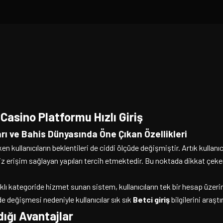
 Casino Platformu Hızlı Giriş
rı ve Bahis Dünyasında Öne Çıkan Özellikleri
en kullanıcıların beklentileri de ciddi ölçüde değişmiştir. Artık kullan
siz erişim sağlayan yapıları tercih etmektedir. Bu noktada dikkat çeke
rklı kategoride hizmet sunan sistem, kullanıcıların tek bir hesap üzer
de değişmesi nedeniyle kullanıcılar sık sık
Betci giriş
bilgilerini araşt
dığı Avantajlar