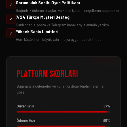
Sorumluluk Sahibi Oyun Politikası
✓
Bağımlılık önleme araçları ve kendi kendini engelleme seçenekleri
7/24 Türkçe Müşteri Desteği
✓
Canlı chat, e-posta ve Telegram kanallarıyla anında yardım
Yüksek Bahis Limitleri
✓
Hem küçük hem büyük yatırımcıya uygun esnek limitler
Platform Skorları
Bağımsız incelemeler ve kullanıcı değerlendirmelerine
göre
Güvenilirlik
97%
Ödeme Hızı
95%