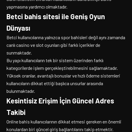
yapmasına yardımcı olmaktadır.
Betci bahis sitesi
ile Geniş Oyun
Dünyası
Betci kullanıcılarına yalnızca spor bahisleri değil aynı zamanda
canlı casino ve slot oyunları gibi farklı içerikler de
sunmaktadır.
Bu yapı kullanıcıların tek bir sistem üzerinden farklı
kategorilerde işlem gerçekleştirebilmesini sağlamaktadır.
Yüksek oranlar, avantajlı bonuslar ve hızlı ödeme sistemleri
kullanıcıların dikkat ettiği başlıca unsurlar arasında
bulunmaktadır.
Kesintisiz Erişim İçin Güncel Adres
Takibi
Online bahis kullanıcılarının dikkat etmesi gereken en önemli
konulardan biri güncel giriş bağlantılarını takip etmektir.