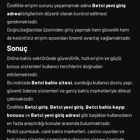
Özellikle erişim sorunu yaşamamak adına
Betci yeni giriş
adresi
bilgilerinin düzenli olarak kontrol edilmesi
gerekmektedir.
Doğru bağlantılar üzerinden giriş yapmak hem güvenlik hem
de kesintisiz erişim açısından önemli avantaj sağlamaktadır.
Sonuç
Online bahis sektöründe güvenilirlik, hızlı erişim ve güçlü
bonus sistemleri kullanıcı tercihlerini doğrudan
etkilemektedir.
Bu noktada
Betci bahis sitesi
, sunduğu kullanıcı dostu yapı,
güvenli ödeme sistemleri ve geniş bahis marketleriyle dikkat
çekmektedir.
Özellikle
Betci giriş
,
Betci yeni giriş
,
Betci bahis kayıp
bonusu
ve
Betci yeni giriş adresi
gibi başlıklar kullanıcıların
en fazla araştırdığı konular arasında bulunmaktadır.
Mobil uyumluluk, canlı bahis marketleri, casino oyunları ve
hızlı işlem süreçleri sayesinde kullanıcılar sistem üzerinde