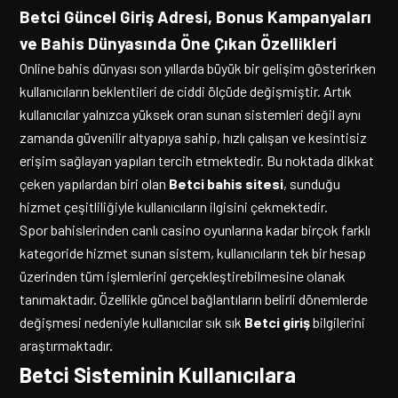
Betci Güncel Giriş Adresi, Bonus Kampanyaları
ve Bahis Dünyasında Öne Çıkan Özellikleri
Online bahis dünyası son yıllarda büyük bir gelişim gösterirken
kullanıcıların beklentileri de ciddi ölçüde değişmiştir. Artık
kullanıcılar yalnızca yüksek oran sunan sistemleri değil aynı
zamanda güvenilir altyapıya sahip, hızlı çalışan ve kesintisiz
erişim sağlayan yapıları tercih etmektedir. Bu noktada dikkat
çeken yapılardan biri olan
Betci bahis sitesi
, sunduğu
hizmet çeşitliliğiyle kullanıcıların ilgisini çekmektedir.
Spor bahislerinden canlı casino oyunlarına kadar birçok farklı
kategoride hizmet sunan sistem, kullanıcıların tek bir hesap
üzerinden tüm işlemlerini gerçekleştirebilmesine olanak
tanımaktadır. Özellikle güncel bağlantıların belirli dönemlerde
değişmesi nedeniyle kullanıcılar sık sık
Betci giriş
bilgilerini
araştırmaktadır.
Betci Sisteminin Kullanıcılara