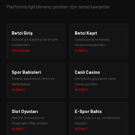
Platformla ilgili bilmeniz gereken tüm temel kavramlar
Betci Giriş
Betci Kayıt
Güncel giriş adresi ve erişim
Üyelik açma ve hesap
yöntemleri
oluşturma adımları
ANA KONU
İLIŞKILI
Spor Bahisleri
Canlı Casino
Futbol, basketbol, tenis ve
Gerçek krupiyelerle canlı
daha fazlası
masa oyunları
HIZMET
HIZMET
Slot Oyunları
E-Spor Bahis
NetEnt, Evolution ve
CS2, Dota 2, LoL ve Valorant
Pragmatic Play slotları
maçları
HIZMET
HIZMET