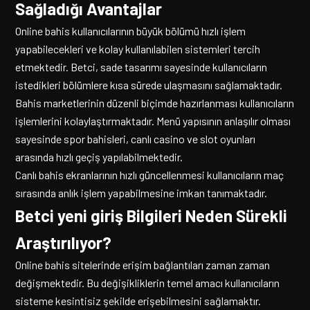
Sağladığı Avantajlar
Online bahis kullanıcılarının büyük bölümü hızlı işlem
yapabilecekleri ve kolay kullanılabilen sistemleri tercih
etmektedir. Betci, sade tasarımı sayesinde kullanıcıların
istedikleri bölümlere kısa sürede ulaşmasını sağlamaktadır.
Bahis marketlerinin düzenli biçimde hazırlanması kullanıcıların
işlemlerini kolaylaştırmaktadır. Menü yapısının anlaşılır olması
sayesinde spor bahisleri, canlı casino ve slot oyunları
arasında hızlı geçiş yapılabilmektedir.
Canlı bahis ekranlarının hızlı güncellenmesi kullanıcıların maç
sırasında anlık işlem yapabilmesine imkan tanımaktadır.
Betci yeni giriş
Bilgileri Neden Sürekli
Araştırılıyor?
Online bahis sitelerinde erişim bağlantıları zaman zaman
değişmektedir. Bu değişikliklerin temel amacı kullanıcıların
sisteme kesintisiz şekilde erişebilmesini sağlamaktır.