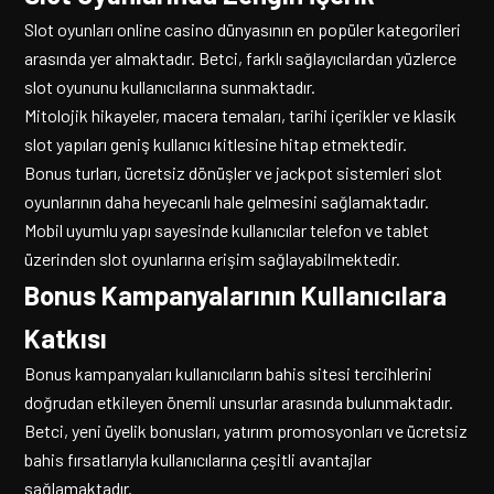
Slot oyunları online casino dünyasının en popüler kategorileri
arasında yer almaktadır. Betci, farklı sağlayıcılardan yüzlerce
slot oyununu kullanıcılarına sunmaktadır.
Mitolojik hikayeler, macera temaları, tarihi içerikler ve klasik
slot yapıları geniş kullanıcı kitlesine hitap etmektedir.
Bonus turları, ücretsiz dönüşler ve jackpot sistemleri slot
oyunlarının daha heyecanlı hale gelmesini sağlamaktadır.
Mobil uyumlu yapı sayesinde kullanıcılar telefon ve tablet
üzerinden slot oyunlarına erişim sağlayabilmektedir.
Bonus Kampanyalarının Kullanıcılara
Katkısı
Bonus kampanyaları kullanıcıların bahis sitesi tercihlerini
doğrudan etkileyen önemli unsurlar arasında bulunmaktadır.
Betci, yeni üyelik bonusları, yatırım promosyonları ve ücretsiz
bahis fırsatlarıyla kullanıcılarına çeşitli avantajlar
sağlamaktadır.