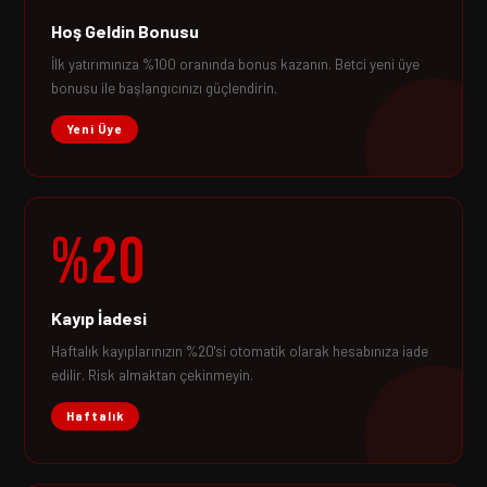
Hoş Geldin Bonusu
İlk yatırımınıza %100 oranında bonus kazanın. Betci yeni üye
bonusu ile başlangıcınızı güçlendirin.
Yeni Üye
%20
Kayıp İadesi
Haftalık kayıplarınızın %20'si otomatik olarak hesabınıza iade
edilir. Risk almaktan çekinmeyin.
Haftalık