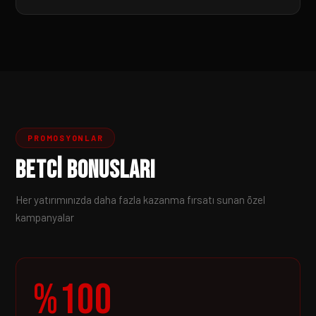
PROMOSYONLAR
Betci Bonusları
Her yatırımınızda daha fazla kazanma fırsatı sunan özel
kampanyalar
%100