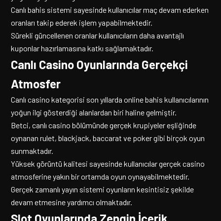
Canlı bahis sistemi sayesinde kullanıcılar maç devam ederken
oranları takip ederek işlem yapabilmektedir.
Sürekli güncellenen oranlar kullanıcıların daha avantajlı
kuponlar hazırlamasına katkı sağlamaktadır.
Canlı Casino Oyunlarında Gerçekçi
Atmosfer
Canlı casino kategorisi son yıllarda online bahis kullanıcılarının
yoğun ilgi gösterdiği alanlardan biri haline gelmiştir.
Betci, canlı casino bölümünde gerçek krupiyeler eşliğinde
oynanan rulet, blackjack, baccarat ve poker gibi birçok oyun
sunmaktadır.
Yüksek görüntü kalitesi sayesinde kullanıcılar gerçek casino
atmosferine yakın bir ortamda oyun oynayabilmektedir.
Gerçek zamanlı yayın sistemi oyunların kesintisiz şekilde
devam etmesine yardımcı olmaktadır.
Slot Oyunlarında Zengin İçerik