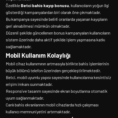
Özellikle
Betci bahis kayıp bonusu
, kullanıcıların yoğun ilgi
gösterdiği kampanyalardan biri olarak öne çıkmaktadır.
Bu kampanya sayesinde belirli oranlarda yaşanan kayıpların
geri alınabilmesi mümkün olmaktadır.
Düzenli şekilde güncellenen bonus kampanyaları kullanıcıların
sistem üzerinde daha aktif şekilde işlem yapmasına katkı
sağlamaktadır.
Mobil Kullanım Kolaylığı
Mobil cihaz kullanımının artmasıyla birlikte bahis işlemlerinin
büyük bölümü telefon üzerinden gerçekleştirilmektedir.
Betci, mobil uyumlu yapısı sayesinde kullanıcılarına kesintisiz
erişim imkanı sunmaktadır.
Responsive tasarım sayesinde ekran boyutlarına otomatik
uyum sağlanmaktadır.
Canlı bahis ekranlarının mobil cihazlarda hızlı çalışması
kullanıcı memnuniyetini artırmaktadır.