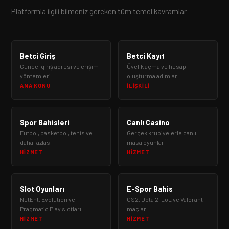
Platformla ilgili bilmeniz gereken tüm temel kavramlar
Betci Giriş
Betci Kayıt
Güncel giriş adresi ve erişim
Üyelik açma ve hesap
yöntemleri
oluşturma adımları
ANA KONU
İLIŞKILI
Spor Bahisleri
Canlı Casino
Futbol, basketbol, tenis ve
Gerçek krupiyelerle canlı
daha fazlası
masa oyunları
HIZMET
HIZMET
Slot Oyunları
E-Spor Bahis
NetEnt, Evolution ve
CS2, Dota 2, LoL ve Valorant
Pragmatic Play slotları
maçları
HIZMET
HIZMET