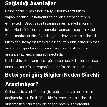
Sağladığı Avantajlar
Online bahis kullanıcılarının büyük bölümü hızlı işlem
yapabilecekleri ve kolay kullanılabilen sistemleri tercih
etmektedir. Betci, sade tasarımı sayesinde kullanıcıların
istedikleri bölümlere kısa sürede ulaşmasını sağlamaktadır.
Bahis marketlerinin düzenli biçimde hazırlanması kullanıcıların
işlemlerini kolaylaştırmaktadır. Menü yapısının anlaşılır olması
sayesinde spor bahisleri, canlı casino ve slot oyunları
arasında hızlı geçiş yapılabilmektedir.
Canlı bahis ekranlarının hızlı güncellenmesi kullanıcıların maç
sırasında anlık işlem yapabilmesine imkan tanımaktadır.
Betci yeni giriş
Bilgileri Neden Sürekli
Araştırılıyor?
Online bahis sitelerinde erişim bağlantıları zaman zaman
değişmektedir. Bu değişikliklerin temel amacı kullanıcıların
sisteme kesintisiz şekilde erişebilmesini sağlamaktır.