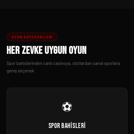
OYUN KATEGORILERI
Her Zevke Uygun Oyun
Spor bahislerinden canlı casinoya, slotlardan sanal sporlara
geniş seçenek
⚽
Spor Bahisleri