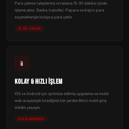
Para çekme talepleriniz ortalama 15-30 dakika içinde
işleme alınır. Banka transferi, Papara ve kripto para
seçenekleriyle kolayca para çekin.
15 DK. ÇEKIM
📱
Kolay & Hızlı İşlem
iOS ve Android için optimize edilmiş uygulama ve mobil
web arayüzüyle istediğiniz her yerden Betci mobil giriş
imkânı yaşayın.
IOS & ANDROID