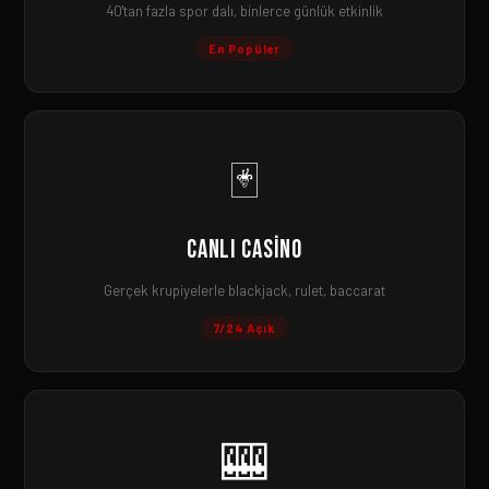
40'tan fazla spor dalı, binlerce günlük etkinlik
En Popüler
🃏
Canlı Casino
Gerçek krupiyelerle blackjack, rulet, baccarat
7/24 Açık
🎰