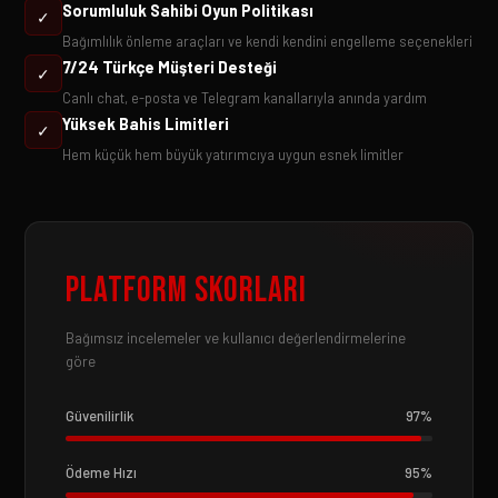
Sorumluluk Sahibi Oyun Politikası
✓
Bağımlılık önleme araçları ve kendi kendini engelleme seçenekleri
7/24 Türkçe Müşteri Desteği
✓
Canlı chat, e-posta ve Telegram kanallarıyla anında yardım
Yüksek Bahis Limitleri
✓
Hem küçük hem büyük yatırımcıya uygun esnek limitler
Platform Skorları
Bağımsız incelemeler ve kullanıcı değerlendirmelerine
göre
Güvenilirlik
97%
Ödeme Hızı
95%