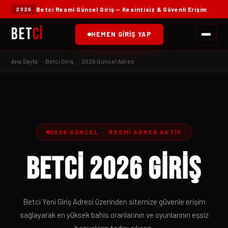
Betci Resmi Güncel Giriş — Kesintisiz & Güvenli Erişim
2026
Bet
Ci
HEMEN GIRIŞ YAP
Ana Sayfa
Betci Giriş
2026 Güncel Adres
2026 GÜNCEL · RESMI ADRES AKTIF
Betci 2026 GİRİŞ
Betci Yeni Giriş Adresi üzerinden sitemize güvenle erişim
sağlayarak en yüksek bahis oranlarının ve oyunlarının eşsiz