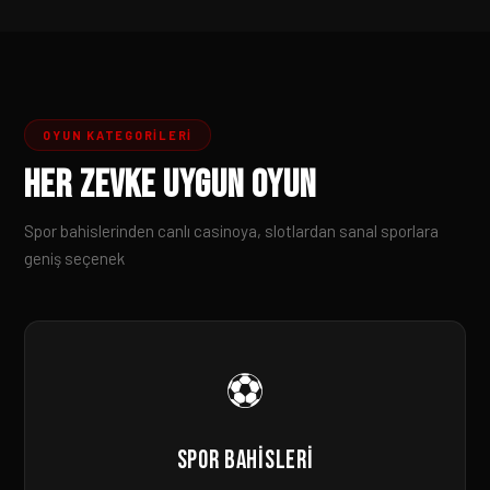
OYUN KATEGORILERI
Her Zevke Uygun Oyun
Spor bahislerinden canlı casinoya, slotlardan sanal sporlara
geniş seçenek
⚽
Spor Bahisleri