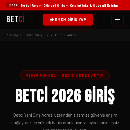
Betci Resmi Güncel Giriş — Kesintisiz & Güvenli Erişim
2026
Bet
Ci
HEMEN GIRIŞ YAP
Ana Sayfa
Betci Giriş
2026 Güncel Adres
2026 GÜNCEL · RESMI ADRES AKTIF
Betci 2026 GİRİŞ
Betci Yeni Giriş Adresi üzerinden sitemize güvenle erişim
sağlayarak en yüksek bahis oranlarının ve oyunlarının eşsiz