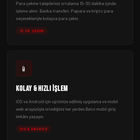
Para çekme talepleriniz ortalama 15-30 dakika içinde
işleme alınır. Banka transferi, Papara ve kripto para
seçenekleriyle kolayca para çekin.
15 DK. ÇEKIM
📱
Kolay & Hızlı İşlem
iOS ve Android için optimize edilmiş uygulama ve mobil
web arayüzüyle istediğiniz her yerden Betci mobil giriş
imkânı yaşayın.
IOS & ANDROID