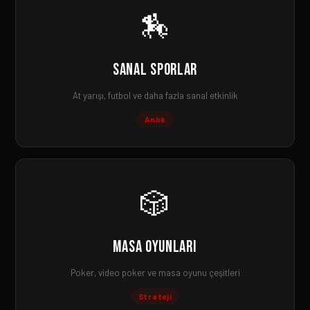
🏇
Sanal Sporlar
At yarışı, futbol ve daha fazla sanal etkinlik
Anlık
🎲
Masa Oyunları
Poker, video poker ve masa oyunu çeşitleri
Strateji