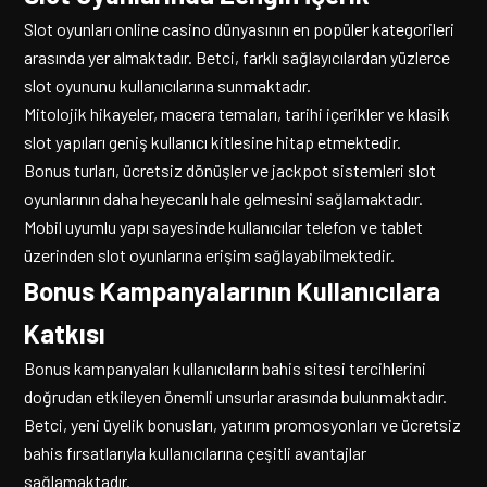
Slot oyunları online casino dünyasının en popüler kategorileri
arasında yer almaktadır. Betci, farklı sağlayıcılardan yüzlerce
slot oyununu kullanıcılarına sunmaktadır.
Mitolojik hikayeler, macera temaları, tarihi içerikler ve klasik
slot yapıları geniş kullanıcı kitlesine hitap etmektedir.
Bonus turları, ücretsiz dönüşler ve jackpot sistemleri slot
oyunlarının daha heyecanlı hale gelmesini sağlamaktadır.
Mobil uyumlu yapı sayesinde kullanıcılar telefon ve tablet
üzerinden slot oyunlarına erişim sağlayabilmektedir.
Bonus Kampanyalarının Kullanıcılara
Katkısı
Bonus kampanyaları kullanıcıların bahis sitesi tercihlerini
doğrudan etkileyen önemli unsurlar arasında bulunmaktadır.
Betci, yeni üyelik bonusları, yatırım promosyonları ve ücretsiz
bahis fırsatlarıyla kullanıcılarına çeşitli avantajlar
sağlamaktadır.