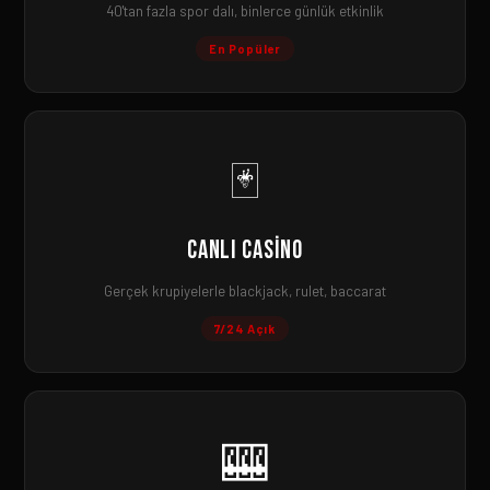
40'tan fazla spor dalı, binlerce günlük etkinlik
En Popüler
🃏
Canlı Casino
Gerçek krupiyelerle blackjack, rulet, baccarat
7/24 Açık
🎰