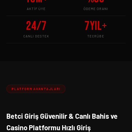
AKTIF ÜYE
ÖDEME ORANI
24/7
7yıl+
CANLI DESTEK
TECRÜBE
PLATFORM AVANTAJLARI
Betci Giriş Güvenilir & Canlı Bahis ve
Casino Platformu Hızlı Giriş