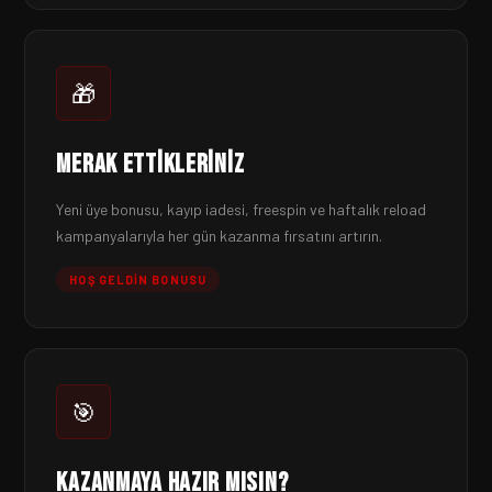
🎁
Merak Ettikleriniz
Yeni üye bonusu, kayıp iadesi, freespin ve haftalık reload
kampanyalarıyla her gün kazanma fırsatını artırın.
HOŞ GELDIN BONUSU
🎯
Kazanmaya Hazır mısın?