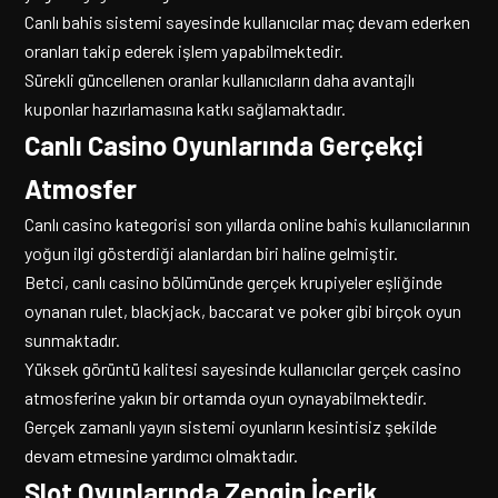
Canlı bahis sistemi sayesinde kullanıcılar maç devam ederken
oranları takip ederek işlem yapabilmektedir.
Sürekli güncellenen oranlar kullanıcıların daha avantajlı
kuponlar hazırlamasına katkı sağlamaktadır.
Canlı Casino Oyunlarında Gerçekçi
Atmosfer
Canlı casino kategorisi son yıllarda online bahis kullanıcılarının
yoğun ilgi gösterdiği alanlardan biri haline gelmiştir.
Betci, canlı casino bölümünde gerçek krupiyeler eşliğinde
oynanan rulet, blackjack, baccarat ve poker gibi birçok oyun
sunmaktadır.
Yüksek görüntü kalitesi sayesinde kullanıcılar gerçek casino
atmosferine yakın bir ortamda oyun oynayabilmektedir.
Gerçek zamanlı yayın sistemi oyunların kesintisiz şekilde
devam etmesine yardımcı olmaktadır.
Slot Oyunlarında Zengin İçerik