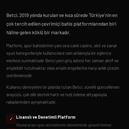
Betci, 2019 yılında kurulan ve kısa sürede Türkiye'nin en
çok tercih edilen çevrimiçi bahis platformlarından biri
hâline gelen köklü bir markadır.
Platform, spor bahislerinin yanı sıra canlı casino, slot ve sanal
oyun kategorileriyle kullanıcılara tam anlamıyla bir eğlence
merkezi sunmaktadır. Betci yeni giriş adresi her zaman aktif ve
erişilebilir tutulmakta; olası erişim engellerine karşı anlık çözüm
üretilmektedir.
Kullanıcı deneyimini ön planda tutan Betci, sürekli güncellenen
arayüzü, çok dilli destek hattı ve hızlı ödeme altyapısıyla
rakiplerinden ayrışmaktadır.
Lisanslı ve Denetimli Platform
✓
Uluslararası oyun otoritelerinin denetiminde güvenli hizmet