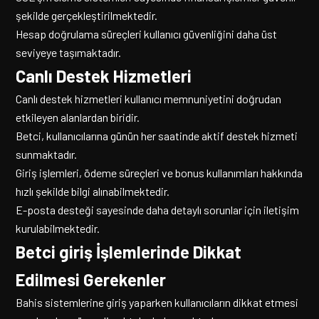
şekilde gerçekleştirilmektedir.
Hesap doğrulama süreçleri kullanıcı güvenliğini daha üst
seviyeye taşımaktadır.
Canlı Destek Hizmetleri
Canlı destek hizmetleri kullanıcı memnuniyetini doğrudan
etkileyen alanlardan biridir.
Betci, kullanıcılarına günün her saatinde aktif destek hizmeti
sunmaktadır.
Giriş işlemleri, ödeme süreçleri ve bonus kullanımları hakkında
hızlı şekilde bilgi alınabilmektedir.
E-posta desteği sayesinde daha detaylı sorunlar için iletişim
kurulabilmektedir.
Betci giriş
İşlemlerinde Dikkat
Edilmesi Gerekenler
Bahis sistemlerine giriş yaparken kullanıcıların dikkat etmesi