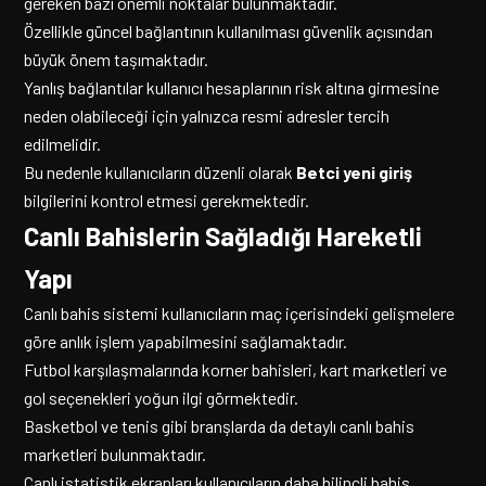
gereken bazı önemli noktalar bulunmaktadır.
Özellikle güncel bağlantının kullanılması güvenlik açısından
büyük önem taşımaktadır.
Yanlış bağlantılar kullanıcı hesaplarının risk altına girmesine
neden olabileceği için yalnızca resmi adresler tercih
edilmelidir.
Bu nedenle kullanıcıların düzenli olarak
Betci yeni giriş
bilgilerini kontrol etmesi gerekmektedir.
Canlı Bahislerin Sağladığı Hareketli
Yapı
Canlı bahis sistemi kullanıcıların maç içerisindeki gelişmelere
göre anlık işlem yapabilmesini sağlamaktadır.
Futbol karşılaşmalarında korner bahisleri, kart marketleri ve
gol seçenekleri yoğun ilgi görmektedir.
Basketbol ve tenis gibi branşlarda da detaylı canlı bahis
marketleri bulunmaktadır.
Canlı istatistik ekranları kullanıcıların daha bilinçli bahis