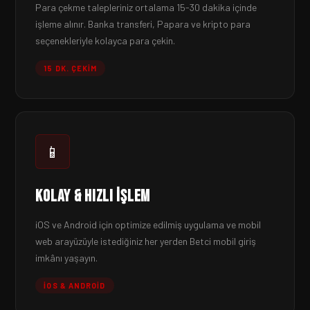
Para çekme talepleriniz ortalama 15-30 dakika içinde
işleme alınır. Banka transferi, Papara ve kripto para
seçenekleriyle kolayca para çekin.
15 DK. ÇEKIM
📱
Kolay & Hızlı İşlem
iOS ve Android için optimize edilmiş uygulama ve mobil
web arayüzüyle istediğiniz her yerden Betci mobil giriş
imkânı yaşayın.
IOS & ANDROID