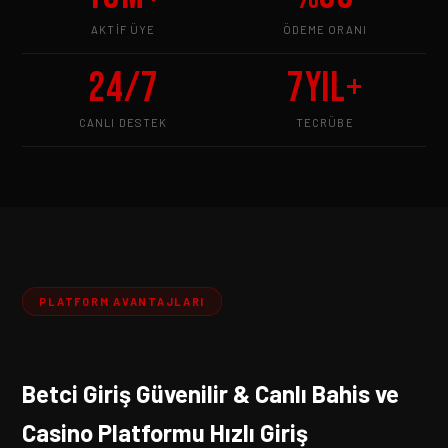
AKTIF ÜYE
ÖDEME ORANI
24/7
7yıl+
CANLI DESTEK
TECRÜBE
PLATFORM AVANTAJLARI
Betci Giriş Güvenilir & Canlı Bahis ve
Casino Platformu Hızlı Giriş