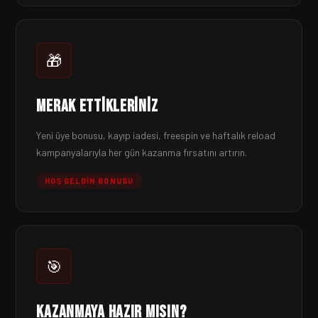
🎁
Merak Ettikleriniz
Yeni üye bonusu, kayıp iadesi, freespin ve haftalık reload
kampanyalarıyla her gün kazanma fırsatını artırın.
HOŞ GELDIN BONUSU
🎯
Kazanmaya Hazır mısın?