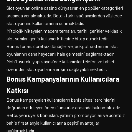
Slot oyunları online casino dünyasının en popüler kategorileri
arasında yer almaktadır. Betci, farklı sağlayıcılardan yüzlerce
slot oyununu kullanıcılarına sunmaktadır.
Mitolojik hikayeler, macera temaları, tarihi içerikler ve klasik
slot yapıları geniş kullanıcı kitlesine hitap etmektedir.
Bonus turları, ücretsiz dönüşler ve jackpot sistemleri slot
oyunlarının daha heyecanlı hale gelmesini sağlamaktadır.
Mobil uyumlu yapı sayesinde kullanıcılar telefon ve tablet
üzerinden slot oyunlarına erişim sağlayabilmektedir.
Bonus Kampanyalarının Kullanıcılara
Katkısı
Bonus kampanyaları kullanıcıların bahis sitesi tercihlerini
doğrudan etkileyen önemli unsurlar arasında bulunmaktadır.
Betci, yeni üyelik bonusları, yatırım promosyonları ve ücretsiz
bahis fırsatlarıyla kullanıcılarına çeşitli avantajlar
sağlamaktadır.