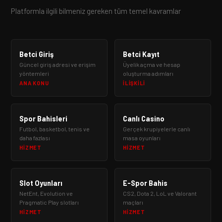
Platformla ilgili bilmeniz gereken tüm temel kavramlar
Betci Giriş
Betci Kayıt
Güncel giriş adresi ve erişim
Üyelik açma ve hesap
yöntemleri
oluşturma adımları
ANA KONU
İLIŞKILI
Spor Bahisleri
Canlı Casino
Futbol, basketbol, tenis ve
Gerçek krupiyelerle canlı
daha fazlası
masa oyunları
HIZMET
HIZMET
Slot Oyunları
E-Spor Bahis
NetEnt, Evolution ve
CS2, Dota 2, LoL ve Valorant
Pragmatic Play slotları
maçları
HIZMET
HIZMET