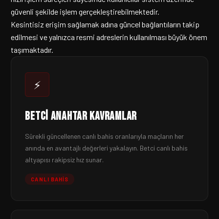
güvenli şekilde işlem gerçekleştirebilmektedir.
Kesintisiz erişim sağlamak adına güncel bağlantıların takip
edilmesi ve yalnızca resmi adreslerin kullanılması büyük önem
taşımaktadır.
⚡
Betci Anahtar Kavramlar
Sürekli güncellenen canlı bahis oranlarıyla maçların her
anında en avantajlı değerleri yakalayın. Betci canlı bahis
altyapısı rakipsiz hız sunar.
CANLI BAHIS