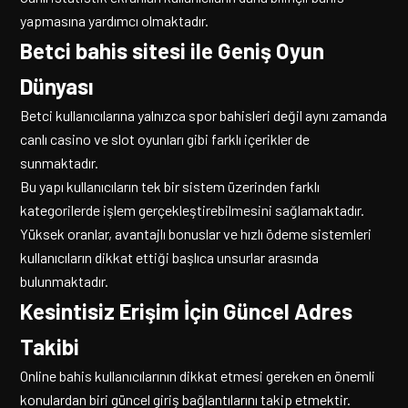
yapmasına yardımcı olmaktadır.
Betci bahis sitesi
ile Geniş Oyun
Dünyası
Betci kullanıcılarına yalnızca spor bahisleri değil aynı zamanda
canlı casino ve slot oyunları gibi farklı içerikler de
sunmaktadır.
Bu yapı kullanıcıların tek bir sistem üzerinden farklı
kategorilerde işlem gerçekleştirebilmesini sağlamaktadır.
Yüksek oranlar, avantajlı bonuslar ve hızlı ödeme sistemleri
kullanıcıların dikkat ettiği başlıca unsurlar arasında
bulunmaktadır.
Kesintisiz Erişim İçin Güncel Adres
Takibi
Online bahis kullanıcılarının dikkat etmesi gereken en önemli
konulardan biri güncel giriş bağlantılarını takip etmektir.