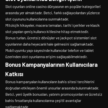
Slot oyunları online casino dünyasının en popüler kategorileri
arasında yer almaktadır. Betci, farklı sağlayıcılardan yüzlerce
slot oyununu kullanıcılarına sunmaktadır.
Mitolojik hikayeler, macera temaları, tarihi içerikler ve klasik
slot yapıları geniş kullanıcı kitlesine hitap etmektedir.
Bonus turları, ücretsiz dönüşler ve jackpot sistemleri slot
oyunlarının daha heyecanlı hale gelmesini sağlamaktadır.
Mobil uyumlu yapı sayesinde kullanıcılar telefon ve tablet
üzerinden slot oyunlarına erişim sağlayabilmektedir.
Bonus Kampanyalarının Kullanıcılara
Katkısı
Bonus kampanyaları kullanıcıların bahis sitesi tercihlerini
doğrudan etkileyen önemli unsurlar arasında bulunmaktadır.
Betci, yeni üyelik bonusları, yatırım promosyonları ve ücretsiz
bahis fırsatlarıyla kullanıcılarına çeşitli avantajlar
sağlamaktadır.