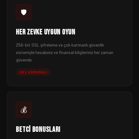
🛡️
Her Zevke Uygun Oyun
256-bit SSL şifreleme ve çok katmanlı güvenlik
sistemiyle hesabınız ve finansal bilgileriniz her zaman
güvende.
SSL KORUMALI
💰
Betci Bonusları