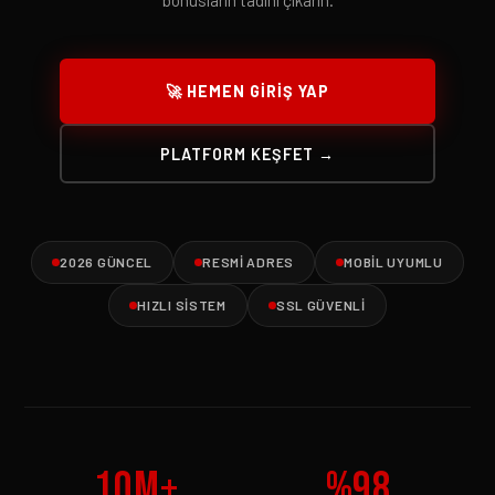
bonusların tadını çıkarın.
🚀 HEMEN GIRIŞ YAP
PLATFORM KEŞFET →
2026 GÜNCEL
RESMI ADRES
MOBIL UYUMLU
HIZLI SISTEM
SSL GÜVENLI
10M+
%98