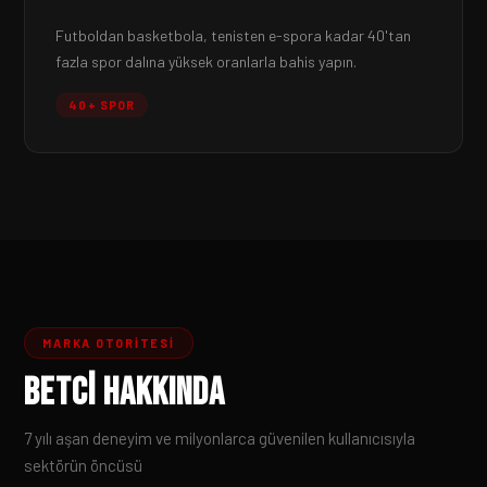
Futboldan basketbola, tenisten e-spora kadar 40'tan
fazla spor dalına yüksek oranlarla bahis yapın.
40+ SPOR
MARKA OTORITESI
Betci Hakkında
7 yılı aşan deneyim ve milyonlarca güvenilen kullanıcısıyla
sektörün öncüsü