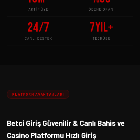
AKTIF ÜYE
ÖDEME ORANI
24/7
7yıl+
CANLI DESTEK
TECRÜBE
PLATFORM AVANTAJLARI
Betci Giriş Güvenilir & Canlı Bahis ve
Casino Platformu Hızlı Giriş