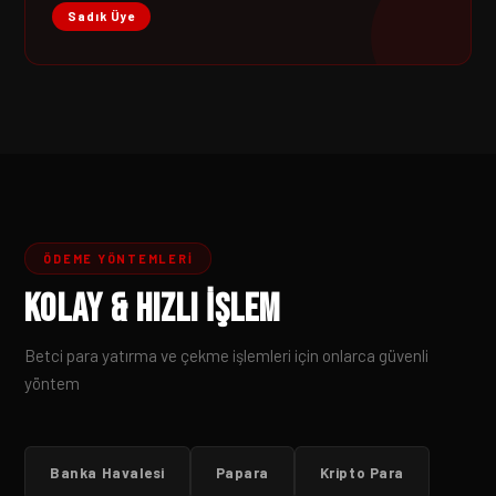
Sadık Üye
ÖDEME YÖNTEMLERI
Kolay & Hızlı İşlem
Betci para yatırma ve çekme işlemleri için onlarca güvenli
yöntem
Banka Havalesi
Papara
Kripto Para