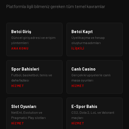
Platformla ilgili bilmeniz gereken tüm temel kavramlar
Betci Giriş
Betci Kayıt
Güncel giriş adresi ve erişim
Üyelik açma ve hesap
yöntemleri
oluşturma adımları
ANA KONU
İLIŞKILI
Spor Bahisleri
Canlı Casino
Futbol, basketbol, tenis ve
Gerçek krupiyelerle canlı
daha fazlası
masa oyunları
HIZMET
HIZMET
Slot Oyunları
E-Spor Bahis
NetEnt, Evolution ve
CS2, Dota 2, LoL ve Valorant
Pragmatic Play slotları
maçları
HIZMET
HIZMET