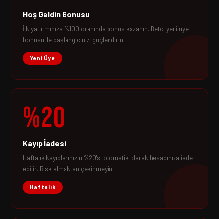
Hoş Geldin Bonusu
İlk yatırımınıza %100 oranında bonus kazanın. Betci yeni üye
bonusu ile başlangıcınızı güçlendirin.
Yeni Üye
%20
Kayıp İadesi
Haftalık kayıplarınızın %20'si otomatik olarak hesabınıza iade
edilir. Risk almaktan çekinmeyin.
Haftalık