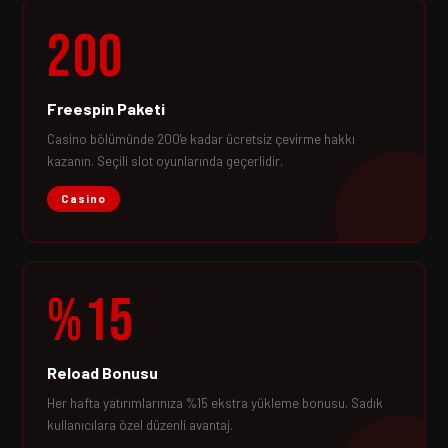
200
Freespin Paketi
Casino bölümünde 200'e kadar ücretsiz çevirme hakkı
kazanın. Seçili slot oyunlarında geçerlidir.
Casino
%15
Reload Bonusu
Her hafta yatırımlarınıza %15 ekstra yükleme bonusu. Sadık
kullanıcılara özel düzenli avantaj.