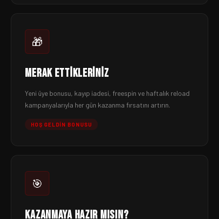
🎁
Merak Ettikleriniz
Yeni üye bonusu, kayıp iadesi, freespin ve haftalık reload
kampanyalarıyla her gün kazanma fırsatını artırın.
HOŞ GELDIN BONUSU
🎯
Kazanmaya Hazır mısın?