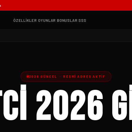
m
ÖZELLIKLER
OYUNLAR
BONUSLAR
SSS
2026 GÜNCEL · RESMI ADRES AKTIF
ci 2026 G