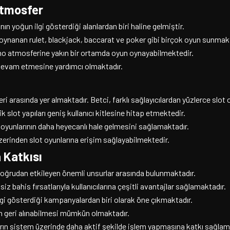
Atmosfer
ının yoğun ilgi gösterdiği alanlardan biri haline gelmiştir.
 oynanan rulet, blackjack, baccarat ve poker gibi birçok oyun sunmakt
ino atmosferine yakın bir ortamda oyun oynayabilmektedir.
 devam etmesine yardımcı olmaktadır.
ri arasında yer almaktadır. Betci, farklı sağlayıcılardan yüzlerce slot
ik slot yapıları geniş kullanıcı kitlesine hitap etmektedir.
t oyunlarının daha heyecanlı hale gelmesini sağlamaktadır.
üzerinden slot oyunlarına erişim sağlayabilmektedir.
 Katkısı
i doğrudan etkileyen önemli unsurlar arasında bulunmaktadır.
iz bahis fırsatlarıyla kullanıcılarına çeşitli avantajlar sağlamaktadır.
 ilgi gösterdiği kampanyalardan biri olarak öne çıkmaktadır.
n geri alınabilmesi mümkün olmaktadır.
arın sistem üzerinde daha aktif şekilde işlem yapmasına katkı sağlam