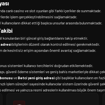
yası
nda canlı casino ve slot oyunları gibi farklı içerikler de sunmaktadır.
orilerde işlem gerçekleştirebilmesini sağlamaktadır.
 kullanıcıların dikkat ettiği başlıca unsurlar arasında bulunmaktadır.
Takibi
i konulardan biri güncel giriş bağlantılarını takip etmektir.
ş adresi
bilgilerinin düzenli olarak kontrol edilmesi gerekmektedir.
m de kesintisiz erişim açısından önemli avantaj sağlamaktadır.
bonus sistemleri kullanıcı tercihlerini doğrudan etkilemektedir.
yapı, güvenli ödeme sistemleri ve geniş bahis marketleriyle dikkat çe
p bonusu
ve
Betci yeni giriş adresi
gibi başlıklar kullanıcıların en fa
hızlı işlem süreçleri sayesinde kullanıcılar sistem üzerinde güvenli şe
p edilmesi ve yalnızca resmi adreslerin kullanılması büyük önem taşım