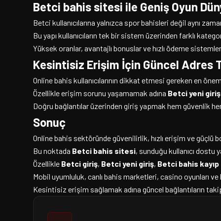
Betci bahis sitesi
ile Geniş Oyun Dün
Betci kullanıcılarına yalnızca spor bahisleri değil aynı zama
Bu yapı kullanıcıların tek bir sistem üzerinden farklı kateg
Yüksek oranlar, avantajlı bonuslar ve hızlı ödeme sistemleri
Kesintisiz Erişim İçin Güncel Adres 
Online bahis kullanıcılarının dikkat etmesi gereken en öneml
Özellikle erişim sorunu yaşamamak adına
Betci yeni giri
Doğru bağlantılar üzerinden giriş yapmak hem güvenlik he
Sonuç
Online bahis sektöründe güvenilirlik, hızlı erişim ve güçlü 
Bu noktada
Betci bahis sitesi
, sunduğu kullanıcı dostu 
Özellikle
Betci giriş
,
Betci yeni giriş
,
Betci bahis kayı
Mobil uyumluluk, canlı bahis marketleri, casino oyunları ve 
Kesintisiz erişim sağlamak adına güncel bağlantıların taki