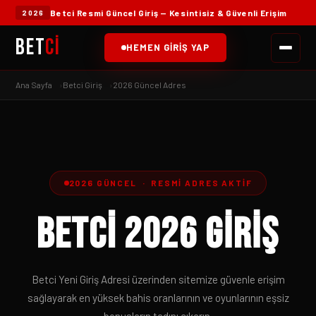
Betci Resmi Güncel Giriş — Kesintisiz & Güvenli Erişim
2026
Bet
Ci
HEMEN GIRIŞ YAP
Ana Sayfa
Betci Giriş
2026 Güncel Adres
2026 GÜNCEL · RESMI ADRES AKTIF
Betci 2026 GİRİŞ
Betci Yeni Giriş Adresi üzerinden sitemize güvenle erişim
sağlayarak en yüksek bahis oranlarının ve oyunlarının eşsiz