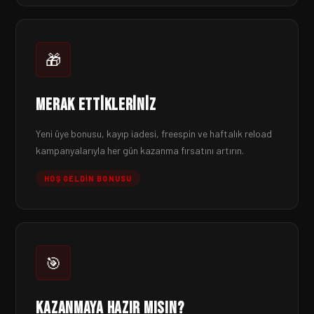
🎁
Merak Ettikleriniz
Yeni üye bonusu, kayıp iadesi, freespin ve haftalık reload
kampanyalarıyla her gün kazanma fırsatını artırın.
HOŞ GELDIN BONUSU
🎯
Kazanmaya Hazır mısın?