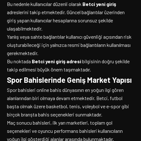
Bu nedenle kullanıcılar düzenli olarak
Betci yeni giriş
adreslerini takip etmektedir. Güncel bağlantılar üzerinden
giriş yapan kullanıcılar hesaplarına sorunsuz şekilde
ulaşabilmektedir.
Yanlış veya sahte bağlantılar kullanıcı güvenliği açısından risk
oluşturabileceği için yalnızca resmi bağlantıların kullanılması
gerekmektedir.
Bu noktada
Betci yeni giriş adresi
bilgisinin doğru şekilde
takip edilmesi büyük önem taşımaktadır.
Spor Bahislerinde Geniş Market Yapısı
Spor bahisleri online bahis dünyasının en yoğun ilgi gören
alanlarından biri olmaya devam etmektedir. Betci, futbol
başta olmak üzere basketbol, tenis, voleybol ve e-spor gibi
birçok branşta bahis seçenekleri sunmaktadır.
Maç sonucu bahisleri, ilk yarı marketleri, toplam gol
seçenekleri ve oyuncu performans bahisleri kullanıcıların
yoğun ilgi gösterdiği alanlar arasında bulunmaktadır.