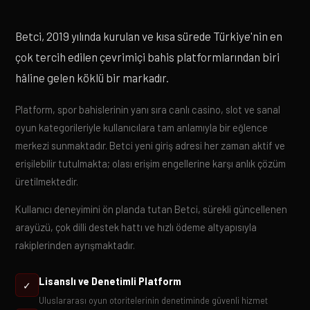
Betci, 2019 yılında kurulan ve kısa sürede Türkiye'nin en
çok tercih edilen çevrimiçi bahis platformlarından biri
hâline gelen köklü bir markadır.
Platform, spor bahislerinin yanı sıra canlı casino, slot ve sanal
oyun kategorileriyle kullanıcılara tam anlamıyla bir eğlence
merkezi sunmaktadır. Betci yeni giriş adresi her zaman aktif ve
erişilebilir tutulmakta; olası erişim engellerine karşı anlık çözüm
üretilmektedir.
Kullanıcı deneyimini ön planda tutan Betci, sürekli güncellenen
arayüzü, çok dilli destek hattı ve hızlı ödeme altyapısıyla
rakiplerinden ayrışmaktadır.
Lisanslı ve Denetimli Platform
✓
Uluslararası oyun otoritelerinin denetiminde güvenli hizmet