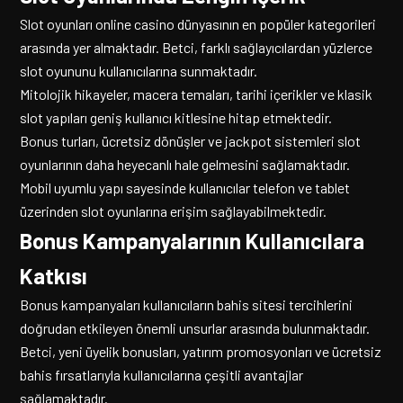
Slot oyunları online casino dünyasının en popüler kategorileri
arasında yer almaktadır. Betci, farklı sağlayıcılardan yüzlerce
slot oyununu kullanıcılarına sunmaktadır.
Mitolojik hikayeler, macera temaları, tarihi içerikler ve klasik
slot yapıları geniş kullanıcı kitlesine hitap etmektedir.
Bonus turları, ücretsiz dönüşler ve jackpot sistemleri slot
oyunlarının daha heyecanlı hale gelmesini sağlamaktadır.
Mobil uyumlu yapı sayesinde kullanıcılar telefon ve tablet
üzerinden slot oyunlarına erişim sağlayabilmektedir.
Bonus Kampanyalarının Kullanıcılara
Katkısı
Bonus kampanyaları kullanıcıların bahis sitesi tercihlerini
doğrudan etkileyen önemli unsurlar arasında bulunmaktadır.
Betci, yeni üyelik bonusları, yatırım promosyonları ve ücretsiz
bahis fırsatlarıyla kullanıcılarına çeşitli avantajlar
sağlamaktadır.