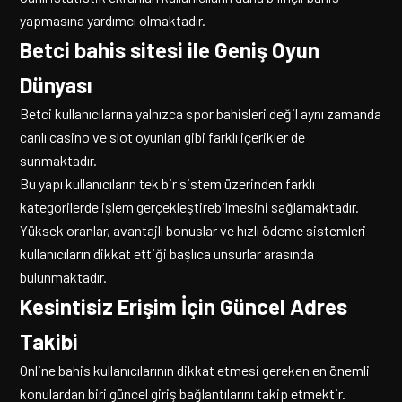
yapmasına yardımcı olmaktadır.
Betci bahis sitesi
ile Geniş Oyun
Dünyası
Betci kullanıcılarına yalnızca spor bahisleri değil aynı zamanda
canlı casino ve slot oyunları gibi farklı içerikler de
sunmaktadır.
Bu yapı kullanıcıların tek bir sistem üzerinden farklı
kategorilerde işlem gerçekleştirebilmesini sağlamaktadır.
Yüksek oranlar, avantajlı bonuslar ve hızlı ödeme sistemleri
kullanıcıların dikkat ettiği başlıca unsurlar arasında
bulunmaktadır.
Kesintisiz Erişim İçin Güncel Adres
Takibi
Online bahis kullanıcılarının dikkat etmesi gereken en önemli
konulardan biri güncel giriş bağlantılarını takip etmektir.