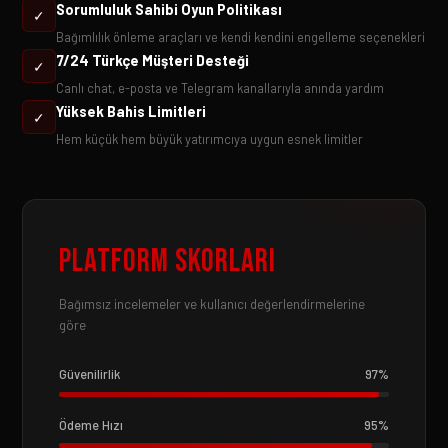
Sorumluluk Sahibi Oyun Politikası
✓
Bağımlılık önleme araçları ve kendi kendini engelleme seçenekleri
7/24 Türkçe Müşteri Desteği
✓
Canlı chat, e-posta ve Telegram kanallarıyla anında yardım
Yüksek Bahis Limitleri
✓
Hem küçük hem büyük yatırımcıya uygun esnek limitler
Platform Skorları
Bağımsız incelemeler ve kullanıcı değerlendirmelerine
göre
Güvenilirlik
97%
Ödeme Hızı
95%