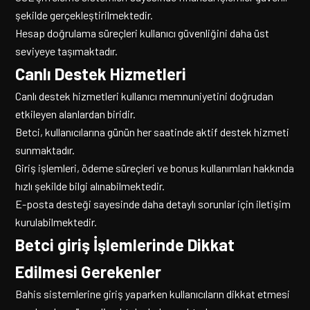
şekilde gerçekleştirilmektedir.
Hesap doğrulama süreçleri kullanıcı güvenliğini daha üst
seviyeye taşımaktadır.
Canlı Destek Hizmetleri
Canlı destek hizmetleri kullanıcı memnuniyetini doğrudan
etkileyen alanlardan biridir.
Betci, kullanıcılarına günün her saatinde aktif destek hizmeti
sunmaktadır.
Giriş işlemleri, ödeme süreçleri ve bonus kullanımları hakkında
hızlı şekilde bilgi alınabilmektedir.
E-posta desteği sayesinde daha detaylı sorunlar için iletişim
kurulabilmektedir.
Betci giriş
İşlemlerinde Dikkat
Edilmesi Gerekenler
Bahis sistemlerine giriş yaparken kullanıcıların dikkat etmesi