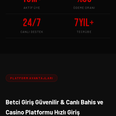
AKTIF ÜYE
ÖDEME ORANI
24/7
7yıl+
CANLI DESTEK
TECRÜBE
PLATFORM AVANTAJLARI
Betci Giriş Güvenilir & Canlı Bahis ve
Casino Platformu Hızlı Giriş