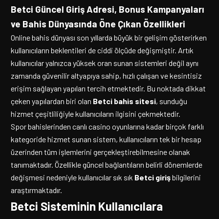
Betci Güncel Giriş Adresi, Bonus Kampanyaları
ve Bahis Dünyasında Öne Çıkan Özellikleri
Online bahis dünyası son yıllarda büyük bir gelişim gösterirken
kullanıcıların beklentileri de ciddi ölçüde değişmiştir. Artık
kullanıcılar yalnızca yüksek oran sunan sistemleri değil aynı
zamanda güvenilir altyapıya sahip, hızlı çalışan ve kesintisiz
erişim sağlayan yapıları tercih etmektedir. Bu noktada dikkat
çeken yapılardan biri olan
Betci bahis sitesi
, sunduğu
hizmet çeşitliliğiyle kullanıcıların ilgisini çekmektedir.
Spor bahislerinden canlı casino oyunlarına kadar birçok farklı
kategoride hizmet sunan sistem, kullanıcıların tek bir hesap
üzerinden tüm işlemlerini gerçekleştirebilmesine olanak
tanımaktadır. Özellikle güncel bağlantıların belirli dönemlerde
değişmesi nedeniyle kullanıcılar sık sık
Betci giriş
bilgilerini
araştırmaktadır.
Betci Sisteminin Kullanıcılara