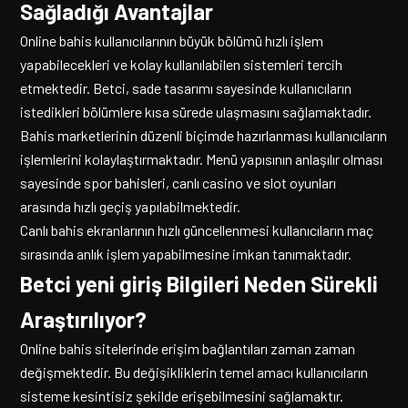
Sağladığı Avantajlar
Online bahis kullanıcılarının büyük bölümü hızlı işlem
yapabilecekleri ve kolay kullanılabilen sistemleri tercih
etmektedir. Betci, sade tasarımı sayesinde kullanıcıların
istedikleri bölümlere kısa sürede ulaşmasını sağlamaktadır.
Bahis marketlerinin düzenli biçimde hazırlanması kullanıcıların
işlemlerini kolaylaştırmaktadır. Menü yapısının anlaşılır olması
sayesinde spor bahisleri, canlı casino ve slot oyunları
arasında hızlı geçiş yapılabilmektedir.
Canlı bahis ekranlarının hızlı güncellenmesi kullanıcıların maç
sırasında anlık işlem yapabilmesine imkan tanımaktadır.
Betci yeni giriş
Bilgileri Neden Sürekli
Araştırılıyor?
Online bahis sitelerinde erişim bağlantıları zaman zaman
değişmektedir. Bu değişikliklerin temel amacı kullanıcıların
sisteme kesintisiz şekilde erişebilmesini sağlamaktır.