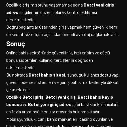
Özellikle erişim sorunu yaşamamak adına
Betci yeni giriş
adresi
bilgilerinin düzenli olarak kontrol edilmesi
gerekmektedir.
Doğru bağlantılar üzerinden giriş yapmak hem güvenlik hem
de kesintisiz erişim açısından önemli avantaj sağlamaktadır.
Sonuç
Online bahis sektöründe güvenilirlik, hızlı erişim ve güçlü
bonus sistemleri kullanıcı tercihlerini doğrudan
etkilemektedir.
Bu noktada
Betci bahis sitesi
, sunduğu kullanıcı dostu yapı,
güvenli ödeme sistemleri ve geniş bahis marketleriyle dikkat
çekmektedir.
Özellikle
Betci giriş
,
Betci yeni giriş
,
Betci bahis kayıp
bonusu
ve
Betci yeni giriş adresi
gibi başlıklar kullanıcıların
en fazla araştırdığı konular arasında bulunmaktadır.
Mobil uyumluluk, canlı bahis marketleri, casino oyunları ve
hızlı işlem süreçleri sayesinde kullanıcılar sistem üzerinde