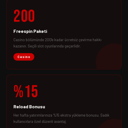
200
Freespin Paketi
Casino bölümünde 200'e kadar ücretsiz çevirme hakkı
kazanın. Seçili slot oyunlarında geçerlidir.
Casino
%15
Reload Bonusu
Her hafta yatırımlarınıza %15 ekstra yükleme bonusu. Sadık
kullanıcılara özel düzenli avantaj.