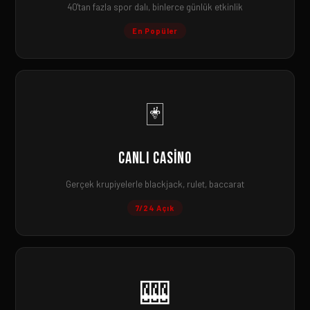
40'tan fazla spor dalı, binlerce günlük etkinlik
En Popüler
🃏
Canlı Casino
Gerçek krupiyelerle blackjack, rulet, baccarat
7/24 Açık
🎰