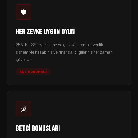
🛡️
Her Zevke Uygun Oyun
256-bit SSL şifreleme ve çok katmanlı güvenlik
sistemiyle hesabınız ve finansal bilgileriniz her zaman
güvende.
SSL KORUMALI
💰
Betci Bonusları