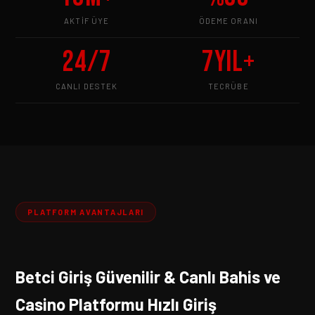
AKTIF ÜYE
ÖDEME ORANI
24/7
7yıl+
CANLI DESTEK
TECRÜBE
PLATFORM AVANTAJLARI
Betci Giriş Güvenilir & Canlı Bahis ve
Casino Platformu Hızlı Giriş