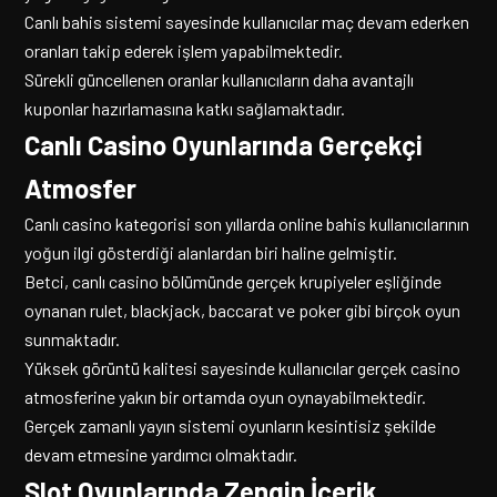
Canlı bahis sistemi sayesinde kullanıcılar maç devam ederken
oranları takip ederek işlem yapabilmektedir.
Sürekli güncellenen oranlar kullanıcıların daha avantajlı
kuponlar hazırlamasına katkı sağlamaktadır.
Canlı Casino Oyunlarında Gerçekçi
Atmosfer
Canlı casino kategorisi son yıllarda online bahis kullanıcılarının
yoğun ilgi gösterdiği alanlardan biri haline gelmiştir.
Betci, canlı casino bölümünde gerçek krupiyeler eşliğinde
oynanan rulet, blackjack, baccarat ve poker gibi birçok oyun
sunmaktadır.
Yüksek görüntü kalitesi sayesinde kullanıcılar gerçek casino
atmosferine yakın bir ortamda oyun oynayabilmektedir.
Gerçek zamanlı yayın sistemi oyunların kesintisiz şekilde
devam etmesine yardımcı olmaktadır.
Slot Oyunlarında Zengin İçerik