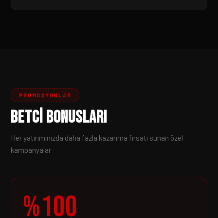
PROMOSYONLAR
Betci Bonusları
Her yatırımınızda daha fazla kazanma fırsatı sunan özel
kampanyalar
%100