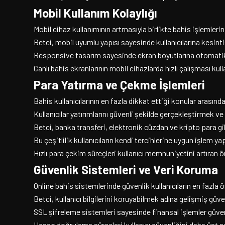
Mobil Kullanım Kolaylığı
Mobil cihaz kullanımının artmasıyla birlikte bahis işlemler
Betci, mobil uyumlu yapısı sayesinde kullanıcılarına kesin
Responsive tasarım sayesinde ekran boyutlarına otomati
Canlı bahis ekranlarının mobil cihazlarda hızlı çalışması ku
Para Yatırma ve Çekme İşlemleri
Bahis kullanıcılarının en fazla dikkat ettiği konular arasın
Kullanıcılar yatırımlarını güvenli şekilde gerçekleştirmek v
Betci, banka transferi, elektronik cüzdan ve kripto para g
Bu çeşitlilik kullanıcıların kendi tercihlerine uygun işlem 
Hızlı para çekim süreçleri kullanıcı memnuniyetini artıran 
Güvenlik Sistemleri ve Veri Koruma
Online bahis sistemlerinde güvenlik kullanıcıların en fazla
Betci, kullanıcı bilgilerini koruyabilmek adına gelişmiş güve
SSL şifreleme sistemleri sayesinde finansal işlemler güven
Hesap doğrulama süreçleri kullanıcı güvenliğini daha üst s