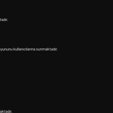
adır.
 oyununu kullanıcılarına sunmaktadır.
aktadır.