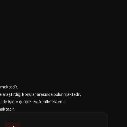
kmektedir.
zla araştırdığı konular arasında bulunmaktadır.
kilde işlem gerçekleştirebilmektedir.
aktadır.