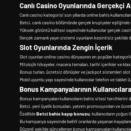
Canlı Casino Oyunlarında Gerçekçi 
Canlı casino kategorisi son yıllarda online bahis kullanıcılar
Betci, canlı casino bölümünde gerçek krupiyeler eşliğinde
Yüksek görüntü kalitesi sayesinde kullanıcılar gerçek cas
Gerçek zamanlı yayın sistemi oyunların kesintisiz şekilde
Slot Oyunlarında Zengin İçerik
Slot oyunları online casino dünyasının en popüler kategorile
Mitolojik hikayeler, macera temaları, tarihi içerikler ve klas
Bonus turları, ücretsiz dönüşler ve jackpot sistemleri slo
Mobil uyumlu yapı sayesinde kullanıcılar telefon ve tablet 
Bonus Kampanyalarının Kullanıcılara
Bonus kampanyaları kullanıcıların bahis sitesi tercihlerin
Betci, yeni üyelik bonusları, yatırım promosyonları ve ücrets
Özellikle
Betci bahis kayıp bonusu
, kullanıcıların yoğun
Bu kampanya sayesinde belirli oranlarda yaşanan kayıpları
Düzenli şekilde güncellenen bonus kampanyaları kullanıcıl