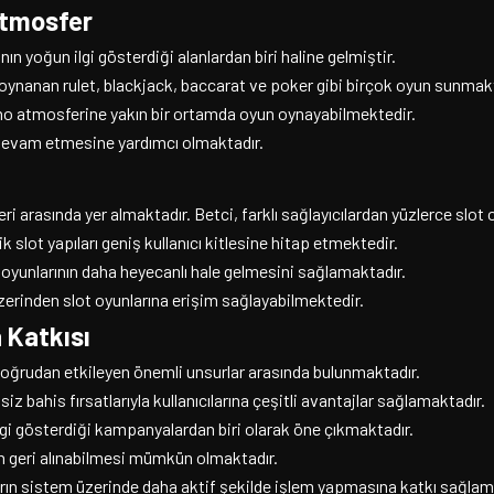
Atmosfer
ının yoğun ilgi gösterdiği alanlardan biri haline gelmiştir.
 oynanan rulet, blackjack, baccarat ve poker gibi birçok oyun sunmakt
ino atmosferine yakın bir ortamda oyun oynayabilmektedir.
 devam etmesine yardımcı olmaktadır.
ri arasında yer almaktadır. Betci, farklı sağlayıcılardan yüzlerce slot
ik slot yapıları geniş kullanıcı kitlesine hitap etmektedir.
t oyunlarının daha heyecanlı hale gelmesini sağlamaktadır.
üzerinden slot oyunlarına erişim sağlayabilmektedir.
 Katkısı
i doğrudan etkileyen önemli unsurlar arasında bulunmaktadır.
iz bahis fırsatlarıyla kullanıcılarına çeşitli avantajlar sağlamaktadır.
 ilgi gösterdiği kampanyalardan biri olarak öne çıkmaktadır.
n geri alınabilmesi mümkün olmaktadır.
arın sistem üzerinde daha aktif şekilde işlem yapmasına katkı sağlam