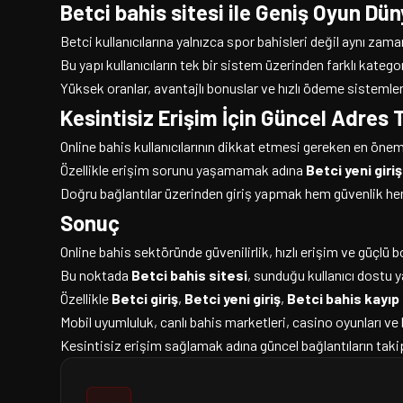
Betci bahis sitesi
ile Geniş Oyun Dün
Betci kullanıcılarına yalnızca spor bahisleri değil aynı zama
Bu yapı kullanıcıların tek bir sistem üzerinden farklı kateg
Yüksek oranlar, avantajlı bonuslar ve hızlı ödeme sistemleri
Kesintisiz Erişim İçin Güncel Adres 
Online bahis kullanıcılarının dikkat etmesi gereken en öneml
Özellikle erişim sorunu yaşamamak adına
Betci yeni giri
Doğru bağlantılar üzerinden giriş yapmak hem güvenlik he
Sonuç
Online bahis sektöründe güvenilirlik, hızlı erişim ve güçlü 
Bu noktada
Betci bahis sitesi
, sunduğu kullanıcı dostu 
Özellikle
Betci giriş
,
Betci yeni giriş
,
Betci bahis kayı
Mobil uyumluluk, canlı bahis marketleri, casino oyunları ve 
Kesintisiz erişim sağlamak adına güncel bağlantıların taki