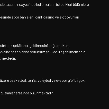
ade tasarımı sayesinde kullanıcıların istedikleri bölümlere
esinde spor bahisleri, canlı casino ve slot oyunları
sintisiz şekilde erişebilmesini sağlamaktır.
anıcılar hesaplarına sorunsuz şekilde ulaşabilmektedir.
ekmektedir.
üzere basketbol, tenis, voleybol ve e-spor gibi birçok
iği alanlar arasında bulunmaktadır.