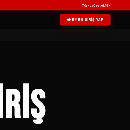
Türkçe
Destek
18+
HEMEN GIRIŞ YAP
İRİŞ