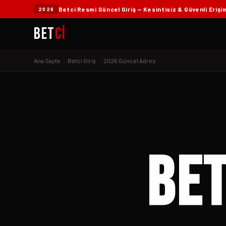
Betci Resmi Güncel Giriş — Kesintisiz & Güvenli Erişi
2026
Bet
Ci
Ana Sayfa
Betci Giriş
2026 Güncel Adres
Bet