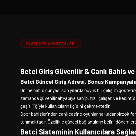
PLATFORM AVANTAJLARI
Betci Giriş Güvenilir & Canlı Bahis ve
Betci Güncel Giriş Adresi, Bonus Kampanyala
Online bahis dünyası son yıllarda büyük bir gelişim gösterirk
zamanda güvenilir altyapıya sahip, hızlı çalışan ve kesinti
çeşitliliğiyle kullanıcıların ilgisini çekmektedir.
Spor bahislerinden canlı casino oyunlarına kadar birçok fa
tanımaktadır. Özellikle güncel bağlantıların belirli dönemler
Betci Sisteminin Kullanıcılara Sağla