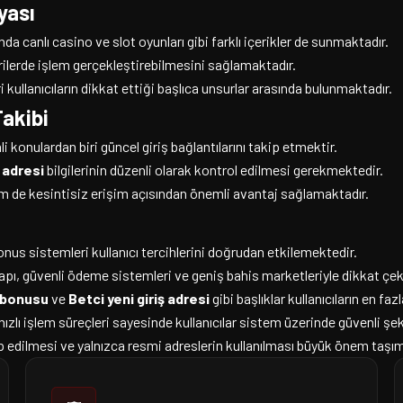
yası
nda canlı casino ve slot oyunları gibi farklı içerikler de sunmaktadır.
orilerde işlem gerçekleştirebilmesini sağlamaktadır.
 kullanıcıların dikkat ettiği başlıca unsurlar arasında bulunmaktadır.
Takibi
i konulardan biri güncel giriş bağlantılarını takip etmektir.
ş adresi
bilgilerinin düzenli olarak kontrol edilmesi gerekmektedir.
m de kesintisiz erişim açısından önemli avantaj sağlamaktadır.
bonus sistemleri kullanıcı tercihlerini doğrudan etkilemektedir.
yapı, güvenli ödeme sistemleri ve geniş bahis marketleriyle dikkat çe
p bonusu
ve
Betci yeni giriş adresi
gibi başlıklar kullanıcıların en fa
hızlı işlem süreçleri sayesinde kullanıcılar sistem üzerinde güvenli şe
p edilmesi ve yalnızca resmi adreslerin kullanılması büyük önem taşım