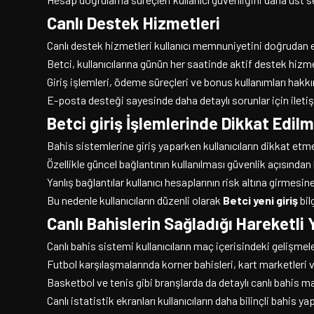
Canlı Destek Hizmetleri
Canlı destek hizmetleri kullanıcı memnuniyetini doğrudan et
Betci, kullanıcılarına günün her saatinde aktif destek hiz
Giriş işlemleri, ödeme süreçleri ve bonus kullanımları hakkın
E-posta desteği sayesinde daha detaylı sorunlar için ileti
Betci giriş
İşlemlerinde Dikkat Edilm
Bahis sistemlerine giriş yaparken kullanıcıların dikkat et
Özellikle güncel bağlantının kullanılması güvenlik açısınd
Yanlış bağlantılar kullanıcı hesaplarının risk altına girmesin
Bu nedenle kullanıcıların düzenli olarak
Betci yeni giriş
bil
Canlı Bahislerin Sağladığı Hareketli 
Canlı bahis sistemi kullanıcıların maç içerisindeki gelişme
Futbol karşılaşmalarında korner bahisleri, kart marketleri 
Basketbol ve tenis gibi branşlarda da detaylı canlı bahis m
Canlı istatistik ekranları kullanıcıların daha bilinçli bahis