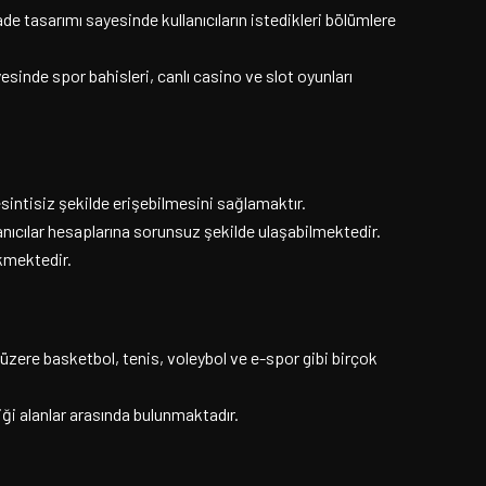
ade tasarımı sayesinde kullanıcıların istedikleri bölümlere
esinde spor bahisleri, canlı casino ve slot oyunları
sintisiz şekilde erişebilmesini sağlamaktır.
anıcılar hesaplarına sorunsuz şekilde ulaşabilmektedir.
ekmektedir.
üzere basketbol, tenis, voleybol ve e-spor gibi birçok
iği alanlar arasında bulunmaktadır.