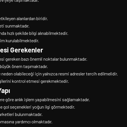
kileyen alanlardan biridir.
meti sunmaktadır.
da hızlı şekilde bilgi alınabilmektedir.
şim kurulabilmektedir.
esi Gerekenler
mesi gereken bazı önemli noktalar bulunmaktadır.
an büyük önem taşımaktadır.
e neden olabileceği için yalnızca resmi adresler tercih edilmelidir.
gilerini kontrol etmesi gerekmektedir.
Yapı
lere göre anlık işlem yapabilmesini sağlamaktadır.
ve gol seçenekleri yoğun ilgi görmektedir.
arketleri bulunmaktadır.
 yapmasına yardımcı olmaktadır.