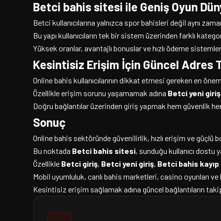
Betci bahis sitesi
ile Geniş Oyun Dün
Betci kullanıcılarına yalnızca spor bahisleri değil aynı zama
Bu yapı kullanıcıların tek bir sistem üzerinden farklı kateg
Yüksek oranlar, avantajlı bonuslar ve hızlı ödeme sistemleri
Kesintisiz Erişim İçin Güncel Adres 
Online bahis kullanıcılarının dikkat etmesi gereken en öneml
Özellikle erişim sorunu yaşamamak adına
Betci yeni giri
Doğru bağlantılar üzerinden giriş yapmak hem güvenlik he
Sonuç
Online bahis sektöründe güvenilirlik, hızlı erişim ve güçlü 
Bu noktada
Betci bahis sitesi
, sunduğu kullanıcı dostu 
Özellikle
Betci giriş
,
Betci yeni giriş
,
Betci bahis kayı
Mobil uyumluluk, canlı bahis marketleri, casino oyunları ve 
Kesintisiz erişim sağlamak adına güncel bağlantıların taki