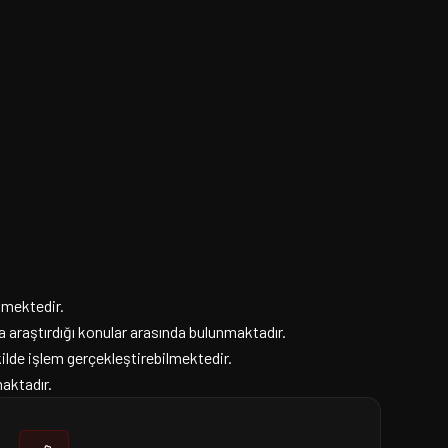
kmektedir.
zla araştırdığı konular arasında bulunmaktadır.
kilde işlem gerçekleştirebilmektedir.
aktadır.