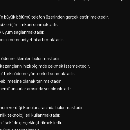
inin büyük bölümü telefon üzerinden gerçekleştirilmektedir.
tisiz erişim imkanı sunmaktadır.
k uyum sağlanmaktadır.
llanıcı memnuniyetini artırmaktadır.
da ödeme işlemleri bulunmaktadır.
e kazançlarını hızlı biçimde çekmek istemektedir.
ibi farklı ödeme yöntemleri sunmaktadır.
yapabilmesine olanak tanımaktadır.
önemli unsurlar arasında yer almaktadır.
 önem verdiği konular arasında bulunmaktadır.
nlik teknolojileri kullanmaktadır.
li şekilde gerçekleştirilmektedir.
eviyeye taşımaktadır.