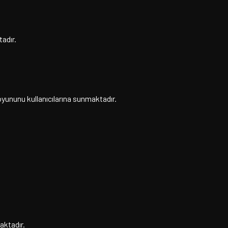
adır.
 oyununu kullanıcılarına sunmaktadır.
aktadır.