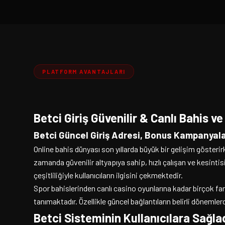
PLATFORM AVANTAJLARI
Betci Giriş Güvenilir & Canlı Bahis ve
Betci Güncel Giriş Adresi, Bonus Kampanyala
Online bahis dünyası son yıllarda büyük bir gelişim gösterirk
zamanda güvenilir altyapıya sahip, hızlı çalışan ve kesinti
çeşitliliğiyle kullanıcıların ilgisini çekmektedir.
Spor bahislerinden canlı casino oyunlarına kadar birçok fa
tanımaktadır. Özellikle güncel bağlantıların belirli dönemler
Betci Sisteminin Kullanıcılara Sağla