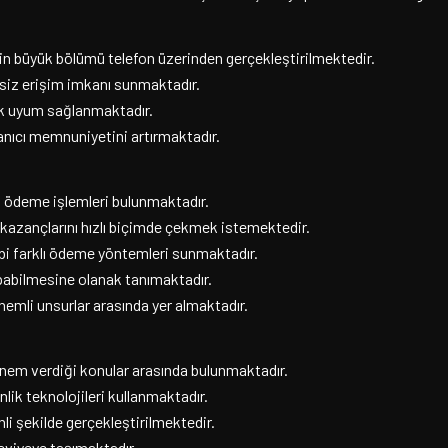
inin büyük bölümü telefon üzerinden gerçekleştirilmektedir.
tisiz erişim imkanı sunmaktadır.
k uyum sağlanmaktadır.
llanıcı memnuniyetini artırmaktadır.
da ödeme işlemleri bulunmaktadır.
e kazançlarını hızlı biçimde çekmek istemektedir.
ibi farklı ödeme yöntemleri sunmaktadır.
yapabilmesine olanak tanımaktadır.
önemli unsurlar arasında yer almaktadır.
 önem verdiği konular arasında bulunmaktadır.
nlik teknolojileri kullanmaktadır.
li şekilde gerçekleştirilmektedir.
eviyeye taşımaktadır.