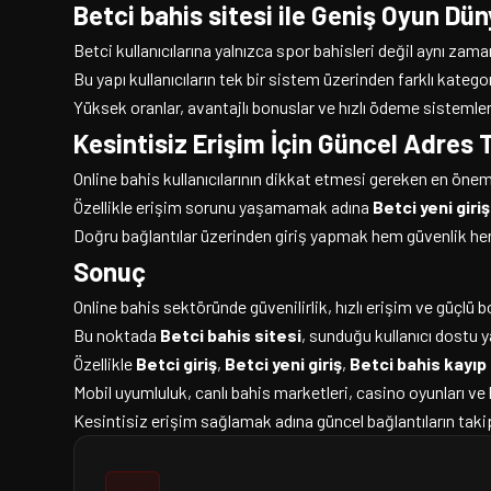
Betci bahis sitesi
ile Geniş Oyun Dün
Betci kullanıcılarına yalnızca spor bahisleri değil aynı zama
Bu yapı kullanıcıların tek bir sistem üzerinden farklı kateg
Yüksek oranlar, avantajlı bonuslar ve hızlı ödeme sistemleri
Kesintisiz Erişim İçin Güncel Adres 
Online bahis kullanıcılarının dikkat etmesi gereken en öneml
Özellikle erişim sorunu yaşamamak adına
Betci yeni giri
Doğru bağlantılar üzerinden giriş yapmak hem güvenlik he
Sonuç
Online bahis sektöründe güvenilirlik, hızlı erişim ve güçlü 
Bu noktada
Betci bahis sitesi
, sunduğu kullanıcı dostu 
Özellikle
Betci giriş
,
Betci yeni giriş
,
Betci bahis kayı
Mobil uyumluluk, canlı bahis marketleri, casino oyunları ve 
Kesintisiz erişim sağlamak adına güncel bağlantıların taki