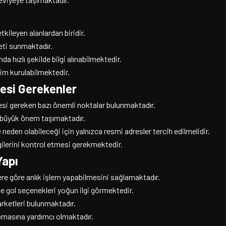
kileyen alanlardan biridir.
meti sunmaktadır.
da hızlı şekilde bilgi alınabilmektedir.
şim kurulabilmektedir.
esi Gerekenler
mesi gereken bazı önemli noktalar bulunmaktadır.
an büyük önem taşımaktadır.
e neden olabileceği için yalnızca resmi adresler tercih edilmelidir.
gilerini kontrol etmesi gerekmektedir.
Yapı
lere göre anlık işlem yapabilmesini sağlamaktadır.
ve gol seçenekleri yoğun ilgi görmektedir.
arketleri bulunmaktadır.
 yapmasına yardımcı olmaktadır.