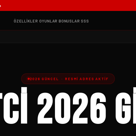
m
ÖZELLIKLER
OYUNLAR
BONUSLAR
SSS
2026 GÜNCEL · RESMI ADRES AKTIF
ci 2026 G