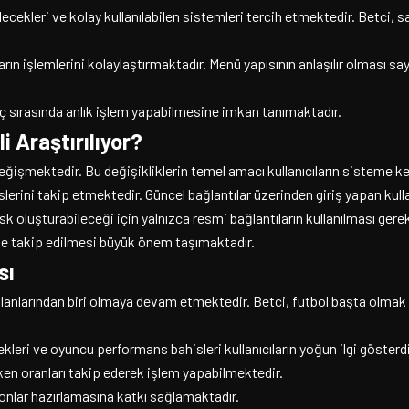
lecekleri ve kolay kullanılabilen sistemleri tercih etmektedir. Betci, s
rın işlemlerini kolaylaştırmaktadır. Menü yapısının anlaşılır olması say
maç sırasında anlık işlem yapabilmesine imkan tanımaktadır.
i Araştırılıyor?
eğişmektedir. Bu değişikliklerin temel amacı kullanıcıların sisteme ke
lerini takip etmektedir. Güncel bağlantılar üzerinden giriş yapan kull
risk oluşturabileceği için yalnızca resmi bağlantıların kullanılması ger
lde takip edilmesi büyük önem taşımaktadır.
sı
 alanlarından biri olmaya devam etmektedir. Betci, futbol başta olmak 
ekleri ve oyuncu performans bahisleri kullanıcıların yoğun ilgi gösterd
ken oranları takip ederek işlem yapabilmektedir.
uponlar hazırlamasına katkı sağlamaktadır.