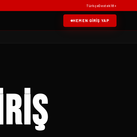
Türkçe
Destek
18+
HEMEN GIRIŞ YAP
İRİŞ