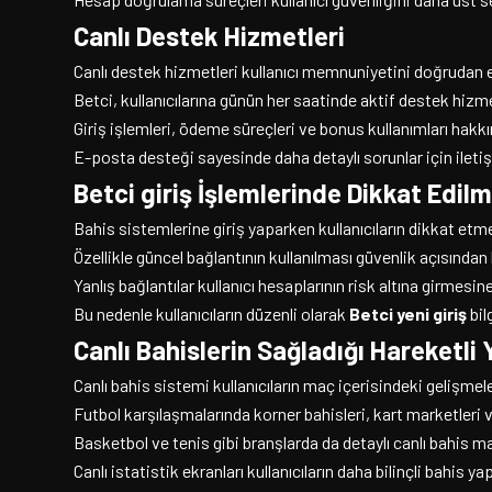
Canlı Destek Hizmetleri
Canlı destek hizmetleri kullanıcı memnuniyetini doğrudan et
Betci, kullanıcılarına günün her saatinde aktif destek hiz
Giriş işlemleri, ödeme süreçleri ve bonus kullanımları hakkın
E-posta desteği sayesinde daha detaylı sorunlar için ileti
Betci giriş
İşlemlerinde Dikkat Edilm
Bahis sistemlerine giriş yaparken kullanıcıların dikkat et
Özellikle güncel bağlantının kullanılması güvenlik açısınd
Yanlış bağlantılar kullanıcı hesaplarının risk altına girmesin
Bu nedenle kullanıcıların düzenli olarak
Betci yeni giriş
bil
Canlı Bahislerin Sağladığı Hareketli 
Canlı bahis sistemi kullanıcıların maç içerisindeki gelişme
Futbol karşılaşmalarında korner bahisleri, kart marketleri 
Basketbol ve tenis gibi branşlarda da detaylı canlı bahis m
Canlı istatistik ekranları kullanıcıların daha bilinçli bahis