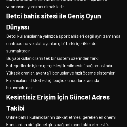
yapmasına yardımcı olmaktadır.
Betci bahis sitesi
ile Geniş Oyun
Dünyası
Betci kullanıcılarına yalnızca spor bahisleri değil aynı zamanda
canlı casino ve slot oyunları gibi farklı içerikler de
sunmaktadır.
Bu yapı kullanıcıların tek bir sistem üzerinden farklı
kategorilerde işlem gerçekleştirebilmesini sağlamaktadır.
Yüksek oranlar, avantajlı bonuslar ve hızlı ödeme sistemleri
kullanıcıların dikkat ettiği başlıca unsurlar arasında
bulunmaktadır.
Kesintisiz Erişim İçin Güncel Adres
Takibi
Online bahis kullanıcılarının dikkat etmesi gereken en önemli
konulardan biri güncel giriş bağlantılarını takip etmektir.