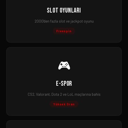
Slot Oyunları
2000'den fazla slot ve jackpot oyunu
Freespin
🎮
E-Spor
CS2, Valorant, Dota 2 ve LoL maçlarına bahis
Yüksek Oran