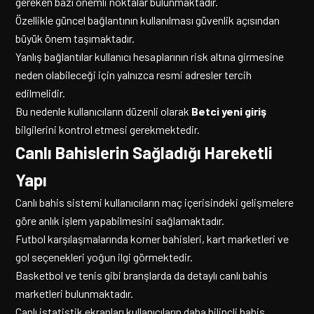
gereken bazı önemli noktalar bulunmaktadır.
Özellikle güncel bağlantının kullanılması güvenlik açısından
büyük önem taşımaktadır.
Yanlış bağlantılar kullanıcı hesaplarının risk altına girmesine
neden olabileceği için yalnızca resmi adresler tercih
edilmelidir.
Bu nedenle kullanıcıların düzenli olarak
Betci yeni giriş
bilgilerini kontrol etmesi gerekmektedir.
Canlı Bahislerin Sağladığı Hareketli
Yapı
Canlı bahis sistemi kullanıcıların maç içerisindeki gelişmelere
göre anlık işlem yapabilmesini sağlamaktadır.
Futbol karşılaşmalarında korner bahisleri, kart marketleri ve
gol seçenekleri yoğun ilgi görmektedir.
Basketbol ve tenis gibi branşlarda da detaylı canlı bahis
marketleri bulunmaktadır.
Canlı istatistik ekranları kullanıcıların daha bilinçli bahis