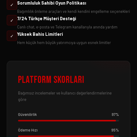
Sorumluluk Sahibi Oyun Politikası
✓
Bağımlılık önleme araçları ve kendi kendini engelleme seçenekleri
7/24 Türkçe Müşteri Desteği
✓
Canlı chat, e-posta ve Telegram kanallarıyla anında yardım
Yüksek Bahis Limitleri
✓
Hem küçük hem büyük yatırımcıya uygun esnek limitler
Platform Skorları
Bağımsız incelemeler ve kullanıcı değerlendirmelerine
göre
Güvenilirlik
97%
Ödeme Hızı
95%