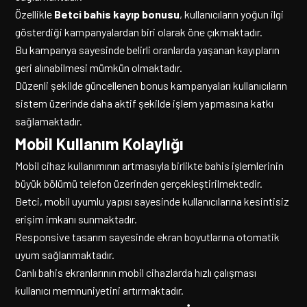
Özellikle
Betci bahis kayıp bonusu
, kullanıcıların yoğun ilgi
gösterdiği kampanyalardan biri olarak öne çıkmaktadır.
Bu kampanya sayesinde belirli oranlarda yaşanan kayıpların
geri alınabilmesi mümkün olmaktadır.
Düzenli şekilde güncellenen bonus kampanyaları kullanıcıların
sistem üzerinde daha aktif şekilde işlem yapmasına katkı
sağlamaktadır.
Mobil Kullanım Kolaylığı
Mobil cihaz kullanımının artmasıyla birlikte bahis işlemlerinin
büyük bölümü telefon üzerinden gerçekleştirilmektedir.
Betci, mobil uyumlu yapısı sayesinde kullanıcılarına kesintisiz
erişim imkanı sunmaktadır.
Responsive tasarım sayesinde ekran boyutlarına otomatik
uyum sağlanmaktadır.
Canlı bahis ekranlarının mobil cihazlarda hızlı çalışması
kullanıcı memnuniyetini artırmaktadır.