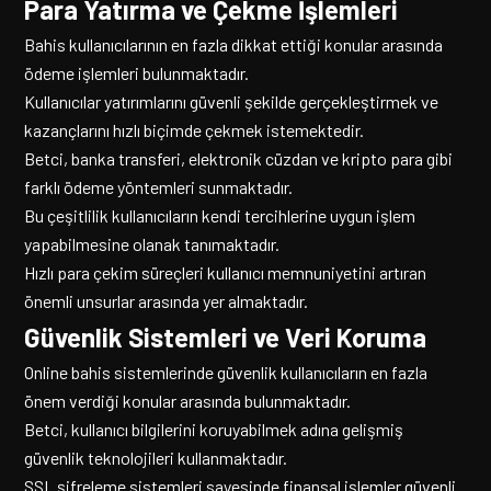
Para Yatırma ve Çekme İşlemleri
Bahis kullanıcılarının en fazla dikkat ettiği konular arasında
ödeme işlemleri bulunmaktadır.
Kullanıcılar yatırımlarını güvenli şekilde gerçekleştirmek ve
kazançlarını hızlı biçimde çekmek istemektedir.
Betci, banka transferi, elektronik cüzdan ve kripto para gibi
farklı ödeme yöntemleri sunmaktadır.
Bu çeşitlilik kullanıcıların kendi tercihlerine uygun işlem
yapabilmesine olanak tanımaktadır.
Hızlı para çekim süreçleri kullanıcı memnuniyetini artıran
önemli unsurlar arasında yer almaktadır.
Güvenlik Sistemleri ve Veri Koruma
Online bahis sistemlerinde güvenlik kullanıcıların en fazla
önem verdiği konular arasında bulunmaktadır.
Betci, kullanıcı bilgilerini koruyabilmek adına gelişmiş
güvenlik teknolojileri kullanmaktadır.
SSL şifreleme sistemleri sayesinde finansal işlemler güvenli