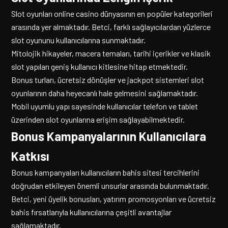
Slot oyunları online casino dünyasının en popüler kategorileri
arasında yer almaktadır. Betci, farklı sağlayıcılardan yüzlerce
slot oyununu kullanıcılarına sunmaktadır.
Mitolojik hikayeler, macera temaları, tarihi içerikler ve klasik
slot yapıları geniş kullanıcı kitlesine hitap etmektedir.
Bonus turları, ücretsiz dönüşler ve jackpot sistemleri slot
oyunlarının daha heyecanlı hale gelmesini sağlamaktadır.
Mobil uyumlu yapı sayesinde kullanıcılar telefon ve tablet
üzerinden slot oyunlarına erişim sağlayabilmektedir.
Bonus Kampanyalarının Kullanıcılara
Katkısı
Bonus kampanyaları kullanıcıların bahis sitesi tercihlerini
doğrudan etkileyen önemli unsurlar arasında bulunmaktadır.
Betci, yeni üyelik bonusları, yatırım promosyonları ve ücretsiz
bahis fırsatlarıyla kullanıcılarına çeşitli avantajlar
sağlamaktadır.