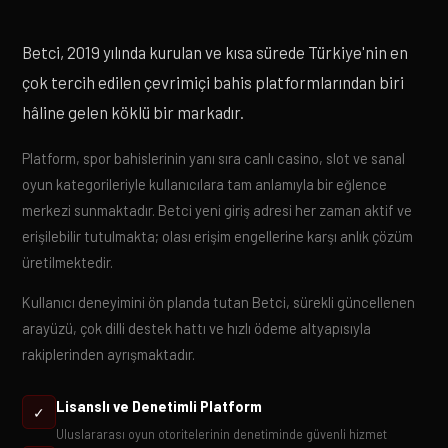
Betci, 2019 yılında kurulan ve kısa sürede Türkiye'nin en
çok tercih edilen çevrimiçi bahis platformlarından biri
hâline gelen köklü bir markadır.
Platform, spor bahislerinin yanı sıra canlı casino, slot ve sanal
oyun kategorileriyle kullanıcılara tam anlamıyla bir eğlence
merkezi sunmaktadır. Betci yeni giriş adresi her zaman aktif ve
erişilebilir tutulmakta; olası erişim engellerine karşı anlık çözüm
üretilmektedir.
Kullanıcı deneyimini ön planda tutan Betci, sürekli güncellenen
arayüzü, çok dilli destek hattı ve hızlı ödeme altyapısıyla
rakiplerinden ayrışmaktadır.
Lisanslı ve Denetimli Platform
✓
Uluslararası oyun otoritelerinin denetiminde güvenli hizmet