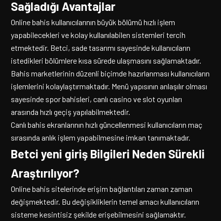
Sağladığı Avantajlar
Online bahis kullanıcılarının büyük bölümü hızlı işlem
yapabilecekleri ve kolay kullanılabilen sistemleri tercih
etmektedir. Betci, sade tasarımı sayesinde kullanıcıların
istedikleri bölümlere kısa sürede ulaşmasını sağlamaktadır.
Bahis marketlerinin düzenli biçimde hazırlanması kullanıcıların
işlemlerini kolaylaştırmaktadır. Menü yapısının anlaşılır olması
sayesinde spor bahisleri, canlı casino ve slot oyunları
arasında hızlı geçiş yapılabilmektedir.
Canlı bahis ekranlarının hızlı güncellenmesi kullanıcıların maç
sırasında anlık işlem yapabilmesine imkan tanımaktadır.
Betci yeni giriş
Bilgileri Neden Sürekli
Araştırılıyor?
Online bahis sitelerinde erişim bağlantıları zaman zaman
değişmektedir. Bu değişikliklerin temel amacı kullanıcıların
sisteme kesintisiz şekilde erişebilmesini sağlamaktır.