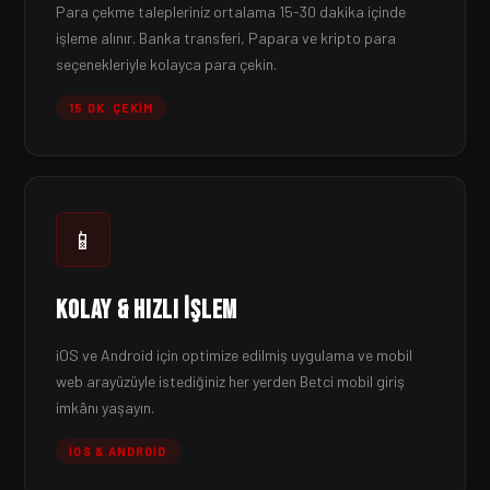
Para çekme talepleriniz ortalama 15-30 dakika içinde
işleme alınır. Banka transferi, Papara ve kripto para
seçenekleriyle kolayca para çekin.
15 DK. ÇEKIM
📱
Kolay & Hızlı İşlem
iOS ve Android için optimize edilmiş uygulama ve mobil
web arayüzüyle istediğiniz her yerden Betci mobil giriş
imkânı yaşayın.
IOS & ANDROID