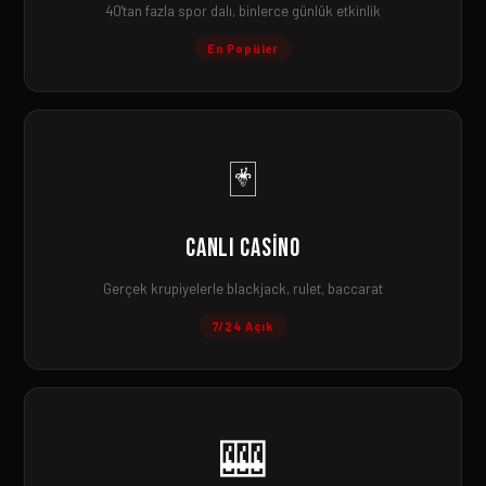
40'tan fazla spor dalı, binlerce günlük etkinlik
En Popüler
🃏
Canlı Casino
Gerçek krupiyelerle blackjack, rulet, baccarat
7/24 Açık
🎰