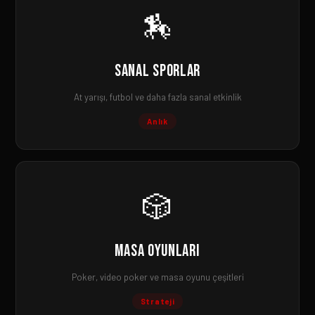
🏇
Sanal Sporlar
At yarışı, futbol ve daha fazla sanal etkinlik
Anlık
🎲
Masa Oyunları
Poker, video poker ve masa oyunu çeşitleri
Strateji