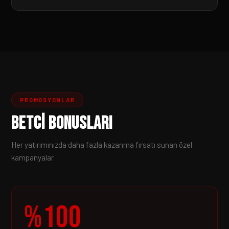
PROMOSYONLAR
Betci Bonusları
Her yatırımınızda daha fazla kazanma fırsatı sunan özel
kampanyalar
%100