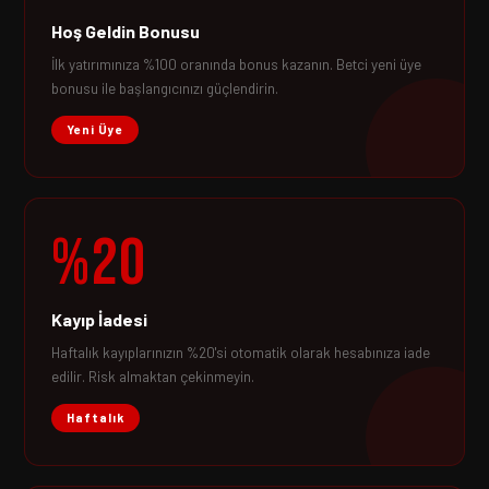
Hoş Geldin Bonusu
İlk yatırımınıza %100 oranında bonus kazanın. Betci yeni üye
bonusu ile başlangıcınızı güçlendirin.
Yeni Üye
%20
Kayıp İadesi
Haftalık kayıplarınızın %20'si otomatik olarak hesabınıza iade
edilir. Risk almaktan çekinmeyin.
Haftalık