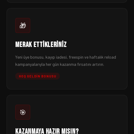
🎁
Merak Ettikleriniz
Yeni üye bonusu, kayıp iadesi, freespin ve haftalık reload
kampanyalarıyla her gün kazanma fırsatını artırın.
HOŞ GELDIN BONUSU
🎯
Kazanmaya Hazır mısın?