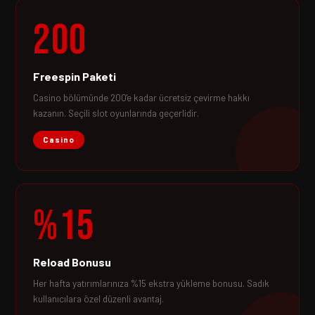
200
Freespin Paketi
Casino bölümünde 200'e kadar ücretsiz çevirme hakkı
kazanın. Seçili slot oyunlarında geçerlidir.
Casino
%15
Reload Bonusu
Her hafta yatırımlarınıza %15 ekstra yükleme bonusu. Sadık
kullanıcılara özel düzenli avantaj.