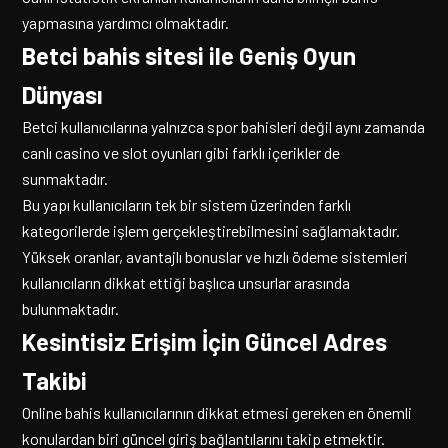
yapmasına yardımcı olmaktadır.
Betci bahis sitesi
ile Geniş Oyun
Dünyası
Betci kullanıcılarına yalnızca spor bahisleri değil aynı zamanda
canlı casino ve slot oyunları gibi farklı içerikler de
sunmaktadır.
Bu yapı kullanıcıların tek bir sistem üzerinden farklı
kategorilerde işlem gerçekleştirebilmesini sağlamaktadır.
Yüksek oranlar, avantajlı bonuslar ve hızlı ödeme sistemleri
kullanıcıların dikkat ettiği başlıca unsurlar arasında
bulunmaktadır.
Kesintisiz Erişim İçin Güncel Adres
Takibi
Online bahis kullanıcılarının dikkat etmesi gereken en önemli
konulardan biri güncel giriş bağlantılarını takip etmektir.