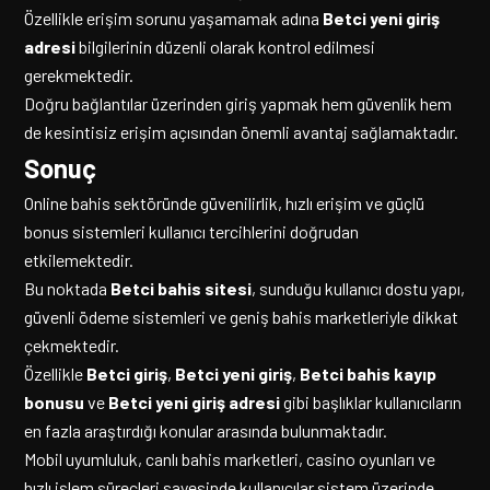
Özellikle erişim sorunu yaşamamak adına
Betci yeni giriş
adresi
bilgilerinin düzenli olarak kontrol edilmesi
gerekmektedir.
Doğru bağlantılar üzerinden giriş yapmak hem güvenlik hem
de kesintisiz erişim açısından önemli avantaj sağlamaktadır.
Sonuç
Online bahis sektöründe güvenilirlik, hızlı erişim ve güçlü
bonus sistemleri kullanıcı tercihlerini doğrudan
etkilemektedir.
Bu noktada
Betci bahis sitesi
, sunduğu kullanıcı dostu yapı,
güvenli ödeme sistemleri ve geniş bahis marketleriyle dikkat
çekmektedir.
Özellikle
Betci giriş
,
Betci yeni giriş
,
Betci bahis kayıp
bonusu
ve
Betci yeni giriş adresi
gibi başlıklar kullanıcıların
en fazla araştırdığı konular arasında bulunmaktadır.
Mobil uyumluluk, canlı bahis marketleri, casino oyunları ve
hızlı işlem süreçleri sayesinde kullanıcılar sistem üzerinde