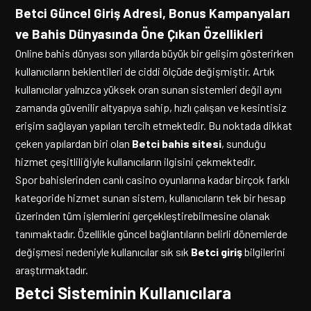
Betci Güncel Giriş Adresi, Bonus Kampanyaları
ve Bahis Dünyasında Öne Çıkan Özellikleri
Online bahis dünyası son yıllarda büyük bir gelişim gösterirken
kullanıcıların beklentileri de ciddi ölçüde değişmiştir. Artık
kullanıcılar yalnızca yüksek oran sunan sistemleri değil aynı
zamanda güvenilir altyapıya sahip, hızlı çalışan ve kesintisiz
erişim sağlayan yapıları tercih etmektedir. Bu noktada dikkat
çeken yapılardan biri olan
Betci bahis sitesi
, sunduğu
hizmet çeşitliliğiyle kullanıcıların ilgisini çekmektedir.
Spor bahislerinden canlı casino oyunlarına kadar birçok farklı
kategoride hizmet sunan sistem, kullanıcıların tek bir hesap
üzerinden tüm işlemlerini gerçekleştirebilmesine olanak
tanımaktadır. Özellikle güncel bağlantıların belirli dönemlerde
değişmesi nedeniyle kullanıcılar sık sık
Betci giriş
bilgilerini
araştırmaktadır.
Betci Sisteminin Kullanıcılara