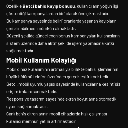
Özellikle
Betci bahis kayıp bonusu
, kullanıcıların yoğun ilgi
gösterdiği kampanyalardan biri olarak öne çıkmaktadır.
Bu kampanya sayesinde belirli oranlarda yaşanan kayıpların
geri alınabilmesi mümkün olmaktadır.
Düzenli şekilde güncellenen bonus kampanyaları kullanıcıların
sistem üzerinde daha aktif şekilde işlem yapmasına katkı
sağlamaktadır.
Mobil Kullanım Kolaylığı
Mobil cihaz kullanımının artmasıyla birlikte bahis işlemlerinin
büyük bölümü telefon üzerinden gerçekleştirilmektedir.
Betci, mobil uyumlu yapısı sayesinde kullanıcılarına kesintisiz
erişim imkanı sunmaktadır.
Responsive tasarım sayesinde ekran boyutlarına otomatik
uyum sağlanmaktadır.
Canlı bahis ekranlarının mobil cihazlarda hızlı çalışması
kullanıcı memnuniyetini artırmaktadır.