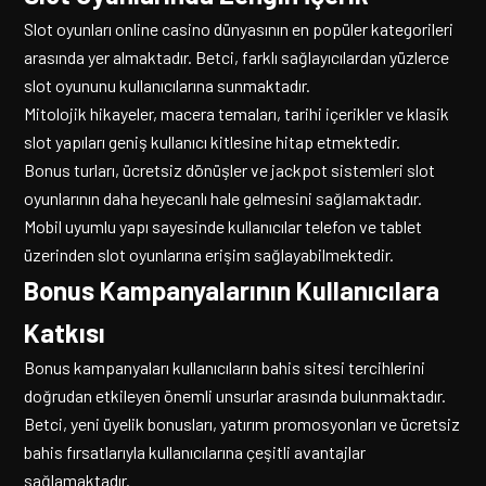
Slot oyunları online casino dünyasının en popüler kategorileri
arasında yer almaktadır. Betci, farklı sağlayıcılardan yüzlerce
slot oyununu kullanıcılarına sunmaktadır.
Mitolojik hikayeler, macera temaları, tarihi içerikler ve klasik
slot yapıları geniş kullanıcı kitlesine hitap etmektedir.
Bonus turları, ücretsiz dönüşler ve jackpot sistemleri slot
oyunlarının daha heyecanlı hale gelmesini sağlamaktadır.
Mobil uyumlu yapı sayesinde kullanıcılar telefon ve tablet
üzerinden slot oyunlarına erişim sağlayabilmektedir.
Bonus Kampanyalarının Kullanıcılara
Katkısı
Bonus kampanyaları kullanıcıların bahis sitesi tercihlerini
doğrudan etkileyen önemli unsurlar arasında bulunmaktadır.
Betci, yeni üyelik bonusları, yatırım promosyonları ve ücretsiz
bahis fırsatlarıyla kullanıcılarına çeşitli avantajlar
sağlamaktadır.