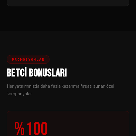
PROMOSYONLAR
Betci Bonusları
Her yatırımınızda daha fazla kazanma fırsatı sunan özel
kampanyalar
%100