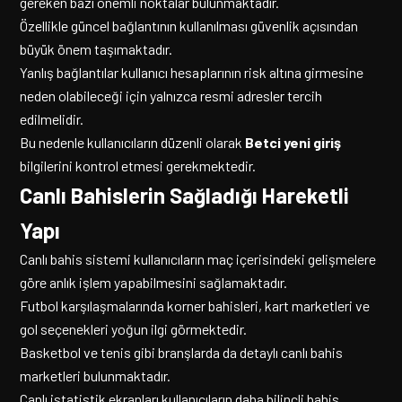
gereken bazı önemli noktalar bulunmaktadır.
Özellikle güncel bağlantının kullanılması güvenlik açısından
büyük önem taşımaktadır.
Yanlış bağlantılar kullanıcı hesaplarının risk altına girmesine
neden olabileceği için yalnızca resmi adresler tercih
edilmelidir.
Bu nedenle kullanıcıların düzenli olarak
Betci yeni giriş
bilgilerini kontrol etmesi gerekmektedir.
Canlı Bahislerin Sağladığı Hareketli
Yapı
Canlı bahis sistemi kullanıcıların maç içerisindeki gelişmelere
göre anlık işlem yapabilmesini sağlamaktadır.
Futbol karşılaşmalarında korner bahisleri, kart marketleri ve
gol seçenekleri yoğun ilgi görmektedir.
Basketbol ve tenis gibi branşlarda da detaylı canlı bahis
marketleri bulunmaktadır.
Canlı istatistik ekranları kullanıcıların daha bilinçli bahis