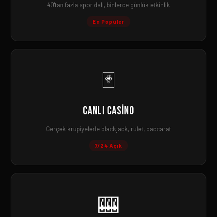
40'tan fazla spor dalı, binlerce günlük etkinlik
En Popüler
🃏
Canlı Casino
Gerçek krupiyelerle blackjack, rulet, baccarat
7/24 Açık
🎰