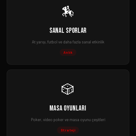
🏇
Sanal Sporlar
At yarışı, futbol ve daha fazla sanal etkinlik
Anlık
🎲
Masa Oyunları
Poker, video poker ve masa oyunu çeşitleri
Strateji