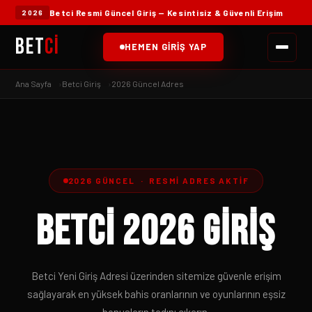
Betci Resmi Güncel Giriş — Kesintisiz & Güvenli Erişim
2026
Bet
Ci
HEMEN GIRIŞ YAP
Ana Sayfa
Betci Giriş
2026 Güncel Adres
2026 GÜNCEL · RESMI ADRES AKTIF
Betci 2026 GİRİŞ
Betci Yeni Giriş Adresi üzerinden sitemize güvenle erişim
sağlayarak en yüksek bahis oranlarının ve oyunlarının eşsiz