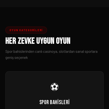
OYUN KATEGORILERI
Her Zevke Uygun Oyun
Spor bahislerinden canlı casinoya, slotlardan sanal sporlara
geniş seçenek
⚽
Spor Bahisleri