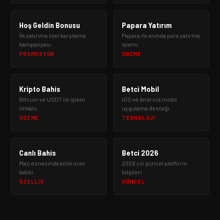
Hoş Geldin Bonusu
Papara Yatırım
İlk yatırıma özel karşılama
Papara ile anında para yatırma
kampanyası
işlemi
PROMOSYON
ÖDEME
Kripto Bahis
Betci Mobil
Bitcoin ve USDT ile işlem
iOS ve Android mobil
imkânı
uygulama desteği
ÖDEME
TEKNOLOJI
Canlı Bahis
Betci 2026
Maç esnasında anlık oran
2026 yılı güncel platform
takibi
bilgileri
ÖZELLIK
GÜNCEL