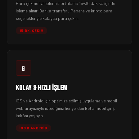
Para çekme talepleriniz ortalama 15-30 dakika içinde
işleme alınır. Banka transferi, Papara ve kripto para
seçenekleriyle kolayca para çekin.
15 DK. ÇEKIM
📱
Kolay & Hızlı İşlem
iOS ve Android için optimize edilmiş uygulama ve mobil
web arayüzüyle istediğiniz her yerden Betci mobil giriş
imkânı yaşayın.
IOS & ANDROID