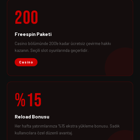
200
Freespin Paketi
Casino bölümünde 200'e kadar ücretsiz çevirme hakkı
kazanın. Seçili slot oyunlarında geçerlidir.
Casino
%15
Reload Bonusu
Her hafta yatırımlarınıza %15 ekstra yükleme bonusu. Sadık
kullanıcılara özel düzenli avantaj.