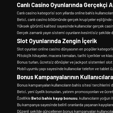
Canlı Casino Oyunlarında Gerçekçi 
Canlı casino kategorisi son yıllarda online bahis kullanıcılar
Betci, canlı casino bölümünde gerçek krupiyeler eşliğinde
Yüksek görüntü kalitesi sayesinde kullanıcılar gerçek cas
Gerçek zamanlı yayın sistemi oyunların kesintisiz şekilde
Slot Oyunlarında Zengin İçerik
Slot oyunları online casino dünyasının en popüler kategorile
Mitolojik hikayeler, macera temaları, tarihi içerikler ve klas
Bonus turları, ücretsiz dönüşler ve jackpot sistemleri slo
Mobil uyumlu yapı sayesinde kullanıcılar telefon ve tablet 
Bonus Kampanyalarının Kullanıcılara
Bonus kampanyaları kullanıcıların bahis sitesi tercihlerin
Betci, yeni üyelik bonusları, yatırım promosyonları ve ücrets
Özellikle
Betci bahis kayıp bonusu
, kullanıcıların yoğun
Bu kampanya sayesinde belirli oranlarda yaşanan kayıpları
Düzenli şekilde güncellenen bonus kampanyaları kullanıcıl