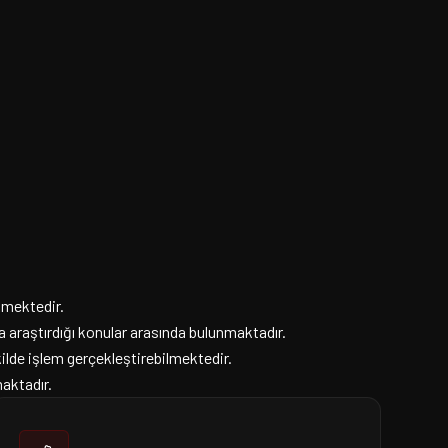
kmektedir.
zla araştırdığı konular arasında bulunmaktadır.
kilde işlem gerçekleştirebilmektedir.
aktadır.