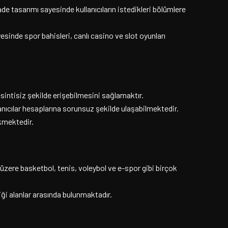
ade tasarımı sayesinde kullanıcıların istedikleri bölümlere
esinde spor bahisleri, canlı casino ve slot oyunları
sintisiz şekilde erişebilmesini sağlamaktır.
anıcılar hesaplarına sorunsuz şekilde ulaşabilmektedir.
ekmektedir.
üzere basketbol, tenis, voleybol ve e-spor gibi birçok
iği alanlar arasında bulunmaktadır.