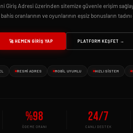
eni Giriş Adresi üzerinden sitemize güvenle erişim sağla
bahis oranlarının ve oyunlarının eşsiz bonusların tadını 
🚀 HEMEN GIRIŞ YAP
PLATFORM KEŞFET →
EL
RESMI ADRES
MOBIL UYUMLU
HIZLI SISTEM
%98
24/7
ÖDEME ORANI
CANLI DESTEK