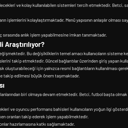
lecekleri ve kolay kullanılabilen sistemleri tercih etmektedir. Betci, s
rın işlemlerini kolaylaştırmaktadır. Menü yapısının anlaşılır olması say
maç sırasında anlık işlem yapabilmesine imkan tanımaktadır.
i Araştırılıyor?
eğişmektedir. Bu değişikliklerin temel amacı kullanıcıların sisteme ke
lerini takip etmektedir. Güncel bağlantılar üzerinden giriş yapan kull
risk oluşturabileceği için yalnızca resmi bağlantıların kullanılması ger
lde takip edilmesi büyük önem taşımaktadır.
sı
 alanlarından biri olmaya devam etmektedir. Betci, futbol başta olmak 
ekleri ve oyuncu performans bahisleri kullanıcıların yoğun ilgi gösterd
ken oranları takip ederek işlem yapabilmektedir.
uponlar hazırlamasına katkı sağlamaktadır.