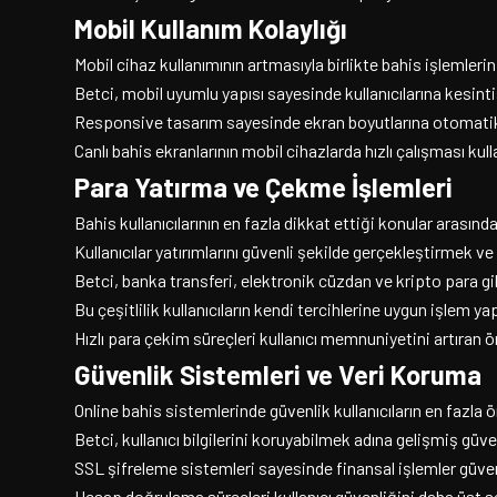
Mobil Kullanım Kolaylığı
Mobil cihaz kullanımının artmasıyla birlikte bahis işlemler
Betci, mobil uyumlu yapısı sayesinde kullanıcılarına kesin
Responsive tasarım sayesinde ekran boyutlarına otomati
Canlı bahis ekranlarının mobil cihazlarda hızlı çalışması ku
Para Yatırma ve Çekme İşlemleri
Bahis kullanıcılarının en fazla dikkat ettiği konular arasın
Kullanıcılar yatırımlarını güvenli şekilde gerçekleştirmek v
Betci, banka transferi, elektronik cüzdan ve kripto para g
Bu çeşitlilik kullanıcıların kendi tercihlerine uygun işlem 
Hızlı para çekim süreçleri kullanıcı memnuniyetini artıran 
Güvenlik Sistemleri ve Veri Koruma
Online bahis sistemlerinde güvenlik kullanıcıların en fazla
Betci, kullanıcı bilgilerini koruyabilmek adına gelişmiş güve
SSL şifreleme sistemleri sayesinde finansal işlemler güven
Hesap doğrulama süreçleri kullanıcı güvenliğini daha üst s