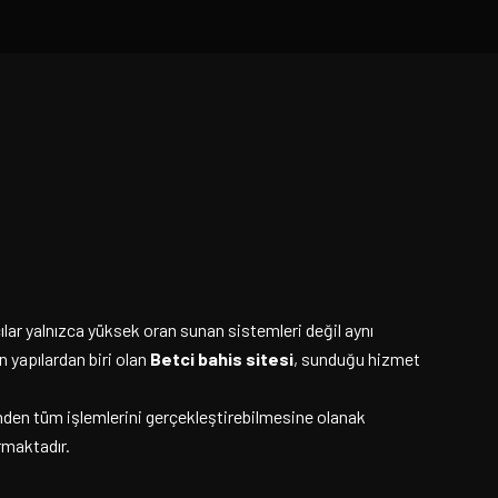
ıcılar yalnızca yüksek oran sunan sistemleri değil aynı
n yapılardan biri olan
Betci bahis sitesi
, sunduğu hizmet
inden tüm işlemlerini gerçekleştirebilmesine olanak
ırmaktadır.