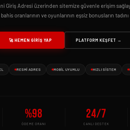
eni Giriş Adresi üzerinden sitemize güvenle erişim sağla
bahis oranlarının ve oyunlarının eşsiz bonusların tadını 
🚀 HEMEN GIRIŞ YAP
PLATFORM KEŞFET →
EL
RESMI ADRES
MOBIL UYUMLU
HIZLI SISTEM
%98
24/7
ÖDEME ORANI
CANLI DESTEK