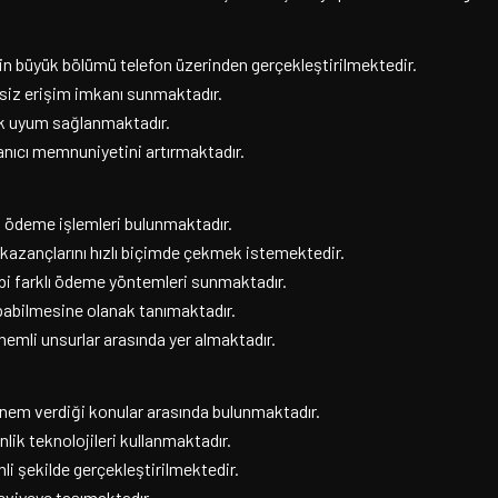
inin büyük bölümü telefon üzerinden gerçekleştirilmektedir.
tisiz erişim imkanı sunmaktadır.
k uyum sağlanmaktadır.
llanıcı memnuniyetini artırmaktadır.
da ödeme işlemleri bulunmaktadır.
e kazançlarını hızlı biçimde çekmek istemektedir.
ibi farklı ödeme yöntemleri sunmaktadır.
yapabilmesine olanak tanımaktadır.
önemli unsurlar arasında yer almaktadır.
 önem verdiği konular arasında bulunmaktadır.
nlik teknolojileri kullanmaktadır.
li şekilde gerçekleştirilmektedir.
eviyeye taşımaktadır.