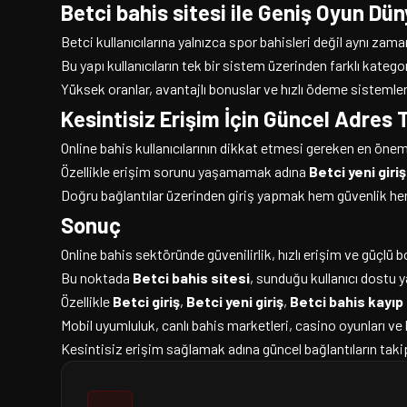
Betci bahis sitesi
ile Geniş Oyun Dün
Betci kullanıcılarına yalnızca spor bahisleri değil aynı zama
Bu yapı kullanıcıların tek bir sistem üzerinden farklı kateg
Yüksek oranlar, avantajlı bonuslar ve hızlı ödeme sistemleri
Kesintisiz Erişim İçin Güncel Adres 
Online bahis kullanıcılarının dikkat etmesi gereken en öneml
Özellikle erişim sorunu yaşamamak adına
Betci yeni giri
Doğru bağlantılar üzerinden giriş yapmak hem güvenlik he
Sonuç
Online bahis sektöründe güvenilirlik, hızlı erişim ve güçlü 
Bu noktada
Betci bahis sitesi
, sunduğu kullanıcı dostu 
Özellikle
Betci giriş
,
Betci yeni giriş
,
Betci bahis kayı
Mobil uyumluluk, canlı bahis marketleri, casino oyunları ve 
Kesintisiz erişim sağlamak adına güncel bağlantıların taki