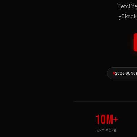
Betci Y
yüksek 
2026 GÜNC
10M+
AKTIF ÜYE