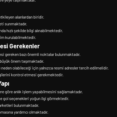
kileyen alanlardan biridir.
meti sunmaktadır.
da hızlı şekilde bilgi alınabilmektedir.
şim kurulabilmektedir.
esi Gerekenler
mesi gereken bazı önemli noktalar bulunmaktadır.
an büyük önem taşımaktadır.
e neden olabileceği için yalnızca resmi adresler tercih edilmelidir.
gilerini kontrol etmesi gerekmektedir.
Yapı
lere göre anlık işlem yapabilmesini sağlamaktadır.
ve gol seçenekleri yoğun ilgi görmektedir.
arketleri bulunmaktadır.
 yapmasına yardımcı olmaktadır.