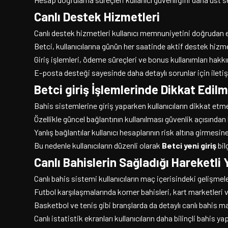
Canlı Destek Hizmetleri
Canlı destek hizmetleri kullanıcı memnuniyetini doğrudan et
Betci, kullanıcılarına günün her saatinde aktif destek hiz
Giriş işlemleri, ödeme süreçleri ve bonus kullanımları hakkın
E-posta desteği sayesinde daha detaylı sorunlar için ileti
Betci giriş
İşlemlerinde Dikkat Edilm
Bahis sistemlerine giriş yaparken kullanıcıların dikkat et
Özellikle güncel bağlantının kullanılması güvenlik açısınd
Yanlış bağlantılar kullanıcı hesaplarının risk altına girmesin
Bu nedenle kullanıcıların düzenli olarak
Betci yeni giriş
bil
Canlı Bahislerin Sağladığı Hareketli 
Canlı bahis sistemi kullanıcıların maç içerisindeki gelişme
Futbol karşılaşmalarında korner bahisleri, kart marketleri 
Basketbol ve tenis gibi branşlarda da detaylı canlı bahis m
Canlı istatistik ekranları kullanıcıların daha bilinçli bahis