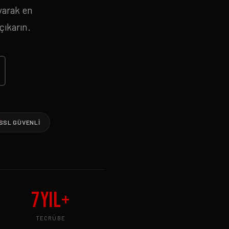
yarak en
çıkarın.
SSL GÜVENLI
7yıl+
TECRÜBE