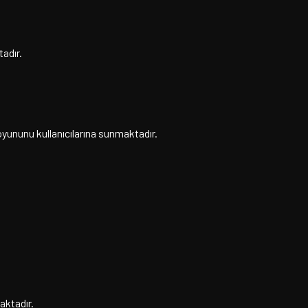
adır.
 oyununu kullanıcılarına sunmaktadır.
aktadır.