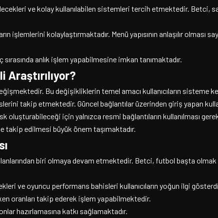
lecekleri ve kolay kullanılabilen sistemleri tercih etmektedir. Betci, s
rın işlemlerini kolaylaştırmaktadır. Menü yapısının anlaşılır olması say
maç sırasında anlık işlem yapabilmesine imkan tanımaktadır.
i Araştırılıyor?
eğişmektedir. Bu değişikliklerin temel amacı kullanıcıların sisteme ke
lerini takip etmektedir. Güncel bağlantılar üzerinden giriş yapan kull
risk oluşturabileceği için yalnızca resmi bağlantıların kullanılması ger
lde takip edilmesi büyük önem taşımaktadır.
sı
 alanlarından biri olmaya devam etmektedir. Betci, futbol başta olmak 
ekleri ve oyuncu performans bahisleri kullanıcıların yoğun ilgi gösterd
ken oranları takip ederek işlem yapabilmektedir.
uponlar hazırlamasına katkı sağlamaktadır.