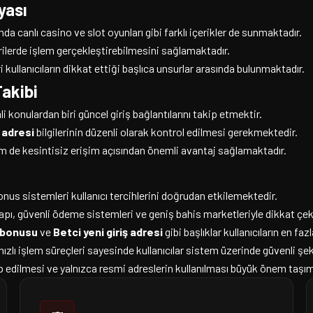
yası
nda canlı casino ve slot oyunları gibi farklı içerikler de sunmaktadır.
orilerde işlem gerçekleştirebilmesini sağlamaktadır.
 kullanıcıların dikkat ettiği başlıca unsurlar arasında bulunmaktadır.
Takibi
i konulardan biri güncel giriş bağlantılarını takip etmektir.
ş adresi
bilgilerinin düzenli olarak kontrol edilmesi gerekmektedir.
m de kesintisiz erişim açısından önemli avantaj sağlamaktadır.
bonus sistemleri kullanıcı tercihlerini doğrudan etkilemektedir.
yapı, güvenli ödeme sistemleri ve geniş bahis marketleriyle dikkat çe
p bonusu
ve
Betci yeni giriş adresi
gibi başlıklar kullanıcıların en fa
hızlı işlem süreçleri sayesinde kullanıcılar sistem üzerinde güvenli şe
p edilmesi ve yalnızca resmi adreslerin kullanılması büyük önem taşım