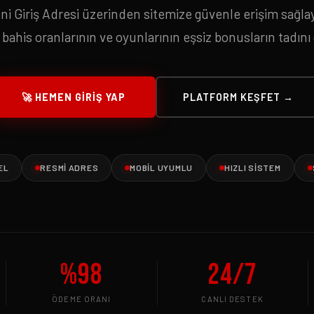
eni Giriş Adresi üzerinden sitemize güvenle erişim sağla
bahis oranlarının ve oyunlarının eşsiz bonusların tadını 
🚀 HEMEN GIRIŞ YAP
PLATFORM KEŞFET →
EL
RESMI ADRES
MOBIL UYUMLU
HIZLI SISTEM
%98
24/7
ÖDEME ORANI
CANLI DESTEK