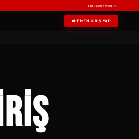
Türkçe
Destek
18+
HEMEN GIRIŞ YAP
İRİŞ