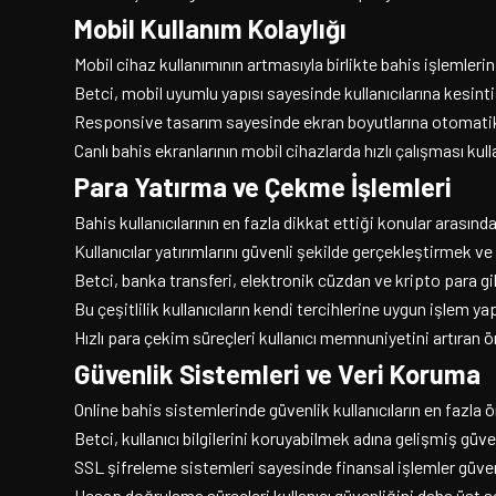
Mobil Kullanım Kolaylığı
Mobil cihaz kullanımının artmasıyla birlikte bahis işlemler
Betci, mobil uyumlu yapısı sayesinde kullanıcılarına kesin
Responsive tasarım sayesinde ekran boyutlarına otomati
Canlı bahis ekranlarının mobil cihazlarda hızlı çalışması ku
Para Yatırma ve Çekme İşlemleri
Bahis kullanıcılarının en fazla dikkat ettiği konular arasın
Kullanıcılar yatırımlarını güvenli şekilde gerçekleştirmek v
Betci, banka transferi, elektronik cüzdan ve kripto para g
Bu çeşitlilik kullanıcıların kendi tercihlerine uygun işlem 
Hızlı para çekim süreçleri kullanıcı memnuniyetini artıran 
Güvenlik Sistemleri ve Veri Koruma
Online bahis sistemlerinde güvenlik kullanıcıların en fazla
Betci, kullanıcı bilgilerini koruyabilmek adına gelişmiş güve
SSL şifreleme sistemleri sayesinde finansal işlemler güven
Hesap doğrulama süreçleri kullanıcı güvenliğini daha üst s