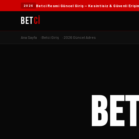
Betci Resmi Güncel Giriş — Kesintisiz & Güvenli Erişi
2026
Bet
Ci
Ana Sayfa
Betci Giriş
2026 Güncel Adres
Bet