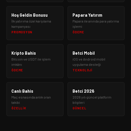
Hoş Geldin Bonusu
Papara Yatırım
İlk yatırıma özel karşılama
Papara ile anında para yatırma
kampanyası
işlemi
PROMOSYON
ÖDEME
Kripto Bahis
Betci Mobil
Bitcoin ve USDT ile işlem
iOS ve Android mobil
imkânı
uygulama desteği
ÖDEME
TEKNOLOJI
Canlı Bahis
Betci 2026
Maç esnasında anlık oran
2026 yılı güncel platform
takibi
bilgileri
ÖZELLIK
GÜNCEL