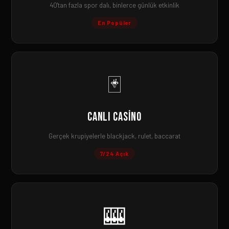
40'tan fazla spor dalı, binlerce günlük etkinlik
En Popüler
🃏
Canlı Casino
Gerçek krupiyelerle blackjack, rulet, baccarat
7/24 Açık
🎰