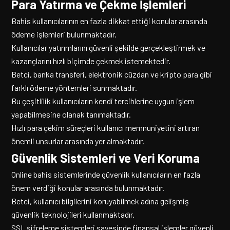
Para Yatırma ve Çekme İşlemleri
Bahis kullanıcılarının en fazla dikkat ettiği konular arasında
ödeme işlemleri bulunmaktadır.
Kullanıcılar yatırımlarını güvenli şekilde gerçekleştirmek ve
kazançlarını hızlı biçimde çekmek istemektedir.
Betci, banka transferi, elektronik cüzdan ve kripto para gibi
farklı ödeme yöntemleri sunmaktadır.
Bu çeşitlilik kullanıcıların kendi tercihlerine uygun işlem
yapabilmesine olanak tanımaktadır.
Hızlı para çekim süreçleri kullanıcı memnuniyetini artıran
önemli unsurlar arasında yer almaktadır.
Güvenlik Sistemleri ve Veri Koruma
Online bahis sistemlerinde güvenlik kullanıcıların en fazla
önem verdiği konular arasında bulunmaktadır.
Betci, kullanıcı bilgilerini koruyabilmek adına gelişmiş
güvenlik teknolojileri kullanmaktadır.
SSL şifreleme sistemleri sayesinde finansal işlemler güvenli