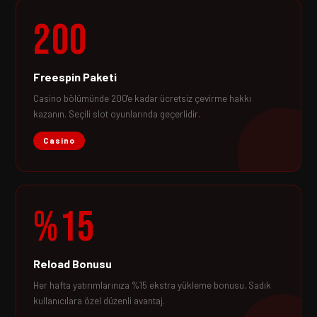
200
Freespin Paketi
Casino bölümünde 200'e kadar ücretsiz çevirme hakkı
kazanın. Seçili slot oyunlarında geçerlidir.
Casino
%15
Reload Bonusu
Her hafta yatırımlarınıza %15 ekstra yükleme bonusu. Sadık
kullanıcılara özel düzenli avantaj.