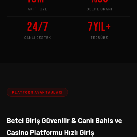
AKTIF ÜYE
ÖDEME ORANI
24/7
7yıl+
CANLI DESTEK
TECRÜBE
PLATFORM AVANTAJLARI
Betci Giriş Güvenilir & Canlı Bahis ve
Casino Platformu Hızlı Giriş