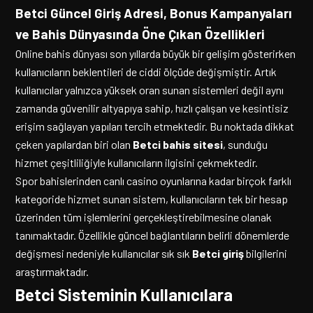
Betci Güncel Giriş Adresi, Bonus Kampanyaları
ve Bahis Dünyasında Öne Çıkan Özellikleri
Online bahis dünyası son yıllarda büyük bir gelişim gösterirken
kullanıcıların beklentileri de ciddi ölçüde değişmiştir. Artık
kullanıcılar yalnızca yüksek oran sunan sistemleri değil aynı
zamanda güvenilir altyapıya sahip, hızlı çalışan ve kesintisiz
erişim sağlayan yapıları tercih etmektedir. Bu noktada dikkat
çeken yapılardan biri olan
Betci bahis sitesi
, sunduğu
hizmet çeşitliliğiyle kullanıcıların ilgisini çekmektedir.
Spor bahislerinden canlı casino oyunlarına kadar birçok farklı
kategoride hizmet sunan sistem, kullanıcıların tek bir hesap
üzerinden tüm işlemlerini gerçekleştirebilmesine olanak
tanımaktadır. Özellikle güncel bağlantıların belirli dönemlerde
değişmesi nedeniyle kullanıcılar sık sık
Betci giriş
bilgilerini
araştırmaktadır.
Betci Sisteminin Kullanıcılara