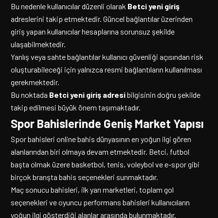
Bu nedenle kullanıcılar düzenli olarak
Betci yeni giriş
adreslerini takip etmektedir. Güncel bağlantılar üzerinden
giriş yapan kullanıcılar hesaplarına sorunsuz şekilde
ulaşabilmektedir.
Yanlış veya sahte bağlantılar kullanıcı güvenliği açısından risk
oluşturabileceği için yalnızca resmi bağlantıların kullanılması
gerekmektedir.
Bu noktada
Betci yeni giriş adresi
bilgisinin doğru şekilde
takip edilmesi büyük önem taşımaktadır.
Spor Bahislerinde Geniş Market Yapısı
Spor bahisleri online bahis dünyasının en yoğun ilgi gören
alanlarından biri olmaya devam etmektedir. Betci, futbol
başta olmak üzere basketbol, tenis, voleybol ve e-spor gibi
birçok branşta bahis seçenekleri sunmaktadır.
Maç sonucu bahisleri, ilk yarı marketleri, toplam gol
seçenekleri ve oyuncu performans bahisleri kullanıcıların
yoğun ilgi gösterdiği alanlar arasında bulunmaktadır.