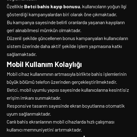
Özellikle
Betci bahis kayıp bonusu
, kullanıcıların yoğun ilgi
gösterdiği kampanyalardan biri olarak öne çıkmaktadır.
Bu kampanya sayesinde belirli oranlarda yaşanan kayıpların
geri alınabilmesi mümkün olmaktadır.
Düzenli şekilde güncellenen bonus kampanyaları kullanıcıların
sistem üzerinde daha aktif şekilde işlem yapmasına katkı
sağlamaktadır.
Mobil Kullanım Kolaylığı
Mobil cihaz kullanımının artmasıyla birlikte bahis işlemlerinin
büyük bölümü telefon üzerinden gerçekleştirilmektedir.
Betci, mobil uyumlu yapısı sayesinde kullanıcılarına kesintisiz
erişim imkanı sunmaktadır.
Responsive tasarım sayesinde ekran boyutlarına otomatik
uyum sağlanmaktadır.
Canlı bahis ekranlarının mobil cihazlarda hızlı çalışması
kullanıcı memnuniyetini artırmaktadır.