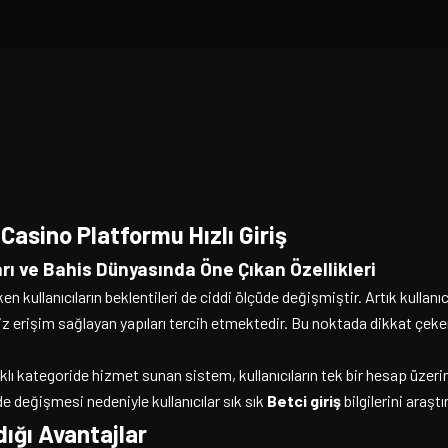
 Casino Platformu Hızlı Giriş
rı ve Bahis Dünyasında Öne Çıkan Özellikleri
en kullanıcıların beklentileri de ciddi ölçüde değişmiştir. Artık kullan
siz erişim sağlayan yapıları tercih etmektedir. Bu noktada dikkat çeke
rklı kategoride hizmet sunan sistem, kullanıcıların tek bir hesap üzer
de değişmesi nedeniyle kullanıcılar sık sık
Betci giriş
bilgilerini araşt
dığı Avantajlar