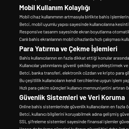
Mobil Kullanım Kolaylığı
Mobil cihaz kullanımının artmasıyla birlikte bahis işlemler
Betci, mobil uyumlu yapısı sayesinde kullanıcılarına kesin
Responsive tasarım sayesinde ekran boyutlarına otomati
Canlı bahis ekranlarının mobil cihazlarda hızlı çalışması ku
Para Yatırma ve Çekme İşlemleri
Bahis kullanıcılarının en fazla dikkat ettiği konular arasın
Kullanıcılar yatırımlarını güvenli şekilde gerçekleştirmek v
Betci, banka transferi, elektronik cüzdan ve kripto para g
Bu çeşitlilik kullanıcıların kendi tercihlerine uygun işlem 
Hızlı para çekim süreçleri kullanıcı memnuniyetini artıran 
Güvenlik Sistemleri ve Veri Koruma
Online bahis sistemlerinde güvenlik kullanıcıların en fazla
Betci, kullanıcı bilgilerini koruyabilmek adına gelişmiş güve
SSL şifreleme sistemleri sayesinde finansal işlemler güven
Hesap doğrulama süreçleri kullanıcı güvenliğini daha üst s