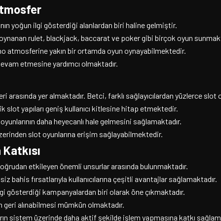
Atmosfer
ının yoğun ilgi gösterdiği alanlardan biri haline gelmiştir.
 oynanan rulet, blackjack, baccarat ve poker gibi birçok oyun sunmakt
ino atmosferine yakın bir ortamda oyun oynayabilmektedir.
 devam etmesine yardımcı olmaktadır.
ri arasında yer almaktadır. Betci, farklı sağlayıcılardan yüzlerce slot
ik slot yapıları geniş kullanıcı kitlesine hitap etmektedir.
t oyunlarının daha heyecanlı hale gelmesini sağlamaktadır.
üzerinden slot oyunlarına erişim sağlayabilmektedir.
 Katkısı
i doğrudan etkileyen önemli unsurlar arasında bulunmaktadır.
iz bahis fırsatlarıyla kullanıcılarına çeşitli avantajlar sağlamaktadır.
 ilgi gösterdiği kampanyalardan biri olarak öne çıkmaktadır.
n geri alınabilmesi mümkün olmaktadır.
arın sistem üzerinde daha aktif şekilde işlem yapmasına katkı sağlam