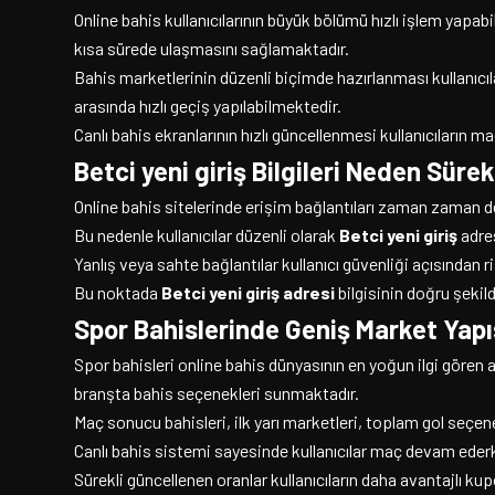
Online bahis kullanıcılarının büyük bölümü hızlı işlem yapabi
kısa sürede ulaşmasını sağlamaktadır.
Bahis marketlerinin düzenli biçimde hazırlanması kullanıcıla
arasında hızlı geçiş yapılabilmektedir.
Canlı bahis ekranlarının hızlı güncellenmesi kullanıcıların 
Betci yeni giriş
Bilgileri Neden Sürekl
Online bahis sitelerinde erişim bağlantıları zaman zaman d
Bu nedenle kullanıcılar düzenli olarak
Betci yeni giriş
adres
Yanlış veya sahte bağlantılar kullanıcı güvenliği açısından 
Bu noktada
Betci yeni giriş adresi
bilgisinin doğru şeki
Spor Bahislerinde Geniş Market Yapı
Spor bahisleri online bahis dünyasının en yoğun ilgi gören
branşta bahis seçenekleri sunmaktadır.
Maç sonucu bahisleri, ilk yarı marketleri, toplam gol seçen
Canlı bahis sistemi sayesinde kullanıcılar maç devam eder
Sürekli güncellenen oranlar kullanıcıların daha avantajlı k