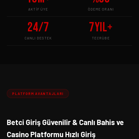
AKTIF ÜYE
ÖDEME ORANI
24/7
7yıl+
CANLI DESTEK
TECRÜBE
PLATFORM AVANTAJLARI
Betci Giriş Güvenilir & Canlı Bahis ve
Casino Platformu Hızlı Giriş