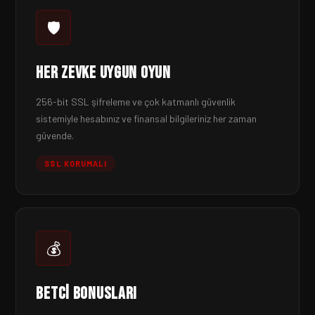
🛡️
Her Zevke Uygun Oyun
256-bit SSL şifreleme ve çok katmanlı güvenlik
sistemiyle hesabınız ve finansal bilgileriniz her zaman
güvende.
SSL KORUMALI
💰
Betci Bonusları