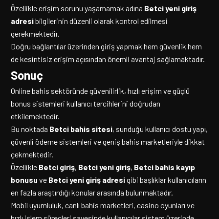
Özellikle erişim sorunu yaşamamak adına
Betci yeni giriş
adresi
bilgilerinin düzenli olarak kontrol edilmesi
gerekmektedir.
Doğru bağlantılar üzerinden giriş yapmak hem güvenlik hem
de kesintisiz erişim açısından önemli avantaj sağlamaktadır.
Sonuç
Online bahis sektöründe güvenilirlik, hızlı erişim ve güçlü
bonus sistemleri kullanıcı tercihlerini doğrudan
etkilemektedir.
Bu noktada
Betci bahis sitesi
, sunduğu kullanıcı dostu yapı,
güvenli ödeme sistemleri ve geniş bahis marketleriyle dikkat
çekmektedir.
Özellikle
Betci giriş
,
Betci yeni giriş
,
Betci bahis kayıp
bonusu
ve
Betci yeni giriş adresi
gibi başlıklar kullanıcıların
en fazla araştırdığı konular arasında bulunmaktadır.
Mobil uyumluluk, canlı bahis marketleri, casino oyunları ve
hızlı işlem süreçleri sayesinde kullanıcılar sistem üzerinde