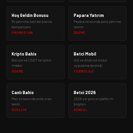
Hoş Geldin Bonusu
Papara Yatırım
İlk yatırıma özel karşılama
Papara ile anında para yatırma
kampanyası
işlemi
PROMOSYON
ÖDEME
Kripto Bahis
Betci Mobil
Bitcoin ve USDT ile işlem
iOS ve Android mobil
imkânı
uygulama desteği
ÖDEME
TEKNOLOJI
Canlı Bahis
Betci 2026
Maç esnasında anlık oran
2026 yılı güncel platform
takibi
bilgileri
ÖZELLIK
GÜNCEL