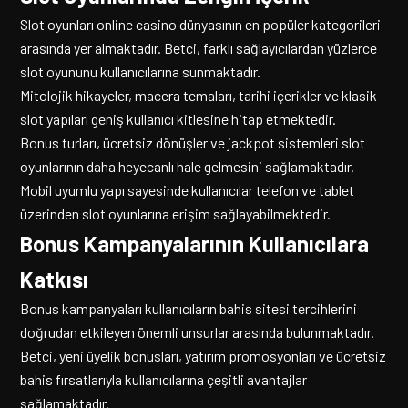
Slot oyunları online casino dünyasının en popüler kategorileri
arasında yer almaktadır. Betci, farklı sağlayıcılardan yüzlerce
slot oyununu kullanıcılarına sunmaktadır.
Mitolojik hikayeler, macera temaları, tarihi içerikler ve klasik
slot yapıları geniş kullanıcı kitlesine hitap etmektedir.
Bonus turları, ücretsiz dönüşler ve jackpot sistemleri slot
oyunlarının daha heyecanlı hale gelmesini sağlamaktadır.
Mobil uyumlu yapı sayesinde kullanıcılar telefon ve tablet
üzerinden slot oyunlarına erişim sağlayabilmektedir.
Bonus Kampanyalarının Kullanıcılara
Katkısı
Bonus kampanyaları kullanıcıların bahis sitesi tercihlerini
doğrudan etkileyen önemli unsurlar arasında bulunmaktadır.
Betci, yeni üyelik bonusları, yatırım promosyonları ve ücretsiz
bahis fırsatlarıyla kullanıcılarına çeşitli avantajlar
sağlamaktadır.