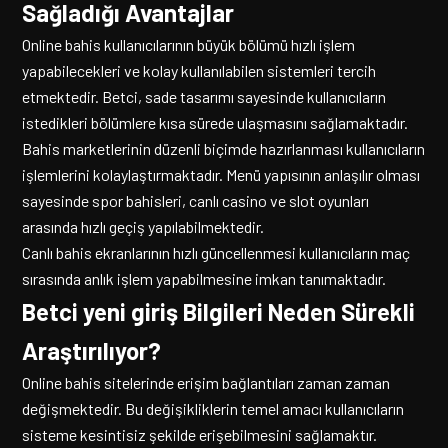
Sağladığı Avantajlar
Online bahis kullanıcılarının büyük bölümü hızlı işlem
yapabilecekleri ve kolay kullanılabilen sistemleri tercih
etmektedir. Betci, sade tasarımı sayesinde kullanıcıların
istedikleri bölümlere kısa sürede ulaşmasını sağlamaktadır.
Bahis marketlerinin düzenli biçimde hazırlanması kullanıcıların
işlemlerini kolaylaştırmaktadır. Menü yapısının anlaşılır olması
sayesinde spor bahisleri, canlı casino ve slot oyunları
arasında hızlı geçiş yapılabilmektedir.
Canlı bahis ekranlarının hızlı güncellenmesi kullanıcıların maç
sırasında anlık işlem yapabilmesine imkan tanımaktadır.
Betci yeni giriş
Bilgileri Neden Sürekli
Araştırılıyor?
Online bahis sitelerinde erişim bağlantıları zaman zaman
değişmektedir. Bu değişikliklerin temel amacı kullanıcıların
sisteme kesintisiz şekilde erişebilmesini sağlamaktır.