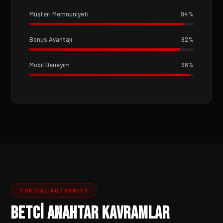
Müşteri Memnuniyeti
94%
Bonus Avantajı
92%
Mobil Deneyim
98%
TOPICAL AUTHORITY
Betci Anahtar Kavramlar