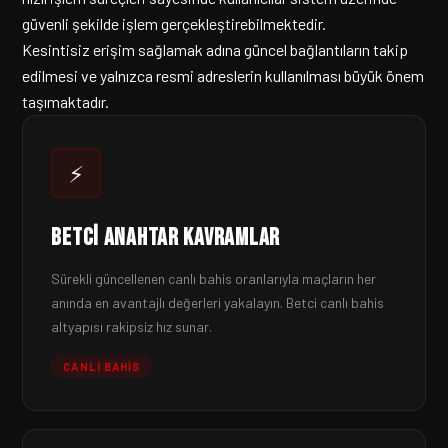
güvenli şekilde işlem gerçekleştirebilmektedir.
Kesintisiz erişim sağlamak adına güncel bağlantıların takip
edilmesi ve yalnızca resmi adreslerin kullanılması büyük önem
taşımaktadır.
⚡
Betci Anahtar Kavramlar
Sürekli güncellenen canlı bahis oranlarıyla maçların her
anında en avantajlı değerleri yakalayın. Betci canlı bahis
altyapısı rakipsiz hız sunar.
CANLI BAHIS