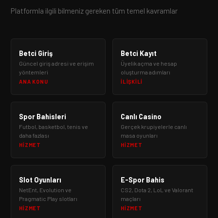
Platformla ilgili bilmeniz gereken tüm temel kavramlar
Betci Giriş
Betci Kayıt
Güncel giriş adresi ve erişim
Üyelik açma ve hesap
yöntemleri
oluşturma adımları
ANA KONU
İLIŞKILI
Spor Bahisleri
Canlı Casino
Futbol, basketbol, tenis ve
Gerçek krupiyelerle canlı
daha fazlası
masa oyunları
HIZMET
HIZMET
Slot Oyunları
E-Spor Bahis
NetEnt, Evolution ve
CS2, Dota 2, LoL ve Valorant
Pragmatic Play slotları
maçları
HIZMET
HIZMET