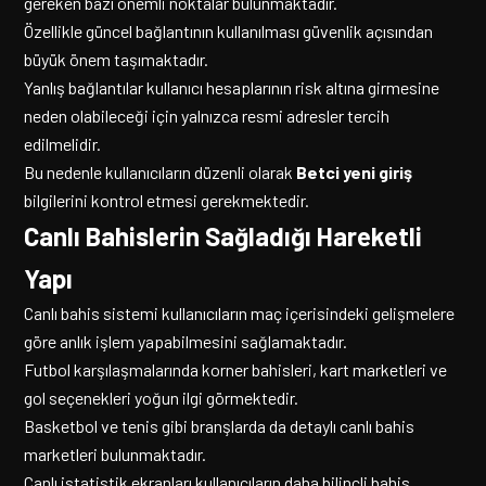
gereken bazı önemli noktalar bulunmaktadır.
Özellikle güncel bağlantının kullanılması güvenlik açısından
büyük önem taşımaktadır.
Yanlış bağlantılar kullanıcı hesaplarının risk altına girmesine
neden olabileceği için yalnızca resmi adresler tercih
edilmelidir.
Bu nedenle kullanıcıların düzenli olarak
Betci yeni giriş
bilgilerini kontrol etmesi gerekmektedir.
Canlı Bahislerin Sağladığı Hareketli
Yapı
Canlı bahis sistemi kullanıcıların maç içerisindeki gelişmelere
göre anlık işlem yapabilmesini sağlamaktadır.
Futbol karşılaşmalarında korner bahisleri, kart marketleri ve
gol seçenekleri yoğun ilgi görmektedir.
Basketbol ve tenis gibi branşlarda da detaylı canlı bahis
marketleri bulunmaktadır.
Canlı istatistik ekranları kullanıcıların daha bilinçli bahis