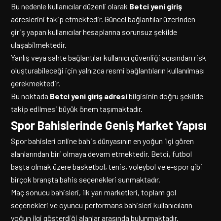
Bu nedenle kullanıcılar düzenli olarak
Betci yeni giriş
adreslerini takip etmektedir. Güncel bağlantılar üzerinden
giriş yapan kullanıcılar hesaplarına sorunsuz şekilde
ulaşabilmektedir.
Yanlış veya sahte bağlantılar kullanıcı güvenliği açısından risk
oluşturabileceği için yalnızca resmi bağlantıların kullanılması
gerekmektedir.
Bu noktada
Betci yeni giriş adresi
bilgisinin doğru şekilde
takip edilmesi büyük önem taşımaktadır.
Spor Bahislerinde Geniş Market Yapısı
Spor bahisleri online bahis dünyasının en yoğun ilgi gören
alanlarından biri olmaya devam etmektedir. Betci, futbol
başta olmak üzere basketbol, tenis, voleybol ve e-spor gibi
birçok branşta bahis seçenekleri sunmaktadır.
Maç sonucu bahisleri, ilk yarı marketleri, toplam gol
seçenekleri ve oyuncu performans bahisleri kullanıcıların
yoğun ilgi gösterdiği alanlar arasında bulunmaktadır.